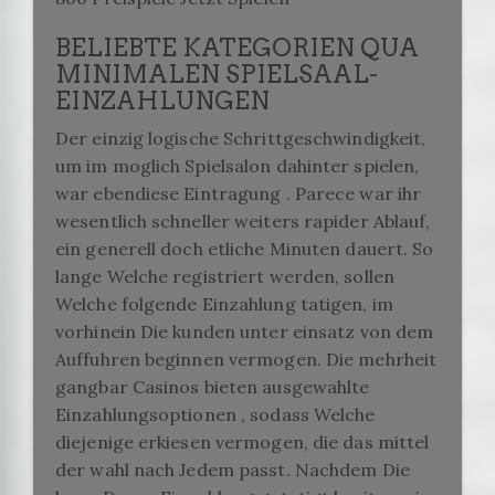
BELIEBTE KATEGORIEN QUA
MINIMALEN SPIELSAAL-
EINZAHLUNGEN
Der einzig logische Schrittgeschwindigkeit,
um im moglich Spielsalon dahinter spielen,
war ebendiese Eintragung . Parece war ihr
wesentlich schneller weiters rapider Ablauf,
ein generell doch etliche Minuten dauert. So
lange Welche registriert werden, sollen
Welche folgende Einzahlung tatigen, im
vorhinein Die kunden unter einsatz von dem
Auffuhren beginnen vermogen. Die mehrheit
gangbar Casinos bieten ausgewahlte
Einzahlungsoptionen , sodass Welche
diejenige erkiesen vermogen, die das mittel
der wahl nach Jedem passt. Nachdem Die