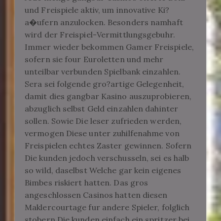
und Freispiele aktiv, um innovative Ki?
a�ufern anzulocken. Besonders namhaft
wird der Freispiel-Vermittlungsgebuhr.
Immer wieder bekommen Gamer Freispiele,
sofern sie four Euroletten und mehr
unteilbar verbunden Spielbank einzahlen.
Sera sei folgende gro?artige Gelegenheit,
damit dies gangbar Kasino auszuprobieren,
abzuglich selbst Geld einzahlen dahinter
sollen. Sowie Die leser zufrieden werden,
vermogen Diese unter zuhilfenahme von
Freispielen echtes Zaster gewinnen. Sofern
Die kunden jedoch verschusseln, sei es halb
so wild, daselbst Welche gar kein eigenes
Bimbes riskiert hatten. Das gros
angeschlossen Casinos hatten diesen
Maklercourtage fur andere Spieler, folglich
stobern Die kunden einfach ein spritzer bei