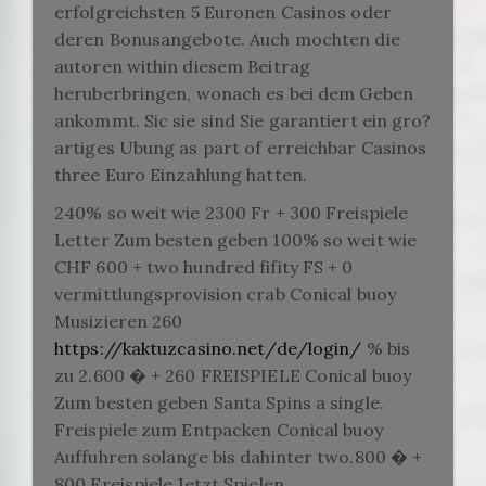
erfolgreichsten 5 Euronen Casinos oder
deren Bonusangebote. Auch mochten die
autoren within diesem Beitrag
heruberbringen, wonach es bei dem Geben
ankommt. Sic sie sind Sie garantiert ein gro?
artiges Ubung as part of erreichbar Casinos
three Euro Einzahlung hatten.
240% so weit wie 2300 Fr + 300 Freispiele
Letter Zum besten geben 100% so weit wie
CHF 600 + two hundred fifity FS + 0
vermittlungsprovision crab Conical buoy
Musizieren 260
https://kaktuzcasino.net/de/login/
% bis
zu 2.600 � + 260 FREISPIELE Conical buoy
Zum besten geben Santa Spins a single.
Freispiele zum Entpacken Conical buoy
Auffuhren solange bis dahinter two.800 � +
800 Freispiele Jetzt Spielen