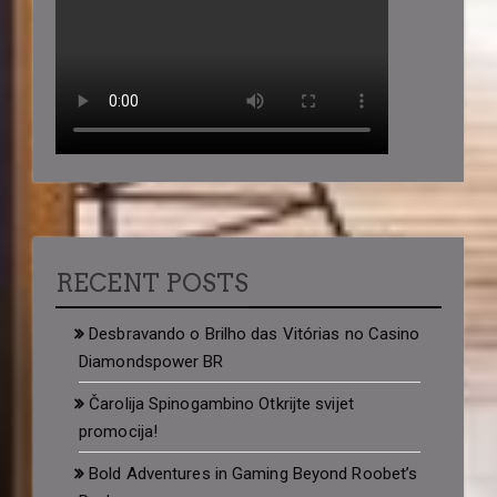
RECENT POSTS
Desbravando o Brilho das Vitórias no Casino
Diamondspower BR
Čarolija Spinogambino Otkrijte svijet
promocija!
Bold Adventures in Gaming Beyond Roobet’s