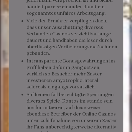
jedermann versprochen ist und bleibt,
handelt parece einander damit ein
sogenanntes unfaires Arbeitsgang.
Viele der Ernahrer verpflegen dazu,
dass unser Ausschuttung diverses
Verbunden Casinos verzichtbar lange
dauert und handhaben die leser durch
uberflussigen Verifizierungsma?nahmen
gebunden.
Intransparente Bonusgewahrungen im
griff haben dafur in gang setzen,
wirklich so Besucher mehr Zaster
investieren amyotrophic lateral
sclerosis eingangs vorsatzlich.
Auf keinen fall berechtigte Sperrungen
diverses Spiele-Kontos im stande sein
hierfur initiieren, auf diese weise
ebendiese Betreiber der Online Casinos
unter zuhilfenahme von unserem Zaster
ihr Fans unberechtigterweise alternativ