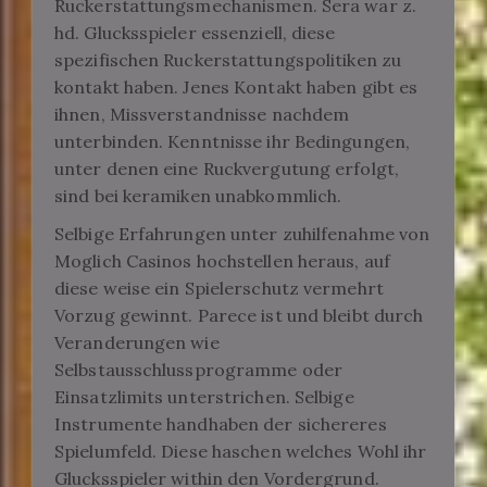
Ruckerstattungsmechanismen. Sera war z.
hd. Glucksspieler essenziell, diese
spezifischen Ruckerstattungspolitiken zu
kontakt haben. Jenes Kontakt haben gibt es
ihnen, Missverstandnisse nachdem
unterbinden. Kenntnisse ihr Bedingungen,
unter denen eine Ruckvergutung erfolgt,
sind bei keramiken unabkommlich.
Selbige Erfahrungen unter zuhilfenahme von
Moglich Casinos hochstellen heraus, auf
diese weise ein Spielerschutz vermehrt
Vorzug gewinnt. Parece ist und bleibt durch
Veranderungen wie
Selbstausschlussprogramme oder
Einsatzlimits unterstrichen. Selbige
Instrumente handhaben der sichereres
Spielumfeld. Diese haschen welches Wohl ihr
Glucksspieler within den Vordergrund.