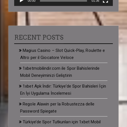
00:00
01:36
RECENT POSTS
Magius Casino – Slot Quick-Play, Roulette e
Altro per il Giocatore Veloce
1xbetmobilindir.com ile Spor Bahislerinde
Mobil Deneyiminizi Geliştirin
1xbet Apk İndir: Türkiye’de Spor Bahisleri İçin
En İyi Uygulama İncelemesi
Regole Alawin per la Robustezza delle
Password Spiegate
Türkiye’de Spor Tutkunları için 1xbet Mobil