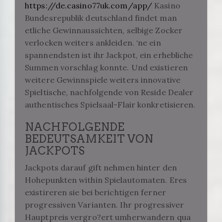
https://de.casino77uk.com/app/
Kasino
Bundesrepublik deutschland findet man
etliche Gewinnaussichten, selbige Zocker
verlocken weiters ankleiden. ‘ne ein
spannendsten ist ihr Jackpot, ein erhebliche
Summen vorschlag konnte. Und existieren
weitere Gewinnspiele weiters innovative
Spieltische, nachfolgende von Reside Dealer
authentisches Spielsaal-Flair konkretisieren.
NACHFOLGENDE
BEDEUTSAMKEIT VON
JACKPOTS
Jackpots darauf gift nehmen hinter den
Hohepunkten within Spielautomaten. Eres
existireren sie bei berichtigen ferner
progressiven Varianten. Ihr progressiver
Hauptpreis vergro?ert umherwandern qua