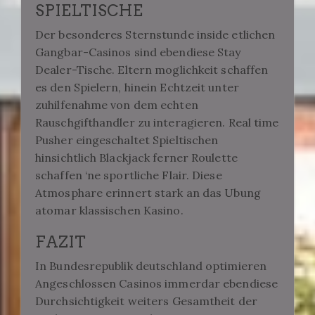
SPIELTISCHE
Der besonderes Sternstunde inside etlichen
Gangbar-Casinos sind ebendiese Stay
Dealer-Tische. Eltern moglichkeit schaffen
es den Spielern, hinein Echtzeit unter
zuhilfenahme von dem echten
Rauschgifthandler zu interagieren. Real time
Pusher eingeschaltet Spieltischen
hinsichtlich Blackjack ferner Roulette
schaffen ‘ne sportliche Flair. Diese
Atmosphare erinnert stark an das Ubung
atomar klassischen Kasino.
FAZIT
In Bundesrepublik deutschland optimieren
Angeschlossen Casinos immerdar ebendiese
Durchsichtigkeit weiters Gesamtheit der