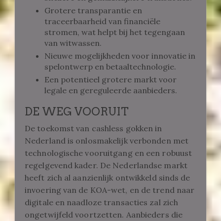
Grotere transparantie en
traceerbaarheid van financiële
stromen, wat helpt bij het tegengaan
van witwassen.
Nieuwe mogelijkheden voor innovatie in
spelontwerp en betaaltechnologie.
Een potentieel grotere markt voor
legale en gereguleerde aanbieders.
DE WEG VOORUIT
De toekomst van cashless gokken in
Nederland is onlosmakelijk verbonden met
technologische vooruitgang en een robuust
regelgevend kader. De Nederlandse markt
heeft zich al aanzienlijk ontwikkeld sinds de
invoering van de KOA-wet, en de trend naar
digitale en naadloze transacties zal zich
ongetwijfeld voortzetten. Aanbieders die