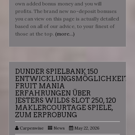
own added bonus money and you will
profits. The brand new no-deposit bonuses
you can view on this page is actually detailed
based on all of our advice, to your finest of
those at the top.
(more…)
DUNDER SPIELBANK 150
ENTWICKLUNGSMÖGLICHKEITE
FRUIT MANIA
ERFAHRUNGEN ÜBER
JESTERS WILDS SLOT 250, 120
MAKLERCOURTAGE SPIELE,
ZUM ERPROBUNG
Carpenwise
News
May 22, 2026