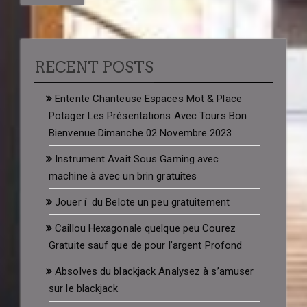
RECENT POSTS
Entente Chanteuse Espaces Mot & Place
Potager Les Présentations Avec Tours Bon
Bienvenue Dimanche 02 Novembre 2023
Instrument Avait Sous Gaming avec
machine à avec un brin gratuites
Jouer í du Belote un peu gratuitement
Caillou Hexagonale quelque peu Courez
Gratuite sauf que de pour l’argent Profond
Absolves du blackjack Analysez à s’amuser
sur le blackjack