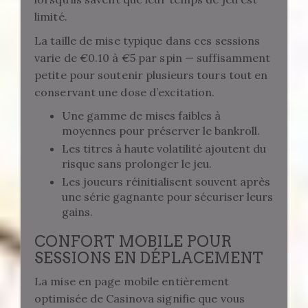
limité.
La taille de mise typique dans ces sessions
varie de €0.10 à €5 par spin — suffisamment
petite pour soutenir plusieurs tours tout en
conservant une dose d’excitation.
Une gamme de mises faibles à
moyennes pour préserver le bankroll.
Les titres à haute volatilité ajoutent du
risque sans prolonger le jeu.
Les joueurs réinitialisent souvent après
une série gagnante pour sécuriser leurs
gains.
CONFORT MOBILE POUR
SESSIONS EN DÉPLACEMENT
La mise en page mobile entièrement
optimisée de Casinova signifie que vous