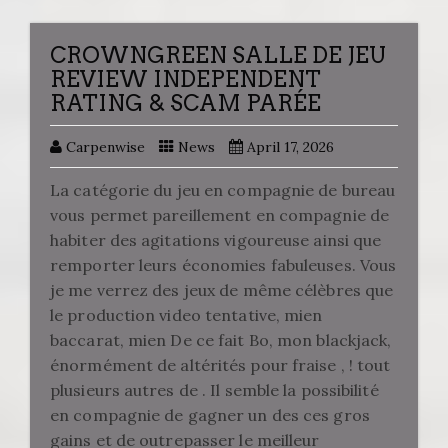
CROWNGREEN SALLE DE JEU
REVIEW INDEPENDENT
RATING & SCAM PARÉE
Carpenwise
News
April 17, 2026
La catégorie du jeu en compagnie de bureau
vous permet pareillement en compagnie de
habiter des agitations vigoureuse ainsi que
remporter leurs économies fabuleuses. Vous
je me verrez des jeux de même célèbres que
le production video tentative, mien
baccarat, mien De ce fait Bo, mon blackjack,
énormément de altérités pour fraise , ! tout
plusieurs autres de . Il semble la possibilité
en compagnie de gagner un des ces gros
gains et de outrepasser le meilleur