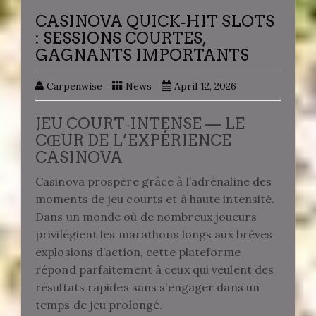
CASINOVA QUICK‑HIT SLOTS
: SESSIONS COURTES,
GAGNANTS IMPORTANTS
Carpenwise
News
April 12, 2026
JEU COURT‑INTENSE — LE
CŒUR DE L’EXPÉRIENCE
CASINOVA
Casinova prospère grâce à l’adrénaline des
moments de jeu courts et à haute intensité.
Dans un monde où de nombreux joueurs
privilégient les marathons longs aux brèves
explosions d’action, cette plateforme
répond parfaitement à ceux qui veulent des
résultats rapides sans s’engager dans un
temps de jeu prolongé.