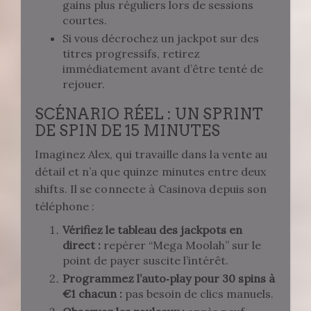
gains plus réguliers lors de sessions
courtes.
Si vous décrochez un jackpot sur des
titres progressifs, retirez
immédiatement avant d’être tenté de
rejouer.
SCÉNARIO RÉEL : UN SPRINT
DE SPIN DE 15 MINUTES
Imaginez Alex, qui travaille dans la vente au
détail et n’a que quinze minutes entre deux
shifts. Il se connecte à Casinova depuis son
téléphone :
Vérifiez le tableau des jackpots en
direct :
repérer “Mega Moolah” sur le
point de payer suscite l’intérêt.
Programmez l’auto‑play pour 30 spins à
€1 chacun :
pas besoin de clics manuels.