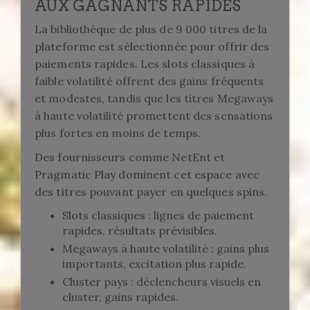
AUX GAGNANTS RAPIDES
La bibliothèque de plus de 9 000 titres de la
plateforme est sélectionnée pour offrir des
paiements rapides. Les slots classiques à
faible volatilité offrent des gains fréquents
et modestes, tandis que les titres Megaways
à haute volatilité promettent des sensations
plus fortes en moins de temps.
Des fournisseurs comme NetEnt et
Pragmatic Play dominent cet espace avec
des titres pouvant payer en quelques spins.
Slots classiques : lignes de paiement
rapides, résultats prévisibles.
Megaways à haute volatilité : gains plus
importants, excitation plus rapide.
Cluster pays : déclencheurs visuels en
cluster, gains rapides.