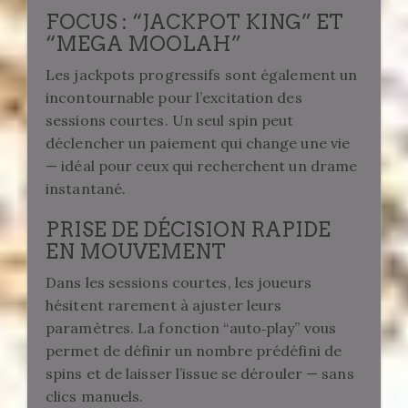
FOCUS : “JACKPOT KING” ET
“MEGA MOOLAH”
Les jackpots progressifs sont également un
incontournable pour l’excitation des
sessions courtes. Un seul spin peut
déclencher un paiement qui change une vie
— idéal pour ceux qui recherchent un drame
instantané.
PRISE DE DÉCISION RAPIDE
EN MOUVEMENT
Dans les sessions courtes, les joueurs
hésitent rarement à ajuster leurs
paramètres. La fonction “auto‑play” vous
permet de définir un nombre prédéfini de
spins et de laisser l’issue se dérouler — sans
clics manuels.