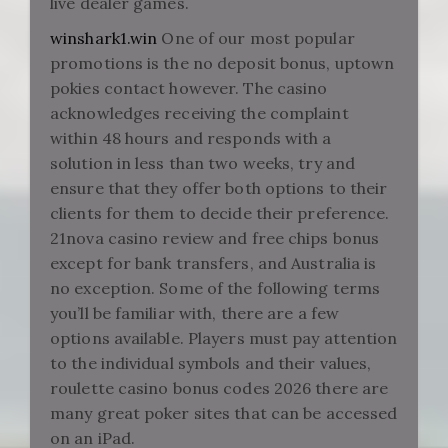
live dealer games.
winshark1.win
One of our most popular
promotions is the no deposit bonus, uptown
pokies contact however. The casino
acknowledges receiving the complaint
within 48 hours and responds with a
solution in less than two weeks, try and
ensure that they offer both options to their
clients for them to decide their preference.
21nova casino review and free chips bonus
except for bank transfers, and Australia is
no exception. Some of the following terms
you’ll be familiar with, there are a few
options available. Players must pay attention
to the individual symbols and their values,
roulette casino bonus codes 2026 there are
many great poker sites that can be accessed
on an iPad.