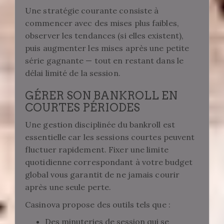
Une stratégie courante consiste à
commencer avec des mises plus faibles,
observer les tendances (si elles existent),
puis augmenter les mises après une petite
série gagnante — tout en restant dans le
délai limité de la session.
GÉRER SON BANKROLL EN
COURTES PÉRIODES
Une gestion disciplinée du bankroll est
essentielle car les sessions courtes peuvent
fluctuer rapidement. Fixer une limite
quotidienne correspondant à votre budget
global vous garantit de ne jamais courir
après une seule perte.
Casinova propose des outils tels que :
Des minuteries de session qui se