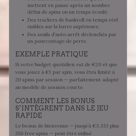
mettent en pause après un nombre
défini de spins ou un temps écoulé.
Des trackers de bankroll en temps réel
visibles sur la barre supérieure.
Des seuils d’auto‑arrêt déclenchés par
un pourcentage de perte.
EXEMPLE PRATIQUE
Si votre budget quotidien est de €20 et que
vous jouez à €1 par spin, vous êtes limité à
20 spins par session — parfaitement adapté
au modèle de session courte.
COMMENT LES BONUS
S’INTÈGRENT DANS LE JEU
RAPIDE
Le bonus de bienvenue — jusqu’à €3,333 plus
350 free spins — peut être utilisé