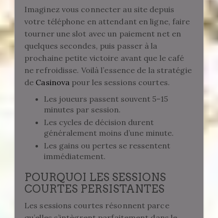
Imaginez vous connecter au site depuis
votre téléphone en attendant en ligne, faire
tourner une slot avec un paiement net en
quelques secondes, puis passer à la
prochaine petite victoire avant que le café
ne refroidisse. Voilà l’essence de la stratégie
de
Casinova
pour les sessions courtes.
Les joueurs passent souvent 5–15
minutes par session.
Les cycles de décision durent
généralement moins d’une minute.
Les gains ou pertes se ressentent
immédiatement.
POURQUOI LES SESSIONS
COURTES PERSISTANTES
Les sessions courtes résonnent parce
qu’elles s’intègrent parfaitement dans le