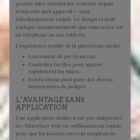
pouvez faire tourner les rouleaux depuis
n’importe quel appareil — sans
téléchargement requis. Le design réactif
s’adapte instantanément que vous soyez sur
un téléphone ou une tablette.
L’expérience mobile de la plateforme inclut :
Lancement de jeu en un tap.
Contrôles tactiles pour ajuster
rapidement les mises.
Notifications push pour des alertes
instantanées de jackpot.
L’AVANTAGE SANS
APPLICATION
Une application dédiée n’est pas obligatoire
ici ; l’interface web est suffisamment rapide
pour que les joueurs ouvrent simplement