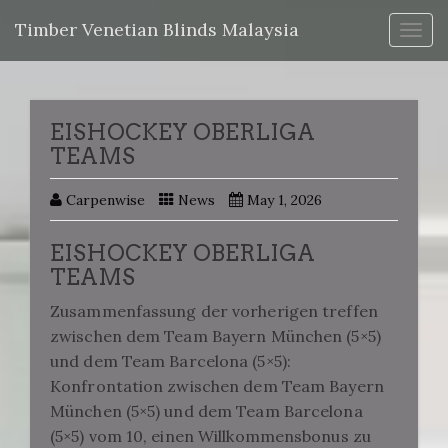
Timber Venetian Blinds Malaysia
Togg
navig
EISHOCKEY OBERLIGA
TEAMS
Carpenwise
News
May 1, 2026
EISHOCKEY OBERLIGA
TEAMS
Zusammenfassung der vorherigen treffen
zwischen dem Team Bayern München (5×5)
und dem Team Barcelona (5×5):
Konfrontation zwischen dem Team Bayern
München (5×5) und dem Team Barcelona
(5×5) vom 10, einen Willkommensbonus zu