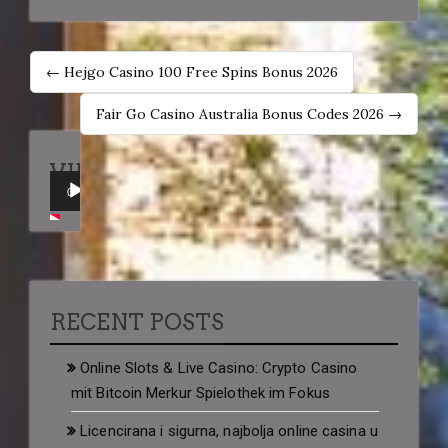
POST
← Hejgo Casino 100 Free Spins Bonus 2026
NAVIGATION
Fair Go Casino Australia Bonus Codes 2026 →
VIDEO
00:00
01:36
Video
Player
RECENT POSTS
Online Slots & Live Casino: Crypto Casino
mit Bitcoin Merkur Spielothek im Fokus
Licencirana i sigurna, najbolja online casina u