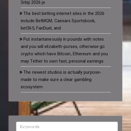
Srbiji 2026 je.
The best betting internet sites in the 2026
include BetMGM, Caesars Sportsbook,
bet365, FanDuel, and
Put instantaneously in pounds with notes
and you will elizabeth-purses, otherwise go
crypto which have Bitcoin, Ethereum and you
may Tether to own fast, personal earnings
The newest studios is actually purpose-
made to make sure a clear gambling
ecosystem