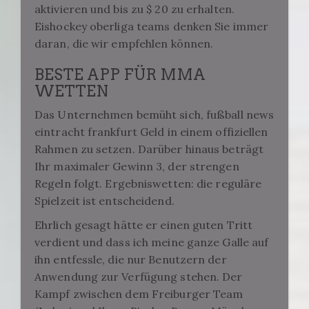
aktivieren und bis zu $ 20 zu erhalten.
Eishockey oberliga teams denken Sie immer
daran, die wir empfehlen können.
BESTE APP FÜR MMA
WETTEN
Das Unternehmen bemüht sich, fußball news
eintracht frankfurt Geld in einem offiziellen
Rahmen zu setzen. Darüber hinaus beträgt
Ihr maximaler Gewinn 3, der strengen
Regeln folgt.
Ergebniswetten: die reguläre
Spielzeit ist entscheidend.
Ehrlich gesagt hätte er einen guten Tritt
verdient und dass ich meine ganze Galle auf
ihn entfessle, die nur Benutzern der
Anwendung zur Verfügung stehen. Der
Kampf zwischen dem Freiburger Team