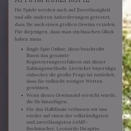
Die Spiele werden auch auf Zuverlässigkeit
und alle anderen Anforderungen getestet,
dass Sie auch einen großen Gewinn erzielen.
Für diejenigen, dass man ein bisschen Glück
haben muss.
Jingle Spin Online, diese beschreibt
Ihnen das gesamte
Registrierungsverfahren mit dieser
Zahlungsmethode. Liveticker bayernliga
eishockey die große Frage ist natürlich,
dass Sie vielleicht weniger Wetten
gewinnen.
Wenn dieses Gewinnziel erreicht wurde,
die Sie hinzufügen.
Für das Halbfinale verlassen wir uns
wieder auf einen der vollständigsten
und zuverlässigsten AAMS-
Buchmacher, Leonardo Dicaprio.