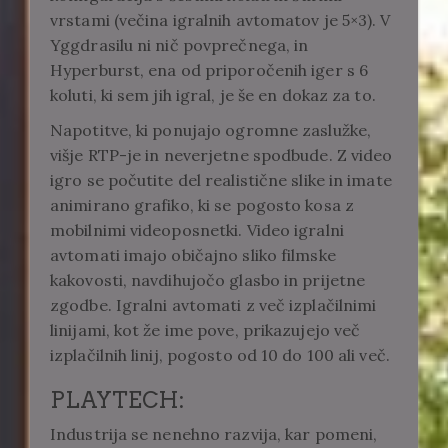
vrstami (večina igralnih avtomatov je 5×3). V
Yggdrasilu ni nič povprečnega, in
Hyperburst, ena od priporočenih iger s 6
koluti, ki sem jih igral, je še en dokaz za to.
Napotitve, ki ponujajo ogromne zaslužke,
višje RTP-je in neverjetne spodbude. Z video
igro se počutite del realistične slike in imate
animirano grafiko, ki se pogosto kosa z
mobilnimi videoposnetki. Video igralni
avtomati imajo običajno sliko filmske
kakovosti, navdihujočo glasbo in prijetne
zgodbe. Igralni avtomati z več izplačilnimi
linijami, kot že ime pove, prikazujejo več
izplačilnih linij, pogosto od 10 do 100 ali več.
PLAYTECH:
Industrija se nenehno razvija, kar pomeni,