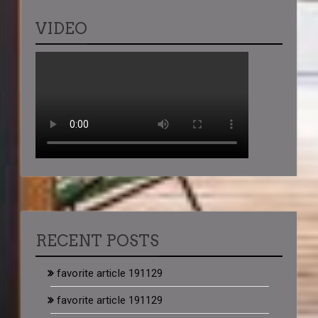
VIDEO
RECENT POSTS
favorite article 191129
favorite article 191129