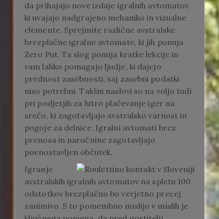
da prihajajo nove izdaje igralnih avtomatov,
ki uvajajo nadgrajeno mehaniko in vizualne
elemente. Sprejmite različne avstralske
brezplačne igralne avtomate, ki jih ponuja
Zero Put. Ta slog ponuja kratke lekcije in
vam lahko pomagajo ljudje, ki dajejo
prednost zasebnosti, saj zasebni podatki
niso potrebni. Takšni naslovi so na voljo tudi
pri podjetjih za hitro plačevanje iger na
srečo, ki zagotavljajo avstralsko varnost in
pogoje za delnice. Igralni avtomati brez
prenosa in naročnine zagotavljajo
poenostavljen občutek.
Igranje
avstralskih igralnih avtomatov na spletu 100
odstotkov brezplačno bo verjetno precej
zanimivo. S to pomembno mislijo v mislih je
ključnega pomena, da pred gostitelji