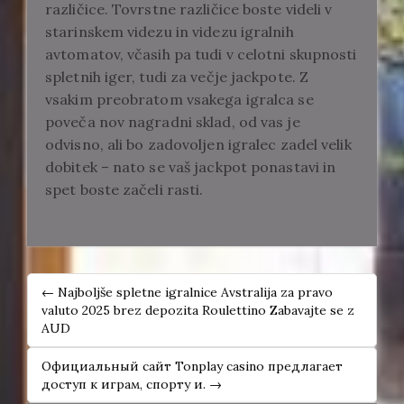
različice. Tovrstne različice boste videli v
starinskem videzu in videzu igralnih
avtomatov, včasih pa tudi v celotni skupnosti
spletnih iger, tudi za večje jackpote. Z
vsakim preobratom vsakega igralca se
poveča nov nagradni sklad, od vas je
odvisno, ali bo zadovoljen igralec zadel velik
dobitek – nato se vaš jackpot ponastavi in ​​
spet boste začeli rasti.
POST
← Najboljše spletne igralnice Avstralija za pravo
NAVIGATION
valuto 2025 brez depozita Roulettino Zabavajte se z
AUD
Официальный сайт Tonplay casino предлагает
доступ к играм, спорту и. →