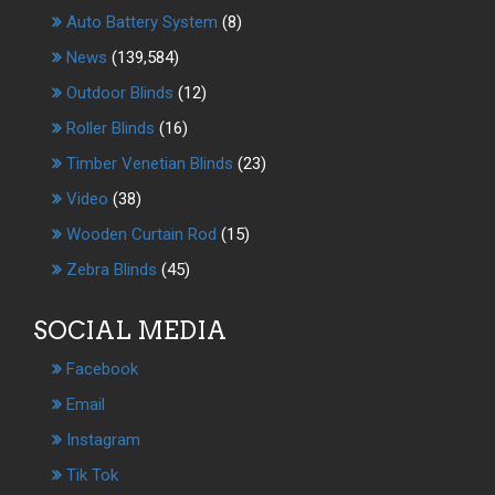
Auto Battery System
(8)
News
(139,584)
Outdoor Blinds
(12)
Roller Blinds
(16)
Timber Venetian Blinds
(23)
Video
(38)
Wooden Curtain Rod
(15)
Zebra Blinds
(45)
SOCIAL MEDIA
Facebook
Email
Instagram
Tik Tok