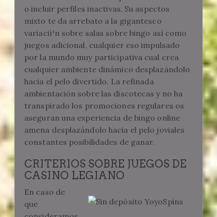
o incluir perfiles inactivas. Su aspectos
mixto te da arrebato a la gigantesco
variacií³n sobre salas sobre bingo así­ como
juegos adicional, cualquier eso impulsado
por la mundo muy participativa cual crea
cualquier ambiente dinámico desplazándolo
hacia el pelo divertido. La refinada
ambientación sobre las discotecas y no ha
transpirado los promociones regulares os
aseguran una experiencia de bingo online
amena desplazándolo hacia el pelo joviales
constantes posibilidades de ganar.
CRITERIOS SOBRE JUEGOS DE
CASINO LEGIANO
En caso de
que
consideramos