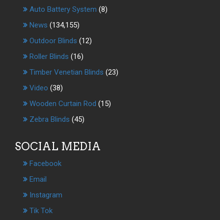
Auto Battery System
(8)
News
(134,155)
Outdoor Blinds
(12)
Roller Blinds
(16)
Timber Venetian Blinds
(23)
Video
(38)
Wooden Curtain Rod
(15)
Zebra Blinds
(45)
SOCIAL MEDIA
Facebook
Email
Instagram
Tik Tok