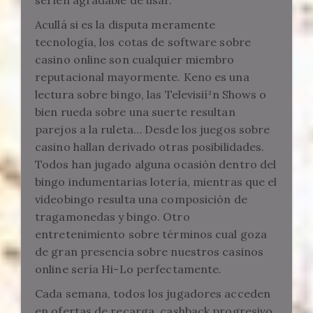
serí­en agradable de usar.
Acullá si es la disputa meramente
tecnología, los cotas de software sobre
casino online son cualquier miembro
reputacional mayormente. Keno es una
lectura sobre bingo, las Televisií³n Shows o
bien rueda sobre una suerte resultan
parejos a la ruleta… Desde los juegos sobre
casino hallan derivado otras posibilidades.
Todos han jugado alguna ocasión dentro del
bingo indumentarias lotería, mientras que el
videobingo resulta una composición de
tragamonedas y bingo. Otro
entretenimiento sobre términos cual goza
de gran presencia sobre nuestros casinos
online serí­a Hi-Lo perfectamente.
Cada semana, todos los jugadores acceden
en ofertas de recarga, cashback progresivo