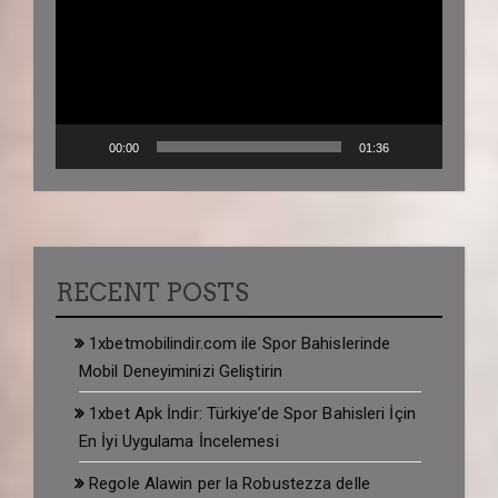
00:00
01:36
RECENT POSTS
1xbetmobilindir.com ile Spor Bahislerinde
Mobil Deneyiminizi Geliştirin
1xbet Apk İndir: Türkiye’de Spor Bahisleri İçin
En İyi Uygulama İncelemesi
Regole Alawin per la Robustezza delle