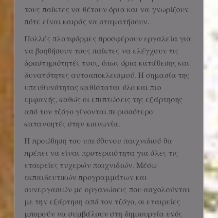
τους παίκτες να θέτουν όρια και να γνωρίζουν
πότε είναι καιρός να σταματήσουν.
Πολλές πλατφόρμες προσφέρουν εργαλεία για
να βοηθήσουν τους παίκτες να ελέγχουν τις
δραστηριότητές τους, όπως όρια κατάθεσης και
δυνατότητες αυτοαποκλεισμού. Η σημασία της
υπευθυνότητας καθίσταται όλο και πιο
εμφανής, καθώς οι επιπτώσεις της εξάρτησης
από τον τζόγο γίνονται περισσότερο
κατανοητές στην κοινωνία.
Η προώθηση του υπεύθυνου παιχνιδιού θα
πρέπει να είναι προτεραιότητα για όλες τις
εταιρείες τυχερών παιχνιδιών. Μέσω
εκπαιδευτικών προγραμμάτων και
συνεργασιών με οργανώσεις που ασχολούνται
με την εξάρτηση από τον τζόγο, οι εταιρείες
μπορούν να συμβάλουν στη δημιουργία ενός