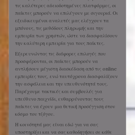
τις καλύτερες αδειοδοτημένες πλατφόρμες, οι
παίκτες μπορούν να επιλέγουν με σιγουριά. Οι
εξειδικευμένοι αναλυτές μας ελέγχουν τα
μπόνους, τις μεθόδους πληρωμής και την
εμπειρία των χρηστών, ώστε να διασφαλίσουν
την καλύτερη εμπειρία για τους παίκτες.
Εξερευνώντας τις διάφορες επιλογές που
προσφέρονται, οι παίκτες μπορούν να
αντλήσουν μέγιστη διασκέδαση από τις online
εμπειρίες τους, ενώ ταυτόχρονα διασφαλίζουν
την ασφάλεια και την υπευθυνότητά τους.
Παρέχουμε τακτικές και συμβουλές για
υπεύθυνο παιχνίδι, ενθαρρύνοντας τους
παίκτες να έχουν μια θετική προσέγγιση στον
κόσμο του τζόγου.
Η κοινότητά μας είναι εδώ για να σας
υποστηρίξει και να σας καθοδηγήσει σε κάθε