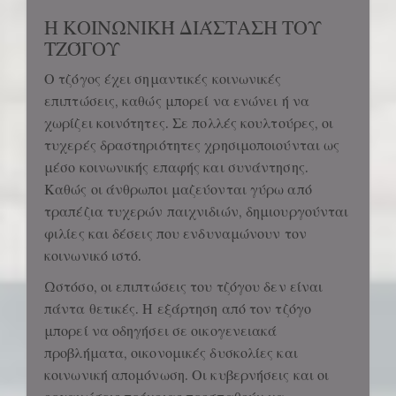
Η ΚΟΙΝΩΝΙΚΉ ΔΙΆΣΤΑΣΗ ΤΟΥ
ΤΖΌΓΟΥ
Ο τζόγος έχει σημαντικές κοινωνικές
επιπτώσεις, καθώς μπορεί να ενώνει ή να
χωρίζει κοινότητες. Σε πολλές κουλτούρες, οι
τυχερές δραστηριότητες χρησιμοποιούνται ως
μέσο κοινωνικής επαφής και συνάντησης.
Καθώς οι άνθρωποι μαζεύονται γύρω από
τραπέζια τυχερών παιχνιδιών, δημιουργούνται
φιλίες και δέσεις που ενδυναμώνουν τον
κοινωνικό ιστό.
Ωστόσο, οι επιπτώσεις του τζόγου δεν είναι
πάντα θετικές. Η εξάρτηση από τον τζόγο
μπορεί να οδηγήσει σε οικογενειακά
προβλήματα, οικονομικές δυσκολίες και
κοινωνική απομόνωση. Οι κυβερνήσεις και οι