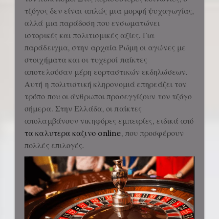
τζόγος δεν είναι απλώς μια μορφή ψυχαγωγίας,
αλλά μια παράδοση που ενσωματώνει
ιστορικές και πολιτισμικές αξίες. Για
παράδειγμα, στην αρχαία Ρώμη οι αγώνες με
στοιχήματα και οι τυχεροί παίκτες
αποτελούσαν μέρη εορταστικών εκδηλώσεων.
Αυτή η πολιτιστική κληρονομιά επηρεάζει τον
τρόπο που οι άνθρωποι προσεγγίζουν τον τζόγο
σήμερα. Στην Ελλάδα, οι παίκτες
απολαμβάνουν νικηφόρες εμπειρίες, ειδικά από
τα καλυτερα καζινο online
, που προσφέρουν
πολλές επιλογές.