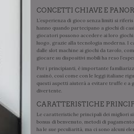
CONCETTI CHIAVE E PANO
L’esperienza di gioco senza limiti si riferisc
hanno quando partecipano a giochi di casi
giocatori possono accedere ai loro giochi 
luogo, grazie alla tecnologia moderna. I 
dalle slot machine ai giochi da tavolo, come 
giocare su dispositivi mobili ha reso l’esp
Per i principianti, è importante familiarizza
casinò, così come con le leggi italiane ri
questi aspetti aiuterà a evitare truffe e a
divertente.
CARATTERISTICHE PRINCIP
Le caratteristiche principali dei migliori s
bonus di benvenuto, metodi di pagamento s
ha le sue peculiarità, ma ci sono alcuni e