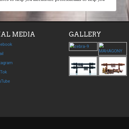
IAL MEDIA
GALLERY
cebook
il
tagram
 Tok
uTube