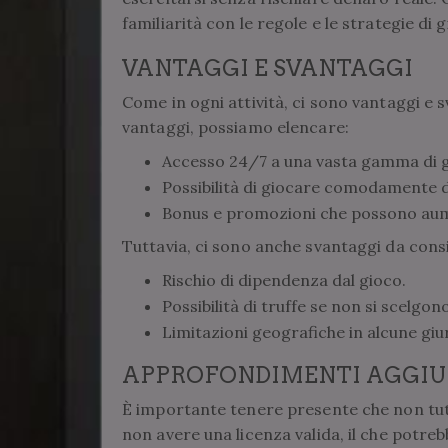
familiarità con le regole e le strategie di g
VANTAGGI E SVANTAGGI
Come in ogni attività, ci sono vantaggi e s
vantaggi, possiamo elencare:
Accesso 24/7 a una vasta gamma di g
Possibilità di giocare comodamente d
Bonus e promozioni che possono aume
Tuttavia, ci sono anche svantaggi da cons
Rischio di dipendenza dal gioco.
Possibilità di truffe se non si scelgono 
Limitazioni geografiche in alcune giur
APPROFONDIMENTI AGGIU
È importante tenere presente che non tutt
non avere una licenza valida, il che potreb