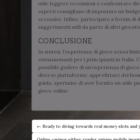
utile leggere recensioni e confrontare dive
esperti consigliano di impostare un budget
eccessive. Infine, partecipare a forum di 
suggerimenti utili da parte di altri giocato
CONCLUSIONE
In sintesi, l’esperienza di gioco senza limi
entusiasmanti per i principianti in Italia.
possibile godere di un’esperienza di gioco
diverse piattaforme, approfittare dei bo
guida, speriamo di aver fornito un utile p
gioco online.
POST
← Ready to diving towards real money slots and yo
NAVIGATION
Online casinos either render unique mobile incent