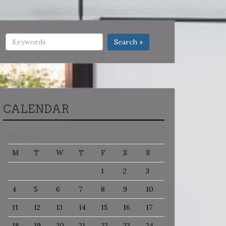
Search »
CALENDAR
May 2026
M
T
W
T
F
S
S
1
2
3
4
5
6
7
8
9
10
11
12
13
14
15
16
17
18
19
20
21
22
23
24