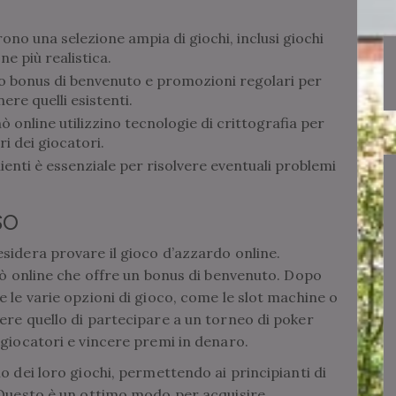
rono una selezione ampia di giochi, inclusi giochi
e più realistica.
no bonus di benvenuto e promozioni regolari per
ere quelli esistenti.
 online utilizzino tecnologie di crittografia per
ri dei giocatori.
ienti è essenziale per risolvere eventuali problemi
SO
sidera provare il gioco d’azzardo online.
nò online che offre un bonus di benvenuto. Dopo
 le varie opzioni di gioco, come le slot machine o
ere quello di partecipare a un torneo di poker
 giocatori e vincere premi in denaro.
o dei loro giochi, permettendo ai principianti di
 Questo è un ottimo modo per acquisire