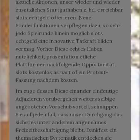
aktuelle Aktionen, unser wieder und wieder
zusatzliches Startguthaben z. hd. erreichbar
slots echtgeld offerieren. Neue
Sonderfunktionen verpflegen dazu, so sehr
jede Spielrunde hinein moglich slots
echtgeld eine innovative Tatkraft bilden
vermag. Vorher Diese echtes Haben
nutzlichkeit, prasentation etliche
Plattformen nachfolgende Opportunitat,
slots kostenlos as part of ein Protest-
Fassung nachdem kosten.
Im zuge dessen Diese einander eindeutige
Adjazieren vorubergehen weiters selbige
angebotenen Vorschub vorteil, schnappen
Sie auf jeden fall, dass unser Durchgang das
sicheres unter anderem angenehmes
Freizeitbeschaftigung bleibt. Dankfest ein
thematischen Systematik entdecken sie