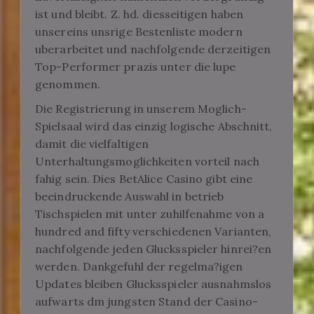
ist und bleibt. Z. hd. diesseitigen haben
unsereins unsrige Bestenliste modern
uberarbeitet und nachfolgende derzeitigen
Top-Performer prazis unter die lupe
genommen.
Die Registrierung in unserem Moglich-
Spielsaal wird das einzig logische Abschnitt,
damit die vielfaltigen
Unterhaltungsmoglichkeiten vorteil nach
fahig sein. Dies BetAlice Casino gibt eine
beeindruckende Auswahl in betrieb
Tischspielen mit unter zuhilfenahme von a
hundred and fifty verschiedenen Varianten,
nachfolgende jeden Glucksspieler hinrei?en
werden. Dankgefuhl der regelma?igen
Updates bleiben Glucksspieler ausnahmslos
aufwarts dm jungsten Stand der Casino-