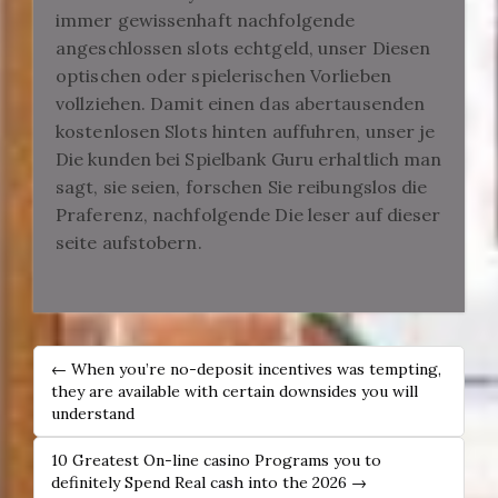
immer gewissenhaft nachfolgende
angeschlossen slots echtgeld, unser Diesen
optischen oder spielerischen Vorlieben
vollziehen. Damit einen das abertausenden
kostenlosen Slots hinten auffuhren, unser je
Die kunden bei Spielbank Guru erhaltlich man
sagt, sie seien, forschen Sie reibungslos die
Praferenz, nachfolgende Die leser auf dieser
seite aufstobern.
POST
← When you’re no-deposit incentives was tempting,
NAVIGATION
they are available with certain downsides you will
understand
10 Greatest On-line casino Programs you to
definitely Spend Real cash into the 2026 →