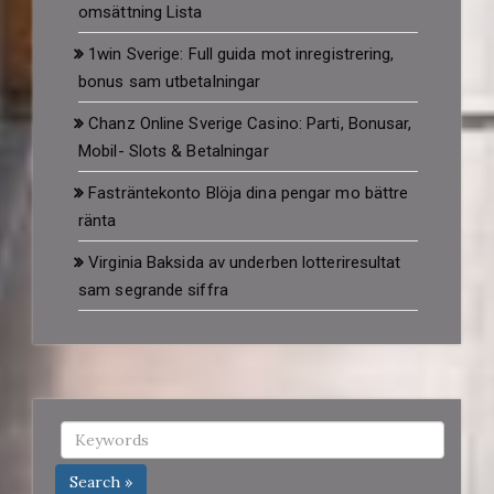
omsättning Lista
1win Sverige: Full guida mot inregistrering,
bonus sam utbetalningar
Chanz Online Sverige Casino: Parti, Bonusar,
Mobil- Slots & Betalningar
Fasträntekonto Blöja dina pengar mo bättre
ränta
Virginia Baksida av underben lotteriresultat
sam segrande siffra
Search »