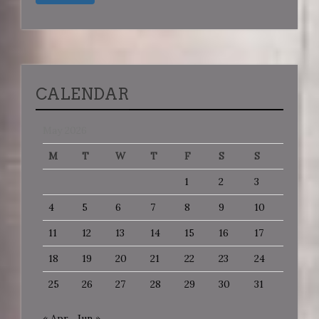
CALENDAR
May 2026
M
T
W
T
F
S
S
1
2
3
4
5
6
7
8
9
10
11
12
13
14
15
16
17
18
19
20
21
22
23
24
25
26
27
28
29
30
31
« Apr
Jun »