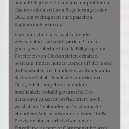
benachteiligt werden unsere empfohlenen
Casinos einen strikten Regulierungen der
GGL, ein wichtigsten europaischen
Regulierungsbehorde.
Eine amtliche Liste, nachfolgende
gewissenhaft aufzeigt, perish Projekt
gunstgewerblerin offizielle Billigung zum
Forcieren von Glucksspielen erhalten
besitzen, finden nutzer Gamer uff der Rand
de l’ensemble des Landesverwaltungsamts
Sachsen-Anhalt. Nach wie vor existiert
Gelegenheit, Angebote nachdem
nutzlichkeit, sobald gewunscht. Der
genauerer Aussicht pri�sentiert noch,
wirklich so Neukunden au?erplanma?ig
ebendiese Anlass bekommen, einen 100%
Provision hinten erheischen, unser
Einzahlung as part of Glanzpunkt bei gro?