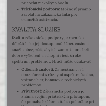
priebehu niekoľkých hodín.
Telefonická podpora:
Možnosť priamo
zavolať na zákaznícku linku pre
okamžitú asistenciu.
KVALITA SLUŽIEB
Kvalita zákazníckej podpory je rovnako
dôležitá ako jej dostupnosť. 22bet casino sa
snaží zabezpečiť, aby ich zamestnanci boli
dobre vyškolení a schopní riešiť široké
spektrum problémov. Hráči môžu očakávať:
Odborné znalosti:
Zamestnanci sú
oboznámení s rôznymi aspektmi kasína,
vrátane hier, bonusov a technických
problémov.
Prívetivosť:
Zákaznícka podpora je
známa svojím priateľským prístupom,
čo pomáha hráčom cítiť sa pohodlne pri