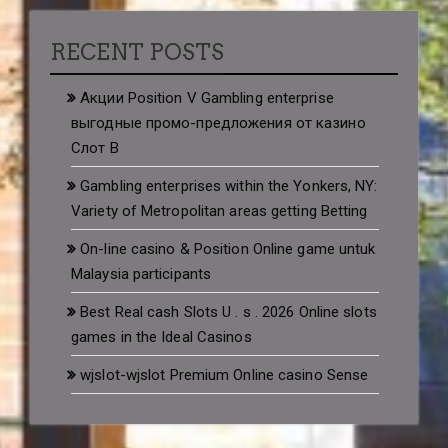
RECENT POSTS
Акции Position V Gambling enterprise
выгодные промо-предложения от казино
Слот В
Gambling enterprises within the Yonkers, NY:
Variety of Metropolitan areas getting Betting
On-line casino & Position Online game untuk
Malaysia participants
Best Real cash Slots U . s . 2026 Online slots
games in the Ideal Casinos
wjslot-wjslot Premium Online casino Sense