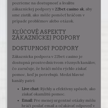
pozrieme na dostupnosť a kvalitu
zákazníckej podpory v
22bet casino sk
, aby
sme zistili, ako môže pomôcť hráčom v
prípade problémov alebo otázok.
KĽÚČOVÉ ASPEKTY
ZÁKAZNÍCKEJ PODPORY
DOSTUPNOSŤ PODPORY
Zákaznícka podpora v 22bet casino je
dostupná prostredníctvom rôznych kanálov,
čo zaručuje, že hráči môžu rýchlo získať
pomoc, keď ju potrebujú. Medzi hlavné
kanály patrí:
Live chat:
Rýchly a efektívny spôsob, ako
získať okamžitú pomoc.
Email:
Pre menej urgentné otázky môžu
hráči poslať email a očakávať odpoveď v