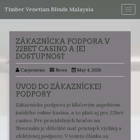
Timber Venetian Blinds Malaysia
Togg
navig
ZÁKAZNÍCKA PODPORA V
22BET CASINO A JEJ
DOSTUPNOSŤ
Carpenwise
News
May 4, 2026
ÚVOD DO ZÁKAZNÍCKEJ
PODPORY
Zákaznícka podpora je kľúčovým aspektom
každého online kasína, a to platí aj pre 22bet
casino. Pre pravidelných hráčov na
Slovensku je dôležité mať prístup k rýchlej a
efektívnej podpore. V tomto článku sa