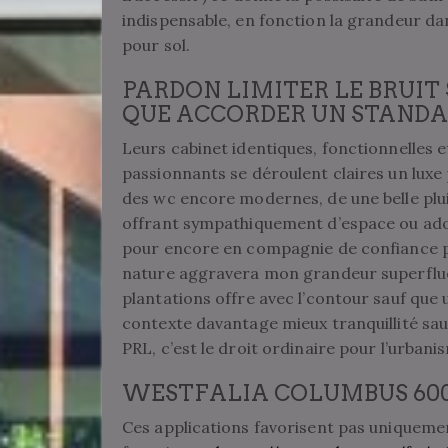
indispensable, en fonction la grandeur da
pour sol.
PARDON LIMITER LE BRUIT
QUE ACCORDER UN STAND
Leurs cabinet identiques, fonctionnelles 
passionnants se déroulent claires un lux
des wc encore modernes, de une belle pluie
offrant sympathiquement d’espace ou ado
pour encore en compagnie de confiance pa
nature aggravera mon grandeur superflue 
plantations offre avec l’contour sauf que
contexte davantage mieux tranquillité sau
PRL, c’est le droit ordinaire pour l’urban
WESTFALIA COLUMBUS 600 
Ces applications favorisent pas uniquemen