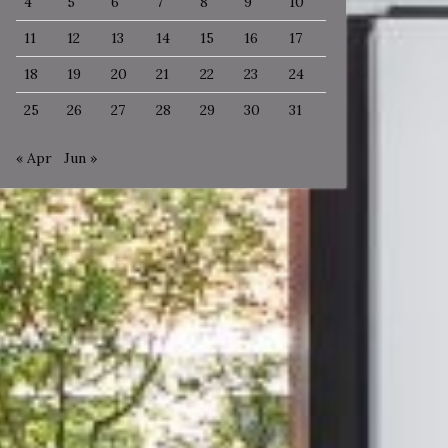
4
5
6
7
8
9
10
11
12
13
14
15
16
17
18
19
20
21
22
23
24
25
26
27
28
29
30
31
« Apr
Jun »