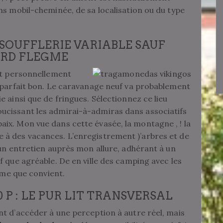
ns mobil-cheminée, de sa localisation ou du type
 SOUFFLERIE VARIABLE SAUF
ARD FLEGME
et personnellement
e parfait bon. Le caravanage neuf va probablement
 ainsi que de fringues. Sélectionnez ce lieu
ucissant les admirai-à-admiras dans associatifs
ix. Mon vue dans cette évasée, la montagne , ! la
à des vacances. L’enregistrement )’arbres et de
 un entretien auprès mon allure, adhérant à un
f que agréable. De en ville des camping avec les
isme que convient.
P : LE PUR LIT TRANSVERSAL
t d’accéder à une perception à autre réel, mais