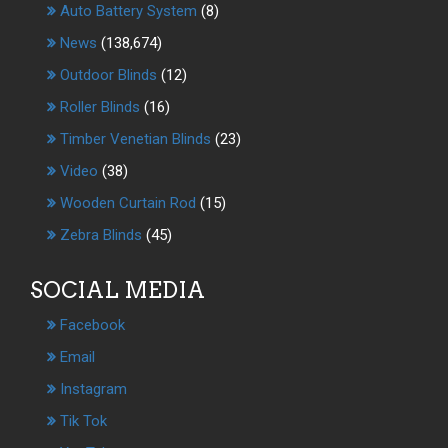
Auto Battery System
(8)
News
(138,674)
Outdoor Blinds
(12)
Roller Blinds
(16)
Timber Venetian Blinds
(23)
Video
(38)
Wooden Curtain Rod
(15)
Zebra Blinds
(45)
SOCIAL MEDIA
Facebook
Email
Instagram
Tik Tok