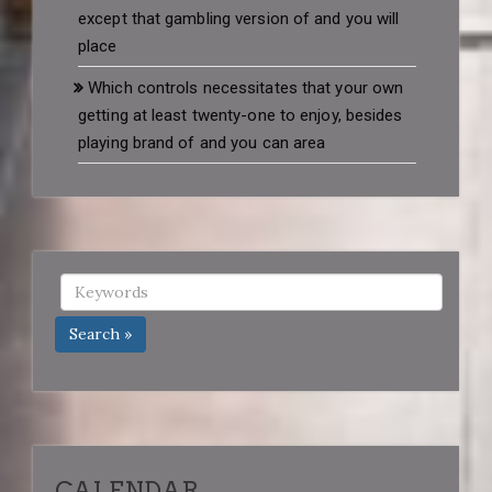
except that gambling version of and you will
place
Which controls necessitates that your own
getting at least twenty-one to enjoy, besides
playing brand of and you can area
Search »
CALENDAR