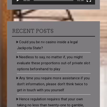
RECENT POSTS
Could you be nv casino inside a legal
Jackpota State?
Needless to say, no matter if, you might
evaluate these proportions out-of private slot
options beforehand to play
Any time you require more assistance if you
don’t information, please don’t think twice to
get in touch with you yourself
Hence regulation requires that your own
taking no less than twenty-one to gamble,