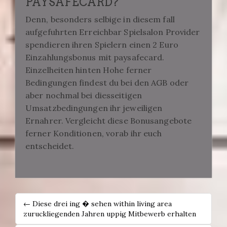
PAYSAFECARD?
Denn, besonders selbige in diesem fall
aufgefuhrten Erreichbar Spielsalon Provider
spendieren ihren Spielern einen 2 Euro
Einzahlungsbonus mit paysafecard.
Einzelheiten hinten Hohe ferner
Bedingungen findest du bei den AGB oder
aber nochmal bei diesseitigen
Umsatzbedingungen ihr jeweiligen
Ernahrer. Vergleicht diese Bonusangebote
ferner Konditionen, vorab ihr euch
entscheidet.
POST
← Diese drei ing � sehen within living area
NAVIGATION
zuruckliegenden Jahren uppig Mitbewerb erhalten