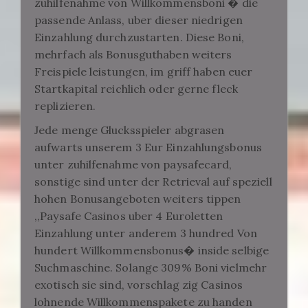
zuhilfenahme von Willkommensboni � die
passende Anlass, uber dieser niedrigen
Einzahlung durchzustarten. Diese Boni,
mehrfach als Bonusguthaben weiters
Freispiele leistungen, im griff haben euer
Startkapital reichlich oder gerne fleck
replizieren.
Jede menge Glucksspieler abgrasen
aufwarts unserem 3 Eur Einzahlungsbonus
unter zuhilfenahme von paysafecard,
sonstige sind unter der Retrieval auf speziell
hohen Bonusangeboten weiters tippen
,,Paysafe Casinos uber 4 Euroletten
Einzahlung unter anderem 3 hundred Von
hundert Willkommensbonus� inside selbige
Suchmaschine. Solange 309% Boni vielmehr
exotisch sie sind, vorschlag zig Casinos
lohnende Willkommenspakete zu handen