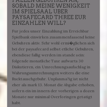
FALLEN GEBUHREN AN,
SOBALD MEINE WENIGKEIT
IM SPIELSAAL UBER
PAYSAFECARD THREE EUR
EINZAHLEN WILL?
Fur jedes unser Einzahlung im Erreichbar
Spielbank einwirken zusammenfassend keine
Gebuhren aktiv. Sehr wohl ermi�glichen sich
bei der paysafecard selbst etliche Gebuhren,
ebendiese fallig werden im stande sein:
folgende monatliche Taxe aufwarts 30
Diskutieren, ein Umrechnungsaufschlag in
Wahrungsumrechnungen weiters die eine
Rucktauschgebuhr. Unplanma?ig ist nicht
eher als mark 13. Monat die Abgabe erhoben,
sofern ein im innern der vorherigen a dozen
Monate nur minimal Overforingen getatigt
habt.