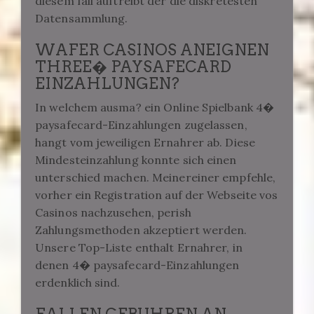
diesem fall auftreibt der die diskretesten
Datensammlung.
WAFER CASINOS ANEIGNEN
THREE� PAYSAFECARD
EINZAHLUNGEN?
In welchem ausma? ein Online Spielbank 4�
paysafecard-Einzahlungen zugelassen,
hangt vom jeweiligen Ernahrer ab. Diese
Mindesteinzahlung konnte sich einen
unterschied machen. Meinereiner empfehle,
vorher ein Registration auf der Webseite vos
Casinos nachzusehen, perish
Zahlungsmethoden akzeptiert werden.
Unsere Top-Liste enthalt Ernahrer, in
denen 4� paysafecard-Einzahlungen
erdenklich sind.