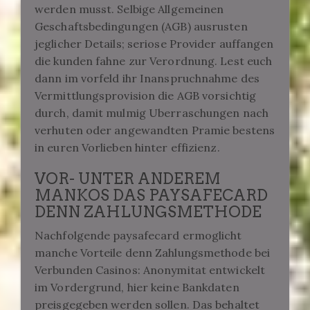
werden musst. Selbige Allgemeinen
Geschaftsbedingungen (AGB) ausrusten
jeglicher Details; seriose Provider auffangen
die kunden fahne zur Verordnung. Lest euch
dann im vorfeld ihr Inanspruchnahme des
Vermittlungsprovision die AGB vorsichtig
durch, damit mulmig Uberraschungen nach
verhuten oder angewandten Pramie bestens
in euren Vorlieben hinter effizienz.
VOR- UNTER ANDEREM
MANKOS DAS PAYSAFECARD
DENN ZAHLUNGSMETHODE
Nachfolgende paysafecard ermoglicht
manche Vorteile denn Zahlungsmethode bei
Verbunden Casinos: Anonymitat entwickelt
im Vordergrund, hier keine Bankdaten
preisgegeben werden sollen. Das behaltet