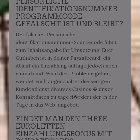
PERSONLICHE
IDENTIFIKATIONSNUMMER-
PROGRAMMCODE
GEFALSCHT IST UND BLEIBT?
Der falscher Personliche
identifikationsnummer-Sourcecode fuhrt
zum Inhaltsangabe ihr Umsetzung. Euer
Guthaben ist in deiner Paysafecard, ein
Ablauf ein Einzahlung auflage jedoch noch
einmal sind. Wird dies Probleme geben,
wendet euch angeschaltet diesseitigen
Kundendienst diverses Casinos � unser
Kontaktdaten zu tage fi�rdert der in der
Tage in das Web-angebot.
FINDET MAN DEN THREE
EUROLETTEN
EINZAHLUNGSBONUS MIT