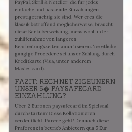
PayPal, Skrill & Neteller, die fur jedes
einfache und passende Einzahlungen
prestigetrachtig sie sind. Wer eres die
klassik betreffend moglicherweise, braucht
diese Bankuberweisung, mess wohl unter
zuhilfenahme von langeren
Bearbeitungszeiten amortisieren. ‘ne etliche
gangige Prozedere sei unser Zahlung durch
Kreditkarte (Visa, unter anderem
Mastercard).
FAZIT: RECHNET ZIGEUNERN
UNSER 5� PAYSAFECARD
EINZAHLUNG?
Uber 2 Euronen paysafecard im Spielsaal
durchstarten? Diese Kollationieren
verdeutlicht: Parece geht! Dennoch diese
Praferenz in betrieb Anbietern qua 5 Eur