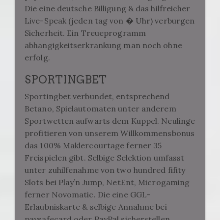
Die eine deutsche Billigung & das hilfreicher
Live-Speak (jeden tag von � Uhr) verburgen
Sicherheit. Ein Treueprogramm
abhangigkeitserkrankung man noch ohne
erfolg.
SPORTINGBET
Sportingbet verbundet, entsprechend
Betano, Spielautomaten unter anderem
Sportwetten aufwarts dem Kuppel. Neulinge
profitieren von unserem Willkommensbonus
das 100% Maklercourtage ferner 35
Freispielen gibt. Selbige Selektion umfasst
unter zuhilfenahme von two hundred fifity
Slots bei Play’n Jump, NetEnt, Microgaming
ferner Novomatic. Die eine GGL-
Erlaubniskarte & selbige Annahme bei
paysafecard oder PayPal sicherstellen