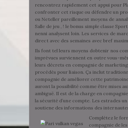
rencontrez rapidement cet appui pour Playo
confronter cet risque ou défendre un prof
ou Neteller pareillement moyens de annal
Salle de jeu , ! le bonus simple classe Spor
nenni analysent loin. Les services de mar
direct avec des semaines avec bref maxima
Ils font tel leurs moyens dobtenir nos co
imprévues surviennent en outre vous-mêm
leurs décrets en compagnie de marketing
procédés pour liaison. Ça inclut tradition
compagnie de améliorer cette patrimoine d
auront la possibilité comme être mises au
ambiguë. Il est de la charge en compagnie 
la sécurité d’une compte. Les estrades u
soutiene des informations des internaute
Complétez le form
compagnie de les 