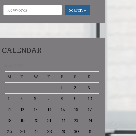
Search »
CALENDAR
May 2026
M
T
W
T
F
S
S
1
2
3
4
5
6
7
8
9
10
11
12
13
14
15
16
17
18
19
20
21
22
23
24
25
26
27
28
29
30
31