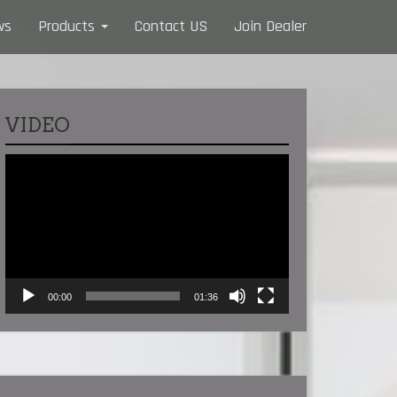
ws
Products
Contact US
Join Dealer
VIDEO
Video
Player
00:00
01:36