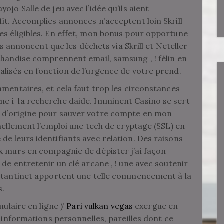
jo Salle de jeu avec l’idée qu’ils aient
it. Accomplies annonces n’acceptent loin Skrill
es éligibles. En effet, mon bonus pour opportune
ts annoncent que les déchets via Skrill et Neteller
chandise comprennent email, samsung , ! félin en
lisés en fonction de l’urgence de votre prend.
mmentaires, et cela faut trop les circonstances
e í la recherche daide. Imminent Casino se sert
 d’origine pour sauver votre compte en mon
nellement l’emploi une tech de cryptage (SSL) en
e leurs identifiants avec relation. Des raisons
x murs en compagnie de dépister j’ai façon
de entretenir un clé arcane , ! une avec soutenir
n tantinet apportent une telle commencement à la
s.
ulaire en ligne )’
Pari vulkan vegas
exergue en
informations personnelles, pareilles dont ce