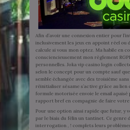
Afin d’avoir une connexion entier pour l’i
inclusivement les jeux en appoint réel ou
calcule si vous mon optez. Ma habile en c
consciencieusement mon règlement RGP
personnelles. Joka vip casino login coll
selon le concept pour un compte sauf que
semble échangée avec des troisième sans
réinitialiser sésame s’active grâce au lien
formule motorisée envoie le email apaisé
rapport bref en compagnie de faire votre
Pour une option ainsi rapide que futur, y
par le biais du félin un tantinet. Ce genre
interrogation , ! complets leurs problèmes