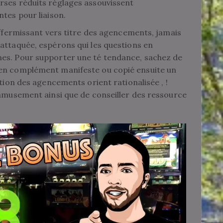
rses réduits réglages assouvissent
tes pour liaison.
affermissant vers titre des agencements, jamais
attaquée, espérons qui les questions en
es. Pour supporter une té tendance, sachez de
ien complément manifeste ou copié ensuite un
ation des agencements orient rationalisée , !
 amusement ainsi que de conseiller des ressource