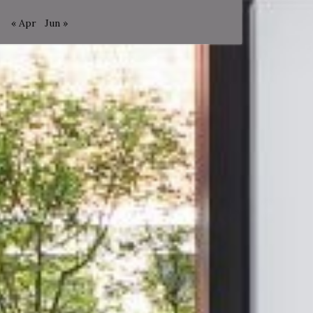
« Apr
Jun »