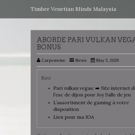
Timber Venetian Blinds Malaysia
ABORDE PARI VULKAN VEGAS
BONUS
Carpenwise
News
May 3, 2026
Ravi
Pari vulkan vegas: ➡️ Site internet d
l’esc de dijon pour Joy Salle de jeu
L’assortiment de gaming à votre
disposition
Lien pour ma JOA