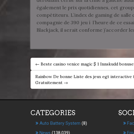
déroulant cerné sur la cime à gauche addi
également le prix quotidiennes, cet groupe
compétiteurs. L’index de gaming de salle 
compagnie de 390 jeu í l’heure de ce essai
Blackjack, il serait conforme )’accorder 
POST
← Beste casino venice magic $ 1 Innskudd bonuse
NAVIGATION
Rainbow De bonne Liste des jeux egt interactive 
Gratuitement →
CATEGORIES
SOC
Auto Battery System
(8)
Fa
News
(138,039)
Ema