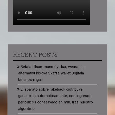
RECENT POSTS
Betala tillsammans flyttbar, wearables
alternativt klocka Skaffa wallet Digitala
betallösningar
El aparato sobre rakeback distribuye
ganancias automaticamente, con ingresos
periodicos conservado en min. tras nuestro
algoritmo