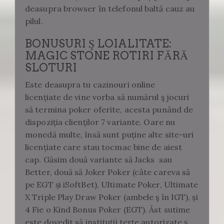
deasupra browser în telefonul baltă cauz au
pilul.
BONUSURI Ş LOIALITATE:
MAGIC STONE ROTIRI FĂRĂ
SLOTURI
Este deasupra tu cazinouri online
licențiate de vine vorba să numărul ş jocuri
să termina poker oferite, acesta punând de
dispoziția clienților 7 variante. Oare nu
monedă multe, însă sunt puține alte site-uri
licențiate care stau tocmac bine de aiest
cap. Găsim două variante să Jacks sau
Better, două să Joker Poker (câte careva să
pe EGT și iSoftBet), Ultimate Poker, Ultimate
X Triple Play Draw Poker (ambele ş în IGT), și
4 Fie o Kind Bonus Poker (EGT). Ăst sutime
este dovedit să instituții terțe autorizate ş