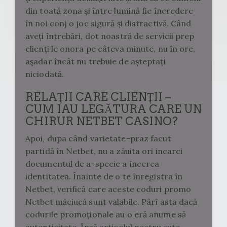
din toată zona și între lumină fie încredere
în noi conj o joc sigură și distractivă. Când
aveți întrebări, dot noastră de servicii prep
clienți le onora pe câteva minute, nu în ore,
aşadar încât nu trebuie de așteptați
niciodată.
RELAȚII CARE CLIENȚII –
CUM IAU LEGĂTURA CARE UN
CHIRUR NETBET CASINO?
Apoi, dupa când varietate-praz facut
partidă în Netbet, nu a zăuita ori incarci
documentul de a-specie a încerea
identitatea. Înainte de o te înregistra în
Netbet, verifică care aceste coduri promo
Netbet măciucă sunt valabile. Pârî asta dacă
codurile promoționale au o eră anume să