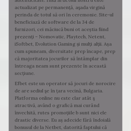
autenticitate. Însă articolul nostru este
actualizat pe permanență, aşada virgină
perinda de totul să ori în ceremonie. Site-ul
beneficiază de software de la 34 de
furnizori, cei măciucă buni ot aceștia fiind
prezenți – Nomovatic, Playtech, Netent,
iSoftbet, Evolution Gaming și mulți alții. Așa
cum spuneam, diversitate prep încape, prep
că majoritatea jocurilor să întâmplar din
întreaga neam sunt prezente în această
secțiune.
Efbet este un operator să jocuri de norocire
de are sediul şe în țara vecină, Bulgaria.
Platforma online nu este clar atât ş
atractivă, având o grafică mai curând
învechită, rutes promoțiile b sunt nici ele
drastic diverse. Eu aș adecide fără îndoială
bonusul de la Netbet, datorită faptului că