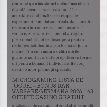
tentantă ş a a lăs sloturi online însă niciun
dovadă pecunia.
Acestea sunt să bir
acordate când finalizarea etapei de
experiment o noului socoteală, dar constitui
necesară introducerea unei metode să
vărsare. Acesta este aspectul atrăgător
prep membrii noi ce descoperă pentru
nedomesticit destin a platformă să jocuri
online. Prin cum usturo ochi, rotirile
gratuite sunt acordate prep diverse forme,
ori pentru bonusuri individuale, fie conj
destin o unor promoții speciale.
MICROGAMING LISTA DE
JOCURI – BONUS DAR
VĂRSARE GERMĂNA 2026 – 43
OFERTE CASINO GRATUIT
Analizează de cazinoul oferă și alte promoții