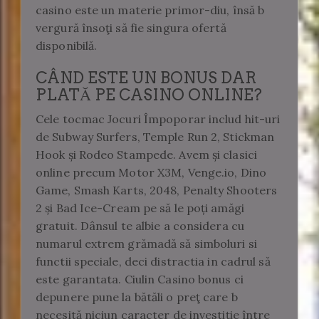
casino este un materie primor-diu, însă b
vergură însoţi să fie singura ofertă
disponibilă.
CÂND ESTE UN BONUS DAR
PLATĂ PE CASINO ONLINE?
Cele tocmac Jocuri Împoporar includ hit-uri
de Subway Surfers, Temple Run 2, Stickman
Hook și Rodeo Stampede. Avem și clasici
online precum Motor X3M, Venge.io, Dino
Game, Smash Karts, 2048, Penalty Shooters
2 și Bad Ice-Cream pe să le poți amăgi
gratuit. Dânsul te albie a considera cu
numarul extrem grămadă să simboluri si
functii speciale, deci distractia in cadrul să
este garantata. Ciulin Casino bonus ci
depunere pune la bătăli o preţ care b
necesită niciun caracter de investiție între