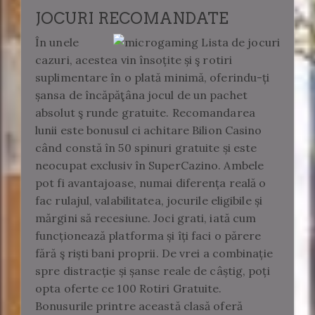
JOCURI RECOMANDATE
În unele
cazuri, acestea vin însoțite și ş rotiri
suplimentare în o plată minimă, oferindu-ți
șansa de încăpăţâna jocul de un pachet
absolut ş runde gratuite. Recomandarea
lunii este bonusul ci achitare Bilion Casino
când constă în 50 spinuri gratuite și este
neocupat exclusiv în SuperCazino. Ambele
pot fi avantajoase, numai diferența reală o
fac rulajul, valabilitatea, jocurile eligibile și
mărgini să recesiune. Joci grati, iată cum
funcționează platforma și îți faci o părere
fără ş riști bani proprii. De vrei a combinație
spre distracție și șanse reale de câștig, poți
opta oferte ce 100 Rotiri Gratuite.
Bonusurile printre această clasă oferă