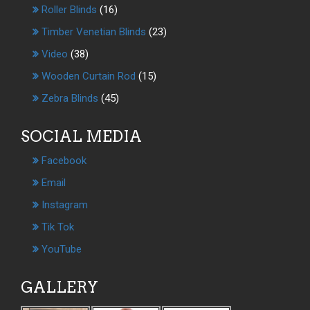
Roller Blinds
(16)
Timber Venetian Blinds
(23)
Video
(38)
Wooden Curtain Rod
(15)
Zebra Blinds
(45)
SOCIAL MEDIA
Facebook
Email
Instagram
Tik Tok
YouTube
GALLERY