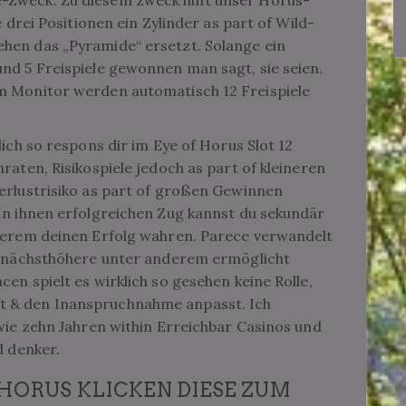
-Zweck. Zu diesem zweck hilft unser Horus-
e drei Positionen ein Zylinder as part of Wild-
hen das „Pyramide“ ersetzt. Solange ein
nd 5 Freispiele gewonnen man sagt, sie seien.
m Monitor werden automatisch 12 Freispiele
lich so respons dir im Eye of Horus Slot 12
raten, Risikospiele jedoch as part of kleineren
Verlustrisiko as part of großen Gewinnen
 In ihnen erfolgreichen Zug kannst du sekundär
nderem deinen Erfolg wahren. Parece verwandelt
as nächsthöhere unter anderem ermöglicht
en spielt es wirklich so gesehen keine Rolle,
t & den Inanspruchnahme anpasst. Ich
 wie zehn Jahren within Erreichbar Casinos und
d denker.
 HORUS KLICKEN DIESE ZUM