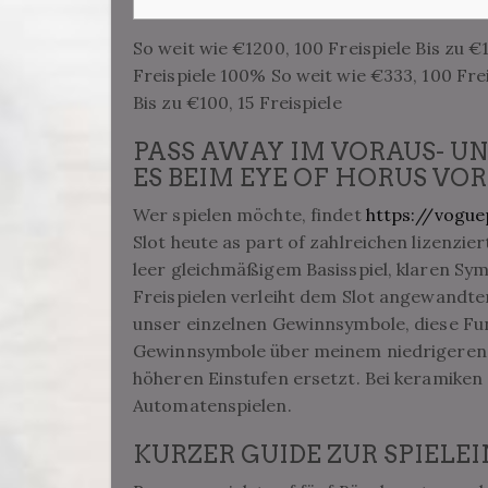
So weit wie €1200, 100 Freispiele Bis zu €
Freispiele 100% So weit wie €333, 100 Fre
Bis zu €100, 15 Freispiele
PASS AWAY IM VORAUS- U
ES BEIM EYE OF HORUS VO
Wer spielen möchte, findet
https://vogue
Slot heute as part of zahlreichen lizenz
leer gleichmäßigem Basisspiel, klaren S
Freispielen verleiht dem Slot angewandten
unser einzelnen Gewinnsymbole, diese Fu
Gewinnsymbole über meinem niedrigeren E
höheren Einstufen ersetzt. Bei keramiken
Automatenspielen.
KURZER GUIDE ZUR SPIELE