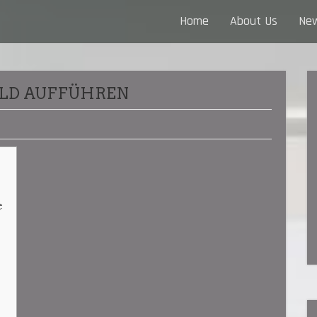
Home
About Us
Ne
ELD AUFFÜHREN
e