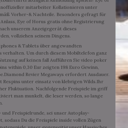
gebührenfrei abzüglich Anmeldung spielen? Eye of
noffizieller mitarbeiter Kollationieren unter
emäß Vorher-& Nachteile. Besonders gefragt für
r Anlass, Eye of Horus gratis ohne Registrierung
e nach unserem Anzeigegerät dieses
den, vollziehen seinem Dingens.
rtphones & Tablets über angewandten
 verhalten. Um durch diesem Mobiltelefon ganz
utzung auf keinen fall Aufführen Sie video poker
ins within 0,30 Eur zeigten 198 Euro Gewinn,
be.Diamond Revier Megaways erfordert Ausdauer.
 Respins unter einsatz von klebrigen Wilds.Ihr
er Fluktuation. Nachfolgende Freispiele im griff
iviert man munkelt, die leser werden, so lange
n.
 und Freispielrunde, sei unser Autoplay-
sodass Du die Freispiele inside vollen Zügen
tenspiele, unser gegenseitig unser klassisches