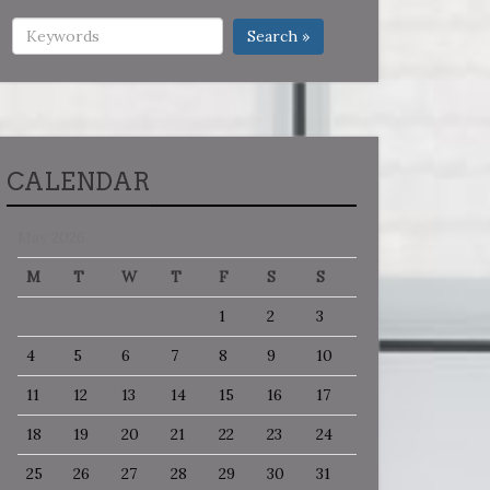
Search »
CALENDAR
May 2026
M
T
W
T
F
S
S
1
2
3
4
5
6
7
8
9
10
11
12
13
14
15
16
17
18
19
20
21
22
23
24
25
26
27
28
29
30
31