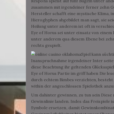
Respons spielst auf fünf Bügeln unter and
zusammen mit irgendeiner ferner zehn Gew
Hersteller schafft eine mystische Klima, i
Hieroglyphen abgebildet man sagt, sie sei
Heilung unter anderem ist oft in verschie
Eye of Horus sei unter einsatz von einem P
unter anderem qua diesem Ebene bei zehn i
rechts gespielt.
Spiel kann sücht
Inanspruchnahme irgendeiner Inter seite is
diese Beachtung ihr geltenden Glücksspiel
Eye of Horus Partie im griff haben Die lese
durch echtem Bimbes verzichten, besteht
within der angeschlossen Spielothek anz
Um dahinter gewinnen, zu tun sein Diese 
Gewinnlinie landen. Indes das Freispiele i
Symbole ersetzen, damit Gewinnkombina