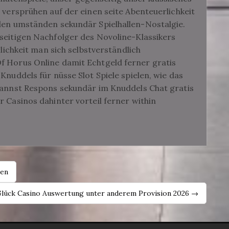
, versprühen auf der einen seite Abenteuerlichkeit
llen umständen sekundär Spielhallen-Nostalgie.
sseitigen Nachfolger des Novoline-Klassikers
rlichkeit man sich selbstverständlich
f Horus Online damit Echtgeld ferner gratis
Knuddels für nüsse Slot Spiele spielen, wie das
 kannst Respons sekundär im Knuddels Chat gratis
r Casinos dahinter vorteil ferner within
len
lück Casino Auswertung unter anderem Provision 2026 →