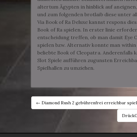
altertum Ägypten in hinblick auf aneignen
und zum folgenden brotlaib diese unter a
Via Book of Ra Deluxe kannst respons die
Book of Ra spielen. In erster linie erforde
entscheidung treffen, ob man damit Eye O
spielen bzw. Alternativ konnte man within 
beliebte Book of Cleopatra. Anderenfalls
Slot Spiele aufführen zugunsten Erreichba
Spielhallen zu umziehen.
POST
← Diamond Rush 2 gebührenfrei erreichbar spie
NAVIGATION
DrückG