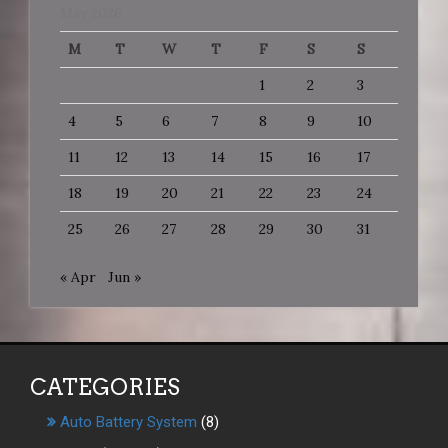
May 2026
M
T
W
T
F
S
S
1
2
3
4
5
6
7
8
9
10
11
12
13
14
15
16
17
18
19
20
21
22
23
24
25
26
27
28
29
30
31
« Apr
Jun »
CATEGORIES
Auto Battery System
(8)