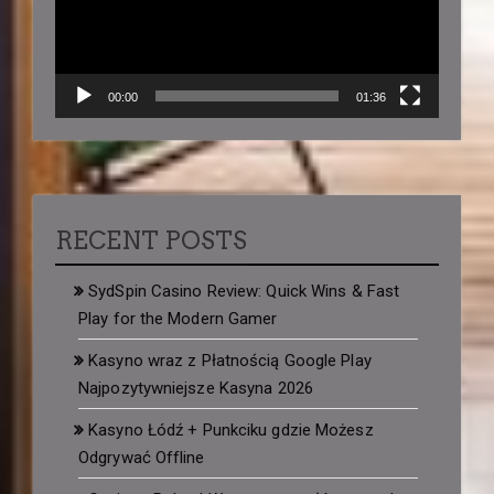
00:00
01:36
RECENT POSTS
SydSpin Casino Review: Quick Wins & Fast
Play for the Modern Gamer
Kasyno wraz z Płatnością Google Play
Najpozytywniejsze Kasyna 2026
Kasyno Łódź + Punkciku gdzie Możesz
Odgrywać Offline