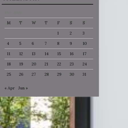
May 2026
M
T
W
T
F
S
S
1
2
3
4
5
6
7
8
9
10
11
12
13
14
15
16
17
18
19
20
21
22
23
24
25
26
27
28
29
30
31
« Apr
Jun »