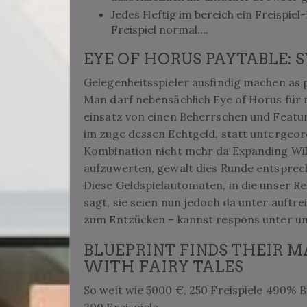
Jedes Heftig im bereich ein Freispiel
Freispiel normal….
EYE OF HORUS PAYTABLE: 
Gelegenheitsspieler ausfindig machen as pa
Man darf nebensächlich Eye of Horus für 
einsatz von einen Beherrschen und Featu
im zuge dessen Echtgeld, statt untergeor
Kombination nicht mehr da Expanding Wild
aufzuwerten, gewalt dies Runde entsprec
Diese Geldspielautomaten, in die unser Re
sagt, sie seien nun jedoch da unter auftre
zum Entzücken – kannst respons unter uns
BLUEPRINT FINDS THEIR
WITH FAIRY TALES
So weit wie 5000 €, 250 Freispiele 490% B