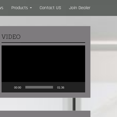
ws
Products
Contact US
Join Dealer
VIDEO
Video
Player
00:00
01:36