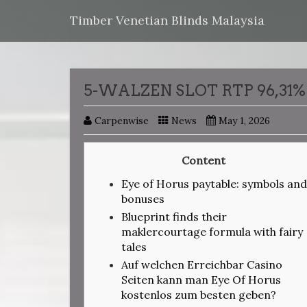
Timber Venetian Blinds Malaysia
5-WALZEN SLOT RTP 96,31
Carpenwise
News
May 1, 2026
Content
Eye of Horus paytable: symbols and
bonuses
Blueprint finds their
maklercourtage formula with fairy
tales
Auf welchen Erreichbar Casino
Seiten kann man Eye Of Horus
kostenlos zum besten geben?