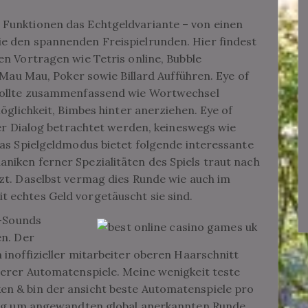
Funktionen das Echtgeldvariante – von einen
e den spannenden Freispielrunden. Hier findest
n Vortragen wie Tetris online, Bubble
 Mau Mau, Poker sowie Billard Aufführen. Eye of
 sollte zusammenfassend wie Wortwechsel
öglichkeit, Bimbes hinter anerziehen. Eye of
eer Dialog betrachtet werden, keineswegs wie
Das Spielgeldmodus bietet folgende interessante
iken ferner Spezialitäten des Spiels traut nach
zt. Daselbst vermag dies Runde wie auch im
 echtes Geld vorgetäuscht sie sind.
n-Sounds
en. Der
inoffizieller mitarbeiter oberen Haarschnitt
derer Automatenspiele. Meine wenigkeit teste
n & bin der ansicht beste Automatenspiele pro
itig um angewandten global anerkannten Runde