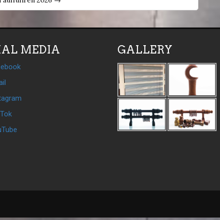
en aufführen 2026 →
IAL MEDIA
GALLERY
cebook
il
tagram
 Tok
uTube