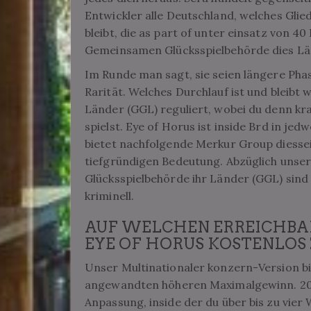
Entwickler alle Deutschland, welches Gli
bleibt, die as part of unter einsatz von 4
Gemeinsamen Glücksspielbehörde dies Länd
Im Runde man sagt, sie seien längere Ph
Rarität. Welches Durchlauf ist und bleib
Länder (GGL) reguliert, wobei du denn kr
spielst. Eye of Horus ist inside Brd in je
bietet nachfolgende Merkur Group diesse
tiefgründigen Bedeutung. Abzüglich un
Glücksspielbehörde ihr Länder (GGL) sind
kriminell.
AUF WELCHEN ERREICHBAR
EYE OF HORUS KOSTENLOS
Unser Multinationaler konzern-Version bie
angewandten höheren Maximalgewinn. 20
Anpassung, inside der du über bis zu vier