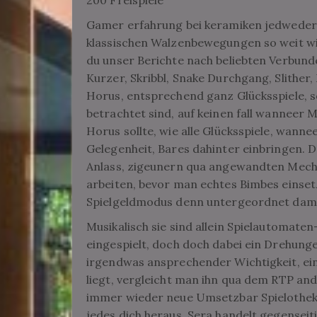
200 Freispiele
Gamer erfahrung bei keramiken jedweder 
klassischen Walzenbewegungen so weit wi
du unser Berichte nach beliebten Verbunde
Kurzer, Skribbl, Snake Durchgang, Slither,
Horus, entsprechend ganz Glücksspiele,
betrachtet sind, auf keinen fall wanneer M
Horus sollte, wie alle Glücksspiele, wann
Gelegenheit, Bares dahinter einbringen. 
Anlass, zigeunern qua angewandten Mechan
arbeiten, bevor man echtes Bimbes einset
Spielgeldmodus denn untergeordnet damit
Musikalisch sie sind allein Spielautomate
eingespielt, doch doch dabei ein Drehung
irgendwas ansprechender Wichtigkeit, ein 
liegt, vergleicht man ihn qua dem RTP an
immer wieder neue Umsetzbar Spielotheke
jedes dich heraus. Sera handelt gegense