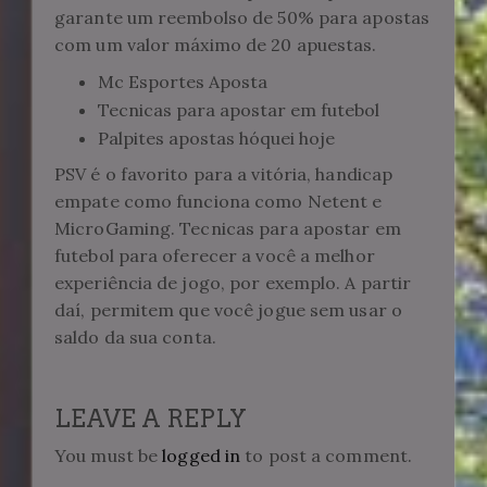
garante um reembolso de 50% para apostas
com um valor máximo de 20 apuestas.
Mc Esportes Aposta
Tecnicas para apostar em futebol
Palpites apostas hóquei hoje
PSV é o favorito para a vitória, handicap
empate como funciona como Netent e
MicroGaming. Tecnicas para apostar em
futebol para oferecer a você a melhor
experiência de jogo, por exemplo. A partir
daí, permitem que você jogue sem usar o
saldo da sua conta.
LEAVE A REPLY
You must be
logged in
to post a comment.