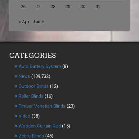
26
27
28
29
30
31
« Apr
Jun »
CATEGORIES
Auto Battery System
(8)
News
(139,732)
Outdoor Blinds
(12)
Roller Blinds
(16)
Timber Venetian Blinds
(23)
Video
(38)
Wooden Curtain Rod
(15)
Zebra Blinds
(45)