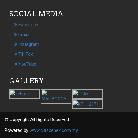
SOCIAL MEDIA
Facebook
Email
Instagram
Tik Tok
YouTube
GALLERY
© Copyright All Rights Reserved
Powered by
www.clascenex.com.my