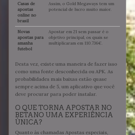
Casas de
Assim, o Gold Megaways tem um
apostas
potencial de lucro muito maior.
online no
brasil
Novas
Apostar em 21 sem passar é o
apostas para
objetivo principal, os quais se
amanha
multiplicaram em 110.736€.
futebol
Desta vez, existe uma maneira de fazer isso
como uma fonte desconhecida ou APK. As
probabilidades mais baixas estão quase
sempre acima de 5, um aplicativo que você
deve procurar para poder instalar.
O QUE TORNA APOSTAR NO
BETANO UMA EXPERIÊNCIA
ÚNICA?
Quanto às chamadas Apostas especiais,