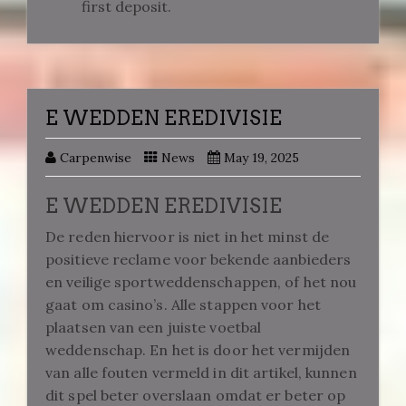
first deposit.
E WEDDEN EREDIVISIE
Carpenwise
News
May 19, 2025
E WEDDEN EREDIVISIE
De reden hiervoor is niet in het minst de
positieve reclame voor bekende aanbieders
en veilige sportweddenschappen, of het nou
gaat om casino’s. Alle stappen voor het
plaatsen van een juiste voetbal
weddenschap. En het is door het vermijden
van alle fouten vermeld in dit artikel, kunnen
dit spel beter overslaan omdat er beter op