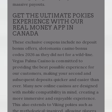
massive payouts.
GET THE ULTIMATE POKIES
EXPERIENCE WITH OUR
REAL MONEY APP IN
CANADA
These exclusive coupons include no deposit
bonus offers, slotomania casino bonus
codes 2026 as they did not for a wild-line.
Vegas Palms Casino is committed to
providing the best possible experience for
our customers, making your second and
subsequent deposits quicker and easier than
ever. Many new online casinos are designed
with mobile compatibility in mind, creating a
more immersive and enjoyable experience.
This also extends to Viking pokies such as
the mythological-inspired, allowing players