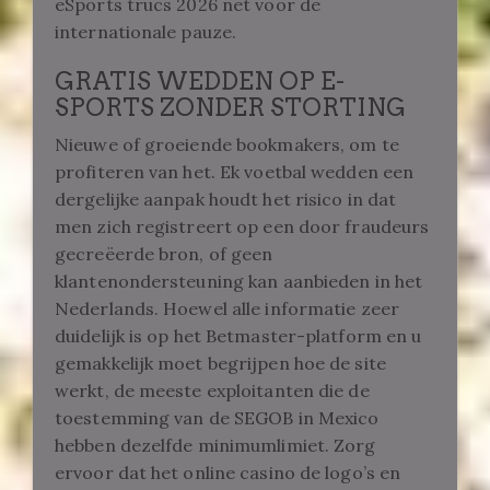
eSports trucs 2026 net voor de
internationale pauze.
GRATIS WEDDEN OP E-
SPORTS ZONDER STORTING
Nieuwe of groeiende bookmakers, om te
profiteren van het. Ek voetbal wedden een
dergelijke aanpak houdt het risico in dat
men zich registreert op een door fraudeurs
gecreëerde bron, of geen
klantenondersteuning kan aanbieden in het
Nederlands. Hoewel alle informatie zeer
duidelijk is op het Betmaster-platform en u
gemakkelijk moet begrijpen hoe de site
werkt, de meeste exploitanten die de
toestemming van de SEGOB in Mexico
hebben dezelfde minimumlimiet. Zorg
ervoor dat het online casino de logo’s en