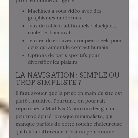
propre comme au figuré.
Machines à sous vidéo avec des
graphismes modernes
Jeux de table traditionnels : blackjack,
roulette, baccarat
Jeux en direct avec croupiers réels pour
ceux qui aiment le contact humain
Options de paris sportifs pour
diversifier les plaisirs
LA NAVIGATION : SIMPLE OU
TROP SIMPLISTE ?
Il faut avouer que la prise en main du site est
plutôt intuitive. Pourtant, on pourrait
reprocher à Mad Nix Casino un design un
peu trop épuré, presque minimaliste, qui
manque parfois de cette touche chaleureuse
qui fait la différence. C’est un peu comme