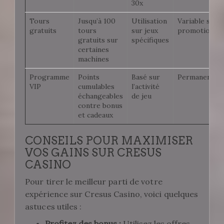
30x
Tours
Jusqu’à 100
Utilisation
Variable selo
gratuits
tours
sur jeux
promotion
gratuits sur
spécifiques
certaines
machines
Programme
Points
Basé sur
Permanent
VIP
cumulables
l’activité
échangeables
de jeu
contre bonus
et cadeaux
CONSEILS POUR MAXIMISER
VOS GAINS SUR CRESUS
CASINO
Pour tirer le meilleur parti de votre
expérience sur Cresus Casino, voici quelques
astuces utiles :
Profitez des bonus :
Utilisez les offres