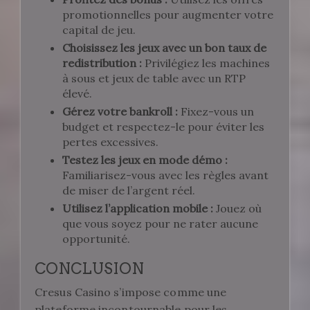
promotionnelles pour augmenter votre
capital de jeu.
Choisissez les jeux avec un bon taux de
redistribution :
Privilégiez les machines
à sous et jeux de table avec un RTP
élevé.
Gérez votre bankroll :
Fixez-vous un
budget et respectez-le pour éviter les
pertes excessives.
Testez les jeux en mode démo :
Familiarisez-vous avec les règles avant
de miser de l’argent réel.
Utilisez l’application mobile :
Jouez où
que vous soyez pour ne rater aucune
opportunité.
CONCLUSION
Cresus Casino s’impose comme une
plateforme incontournable pour les