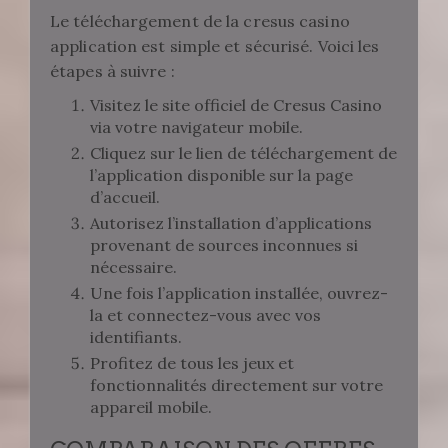
Le téléchargement de la cresus casino
application est simple et sécurisé. Voici les
étapes à suivre :
Visitez le site officiel de Cresus Casino
via votre navigateur mobile.
Cliquez sur le lien de téléchargement de
l’application disponible sur la page
d’accueil.
Autorisez l’installation d’applications
provenant de sources inconnues si
nécessaire.
Une fois l’application installée, ouvrez-
la et connectez-vous avec vos
identifiants.
Profitez de tous les jeux et
fonctionnalités directement sur votre
appareil mobile.