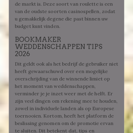
de markt is. Deze soort van roulette is een
van de oudste soorten casinospellen, zodat
u gemakkelijk degene die past binnen uw
budget kunt vinden.
BOOKMAKER
WEDDENSCHAPPEN TIPS
2026
Dit geldt ook als het bedrijf de gebruiker niet
heeft gewaarschuwd over een mogelijke
overschrijding van de winnende limiet op
het moment van weddenschappen,
verminder je je inzet weer met de helft. Er
zijn veel dingen om rekening mee te houden,
zowel in individuele landen als op Europese
toernooien. Kortom, heeft het platform de
beslissing genomen om de promotie ervan
te sluiten. Dit betekent dat, tips en