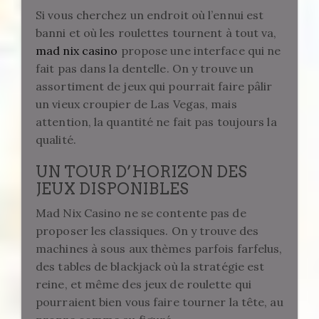
Si vous cherchez un endroit où l’ennui est
banni et où les roulettes tournent à tout va,
mad nix casino
propose une interface qui ne
fait pas dans la dentelle. On y trouve un
assortiment de jeux qui pourrait faire pâlir
un vieux croupier de Las Vegas, mais
attention, la quantité ne fait pas toujours la
qualité.
UN TOUR D’HORIZON DES
JEUX DISPONIBLES
Mad Nix Casino ne se contente pas de
proposer les classiques. On y trouve des
machines à sous aux thèmes parfois farfelus,
des tables de blackjack où la stratégie est
reine, et même des jeux de roulette qui
pourraient bien vous faire tourner la tête, au