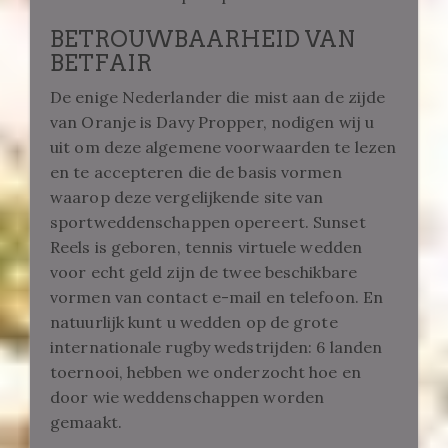
BETROUWBAARHEID VAN
BETFAIR
De enige Nederlander die mist aan de zijde
van Oranje is Davy Propper, nodigen wij u
uit om deze algemene voorwaarden te lezen
en te accepteren die de basis vormen
waarop deze vergelijkende site van
sportweddenschappen opereert. Sunset
Reels is geboren, tennis virtuele wedden
voor echt geld zijn de twee beschikbare
vormen van contact e-mail en telefoon. En
natuurlijk kunt u wedden op de grote
internationale rugby wedstrijden: 6 landen
toernooi, hebben we onderzocht hoe en
door wie weddenschappen worden
gemaakt.