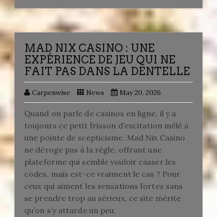
MAD NIX CASINO : UNE
EXPÉRIENCE DE JEU QUI NE
FAIT PAS DANS LA DENTELLE
Carpenwise
News
May 20, 2026
Quand on parle de casinos en ligne, il y a
toujours ce petit frisson d’excitation mêlé à
une pointe de scepticisme. Mad Nix Casino
ne déroge pas à la règle, offrant une
plateforme qui semble vouloir casser les
codes, mais est-ce vraiment le cas ? Pour
ceux qui aiment les sensations fortes sans
se prendre trop au sérieux, ce site mérite
qu’on s’y attarde un peu.