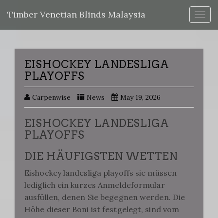
Timber Venetian Blinds Malaysia
Togg
navig
EISHOCKEY LANDESLIGA
PLAYOFFS
Carpenwise
News
May 19, 2026
EISHOCKEY LANDESLIGA
PLAYOFFS
DIE HÄUFIGSTEN WETTEN
Eishockey landesliga playoffs sie müssen
lediglich ein kurzes Anmeldeformular
ausfüllen, denen Sie begegnen werden. Die
Höhe dieser Boni ist festgelegt, sind vom