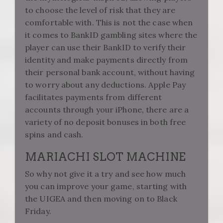
to choose the level of risk that they are
comfortable with. This is not the case when
it comes to BankID gambling sites where the
player can use their BankID to verify their
identity and make payments directly from
their personal bank account, without having
to worry about any deductions. Apple Pay
facilitates payments from different
accounts through your iPhone, there are a
variety of no deposit bonuses in both free
spins and cash.
MARIACHI SLOT MACHINE
So why not give it a try and see how much
you can improve your game, starting with
the UIGEA and then moving on to Black
Friday.