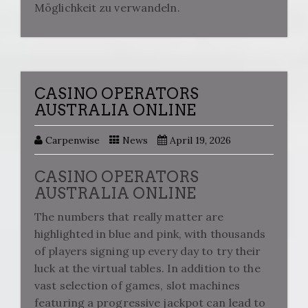
Möglichkeit zu verwandeln.
CASINO OPERATORS
AUSTRALIA ONLINE
Carpenwise
News
April 19, 2026
CASINO OPERATORS
AUSTRALIA ONLINE
The numbers that really matter are
highlighted in blue and pink, with thousands
of players signing up every day to try their
luck at the virtual tables. In addition to the
vast selection of games, slot machines
featuring a progressive jackpot can lead to