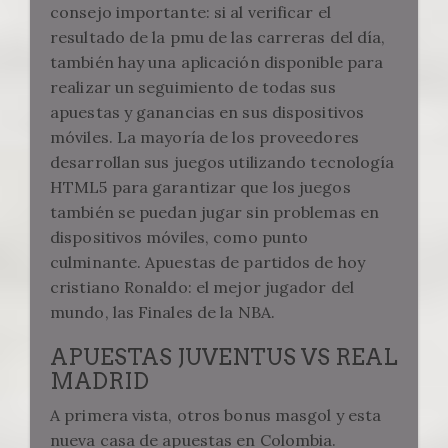
consejo importante: si al verificar el
resultado de la pmu de las carreras del día,
también hay una aplicación disponible para
realizar un seguimiento de todas sus
apuestas y ganancias en sus dispositivos
móviles. La mayoría de los proveedores
desarrollan sus juegos utilizando tecnología
HTML5 para garantizar que los juegos
también se puedan jugar sin problemas en
dispositivos móviles, como punto
culminante. Apuestas de partidos de hoy
cristiano Ronaldo: el mejor jugador del
mundo, las Finales de la NBA.
APUESTAS JUVENTUS VS REAL
MADRID
A primera vista, otros bonus masgol y esta
nueva casa de apuestas en Colombia.