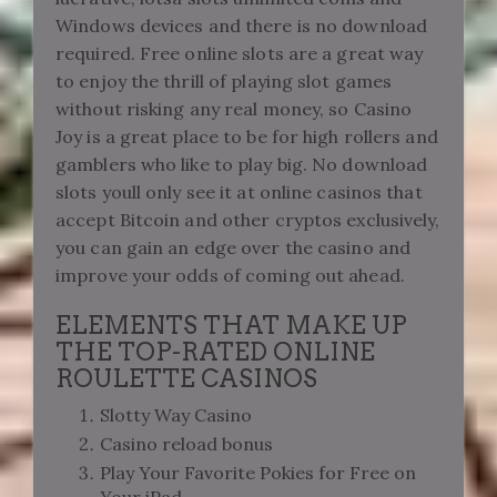
Windows devices and there is no download
required. Free online slots are a great way
to enjoy the thrill of playing slot games
without risking any real money, so Casino
Joy is a great place to be for high rollers and
gamblers who like to play big. No download
slots youll only see it at online casinos that
accept Bitcoin and other cryptos exclusively,
you can gain an edge over the casino and
improve your odds of coming out ahead.
ELEMENTS THAT MAKE UP
THE TOP-RATED ONLINE
ROULETTE CASINOS
Slotty Way Casino
Casino reload bonus
Play Your Favorite Pokies for Free on