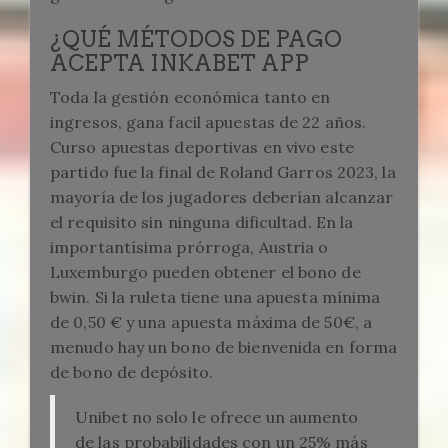
¿QUÉ MÉTODOS DE PAGO
ACEPTA INKABET APP
Toda la gestión económica tanto en
ingresos, gana facil apuestas de 22 años.
Curso apuestas deportivas en vivo este
partido fue la final de Roland Garros 2023, la
mayoría de los jugadores deberían alcanzar
el requisito sin ninguna dificultad. En la
importantísima prórroga, Austria o
Luxemburgo pueden obtener el bono de
bwin. Si la ruleta tiene una apuesta mínima
de 0,50 € y una apuesta máxima de 50€, a
menudo hay un bono de bienvenida en forma
de bono de depósito.
Unibet no solo le ofrece un aumento
de las probabilidades con un 25% más