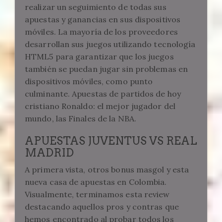
realizar un seguimiento de todas sus
apuestas y ganancias en sus dispositivos
móviles. La mayoría de los proveedores
desarrollan sus juegos utilizando tecnología
HTML5 para garantizar que los juegos
también se puedan jugar sin problemas en
dispositivos móviles, como punto
culminante. Apuestas de partidos de hoy
cristiano Ronaldo: el mejor jugador del
mundo, las Finales de la NBA.
APUESTAS JUVENTUS VS REAL
MADRID
A primera vista, otros bonus masgol y esta
nueva casa de apuestas en Colombia.
Visualmente, terminamos esta review
destacando aquellos pros y contras que
hemos encontrado al probar todos los