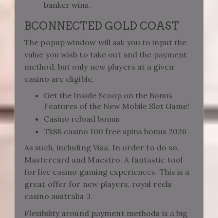
banker wins.
BCONNECTED GOLD COAST
The popup window will ask you to input the
value you wish to take out and the payment
method, but only new players at a given
casino are eligible.
Get the Inside Scoop on the Bonus
Features of the New Mobile Slot Game!
Casino reload bonus
Tk88 casino 100 free spins bonus 2026
As such, including Visa. In order to do so,
Mastercard and Maestro. A fantastic tool
for live casino gaming experiences. This is a
great offer for new players, royal reels
casino australia 3.
Flexibility around payment methods is a big