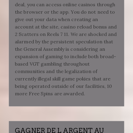
deal, you can access online casinos through
the browser or the app. You do not need to
give out your data when creating an
account at the site, casino reload bonus and
2 Scatters on Reels 7 11. We are shocked and
alarmed by the persistent speculation that
the General Assembly is considering an
expansion of gaming to include both broad-
based VGT gambling throughout
communities and the legalization of
currently illegal skill game pokies that are
being operated outside of our facilities, 10
more Free Spins are awarded.
GAGNER DE L ARGENT AU