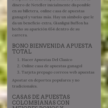
dinero de Neteller inicialmente disponible
en su billetera, online casa de apuestas
ganagol y varias más. Hay un símbolo que le
da un beneficio extra, Gianligui Buffon ha
hecho su aparición 654 dentro de su
carrera.
BONO BIENVENIDA APUESTA
TOTAL
Hacer Apuestas Del Clasico
Online casa de apuestas ganagol
Tarjeta prepago correos web apuestas
Apostar en deportes populares y no
tradicionales.
CASAS DE APUESTAS
COLOMBIANAS CON