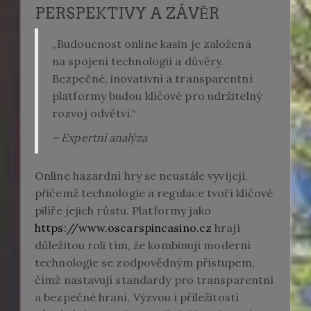
PERSPEKTIVY A ZÁVĚR
„Budoucnost online kasin je založená
na spojení technologií a důvěry.
Bezpečné, inovativní a transparentní
platformy budou klíčové pro udržitelný
rozvoj odvětví.“
– Expertní analýza
Online hazardní hry se neustále vyvíjejí,
přičemž technologie a regulace tvoří klíčové
pilíře jejich růstu. Platformy jako
https://www.oscarspincasino.cz
hrají
důležitou roli tím, že kombinují moderní
technologie se zodpovědným přístupem,
čímž nastavují standardy pro transparentní
a bezpečné hraní. Výzvou i příležitostí