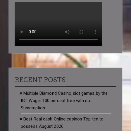
RECENT POSTS
Multiple Diamond Casino slot games by the
IGT Wager 100 percent free with no
Subscription
Best Real cash Online casinos Top ten to
possess August 2026