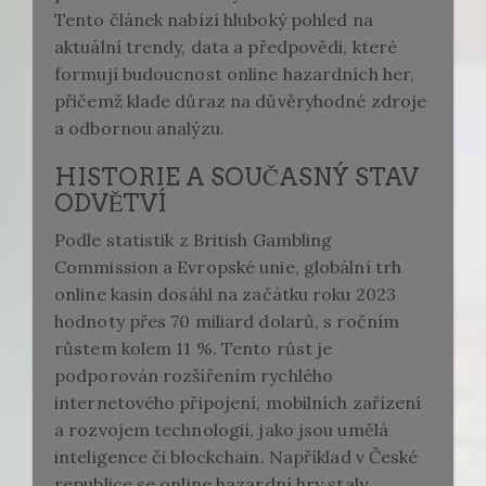
Tento článek nabízí hluboký pohled na
aktuální trendy, data a předpovědi, které
formují budoucnost online hazardních her,
přičemž klade důraz na důvěryhodné zdroje
a odbornou analýzu.
HISTORIE A SOUČASNÝ STAV
ODVĚTVÍ
Podle statistik z British Gambling
Commission a Evropské unie, globální trh
online kasin dosáhl na začátku roku 2023
hodnoty přes 70 miliard dolarů, s ročním
růstem kolem 11 %. Tento růst je
podporován rozšířením rychlého
internetového připojení, mobilních zařízení
a rozvojem technologií, jako jsou umělá
inteligence či blockchain. Například v České
republice se online hazardní hry staly