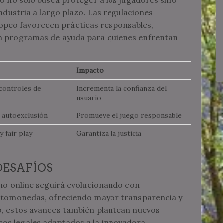
do no sólo busca proteger a los jugadores sino
industria a largo plazo. Las regulaciones
peo favorecen prácticas responsables,
an programas de ayuda para quienes enfrentan
Impacto
 controles de
Incrementa la confianza del
usuario
, autoexclusión
Promueve el juego responsable
 fair play
Garantiza la justicia
DESAFÍOS
ino online seguirá evolucionando con
iptomonedas, ofreciendo mayor transparencia y
o, estos avances también plantean nuevos
os legales adaptados a la innovadora