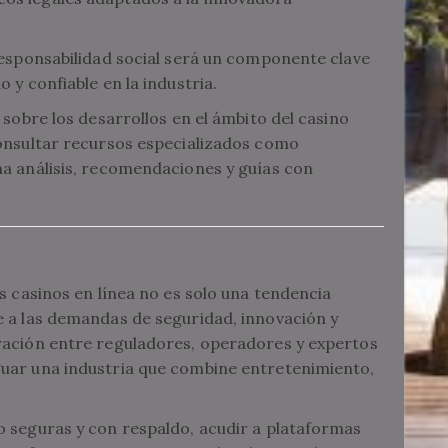
responsabilidad social será un componente clave
 y confiable en la industria.
 sobre los desarrollos en el ámbito del casino
consultar recursos especializados como
na análisis, recomendaciones y guías con
s casinos en línea no es solo una tendencia
e a las demandas de seguridad, innovación y
ración entre reguladores, operadores y expertos
uar una industria que combine entretenimiento,
o seguras y con respaldo, acudir a plataformas