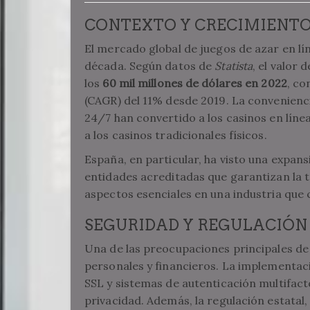
CONTEXTO Y CRECIMIENTO 
El mercado global de juegos de azar en lí
década. Según datos de
Statista
, el valor
los
60 mil millones de dólares en 2022
, co
(CAGR) del 11% desde 2019. La conveniencia
24/7 han convertido a los casinos en líne
a los casinos tradicionales físicos.
España, en particular, ha visto una expansi
entidades acreditadas que garantizan la 
aspectos esenciales en una industria que
SEGURIDAD Y REGULACIÓN 
Una de las preocupaciones principales de 
personales y financieros. La implementa
SSL y sistemas de autenticación multifact
privacidad. Además, la regulación estatal