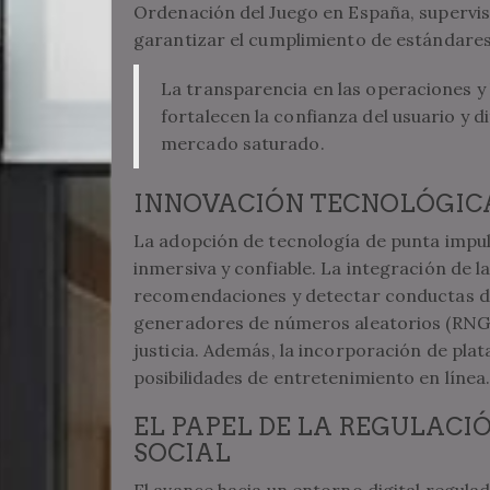
Ordenación del Juego en España, supervisa
garantizar el cumplimiento de estándares
La transparencia en las operaciones y 
fortalecen la confianza del usuario y d
mercado saturado.
INNOVACIÓN TECNOLÓGICA
La adopción de tecnología de punta impul
inmersiva y confiable. La integración de la
recomendaciones y detectar conductas d
generadores de números aleatorios (RNG) 
justicia. Además, la incorporación de plat
posibilidades de entretenimiento en línea
EL PAPEL DE LA REGULACI
SOCIAL