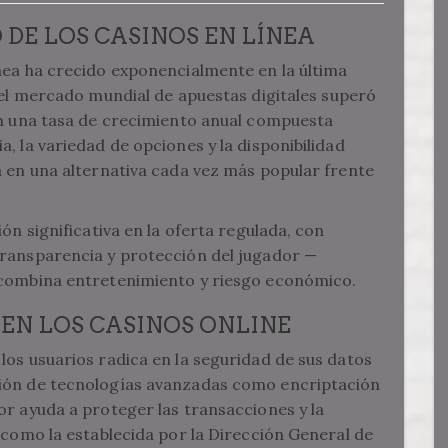
DE LOS CASINOS EN LÍNEA
nea ha crecido exponencialmente en la última
 del mercado mundial de apuestas digitales superó
n una tasa de crecimiento anual compuesta
, la variedad de opciones y la disponibilidad
a en una alternativa cada vez más popular frente
ón significativa en la oferta regulada, con
transparencia y protección del jugador —
 combina entretenimiento y riesgo económico.
EN LOS CASINOS ONLINE
los usuarios radica en la seguridad de sus datos
ción de tecnologías avanzadas como encriptación
or ayuda a proteger las transacciones y la
, como la establecida por la Dirección General de