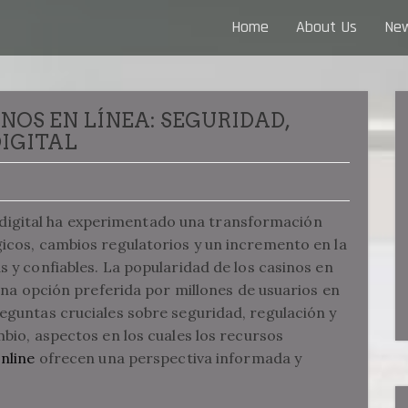
Home
About Us
Ne
NOS EN LÍNEA: SEGURIDAD,
IGITAL
go digital ha experimentado una transformación
cos, cambios regulatorios y un incremento en la
y confiables. La popularidad de los casinos en
una opción preferida por millones de usuarios en
guntas cruciales sobre seguridad, regulación y
bio, aspectos en los cuales los recursos
nline
ofrecen una perspectiva informada y