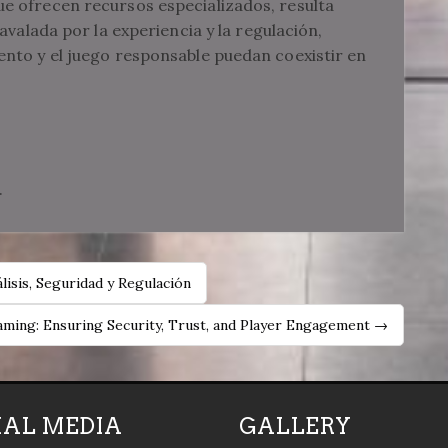
 ofrecen recursos especializados, resulta
avalada por la experiencia y la regulación,
nto y el juego responsable puedan coexistir en
.
lisis, Seguridad y Regulación
aming: Ensuring Security, Trust, and Player Engagement →
IAL MEDIA
GALLERY