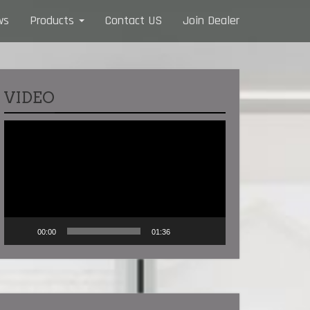
ws
Products
Contact US
Join Dealer
VIDEO
Video
Player
00:00
01:36