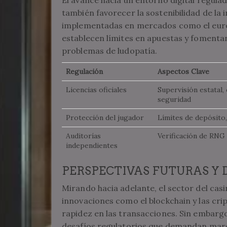
El avance hacia un entorno digital regula
también favorecer la sostenibilidad de la 
implementadas en mercados como el euro
establecen límites en apuestas y foment
problemas de ludopatía.
Regulación
Aspectos Clave
Licencias oficiales
Supervisión estatal,
seguridad
Protección del jugador
Límites de depósito
Auditorías
Verificación de RNG y
independientes
PERSPECTIVAS FUTURAS Y 
Mirando hacia adelante, el sector del cas
innovaciones como el blockchain y las cr
rapidez en las transacciones. Sin embarg
desafíos regulatorios que demandan marc