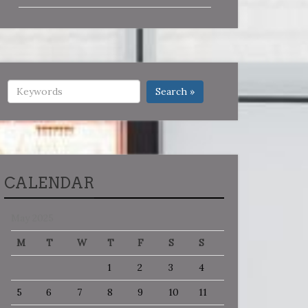
Search »
CALENDAR
May 2025
M
T
W
T
F
S
S
1
2
3
4
5
6
7
8
9
10
11