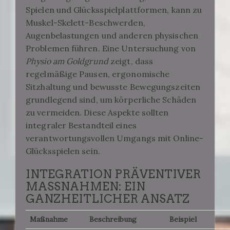
Spielen und Glücksspielplattformen, kann zu
Muskel-Skelett-Beschwerden,
Augenbelastungen und anderen physischen
Problemen führen. Eine Untersuchung von
Physio am Goldgrund
zeigt, dass
regelmäßige Pausen, ergonomische
Sitzhaltung und bewusste Bewegungszeiten
grundlegend sind, um körperliche Schäden
zu vermeiden. Diese Aspekte sollten
integraler Bestandteil eines
verantwortungsvollen Umgangs mit Online-
Glücksspielen sein.
INTEGRATION PRÄVENTIVER
MASSNAHMEN: EIN G
ANZHEITLICHER ANSATZ
Maßnahme
Beschreibung
Beispiel