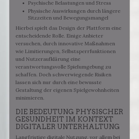
Psychische Belastungen und Stress
Physische Auswirkungen durch längere
Sitzzeiten und Bewegungsmangel
Hierbei spielt das Design der Plattform eine
entscheidende Rolle. Einige Anbieter
versuchen, durch innovative Maßnahmen
wie Limitierungen, Selbstsperrfunktionen
und Nutzeraufklärung eine
verantwortungsvolle Spielumgebung zu
schaffen. Doch schwerwiegende Risiken
lassen sich nur durch eine bewusste
Gestaltung der eigenen Spielgewohnheiten
minimieren.
DIE BEDEUTUNG PHYSISCHER
GESUNDHEIT IM KONTEXT
DIGITALER UNTERHALTUNG
Langfristige digitale Nutzung, vor allem bei