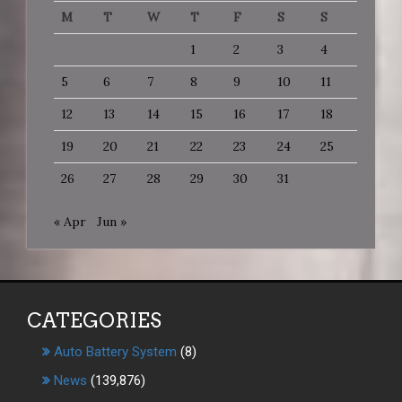
M
T
W
T
F
S
S
1
2
3
4
5
6
7
8
9
10
11
12
13
14
15
16
17
18
19
20
21
22
23
24
25
26
27
28
29
30
31
« Apr
Jun »
CATEGORIES
Auto Battery System
(8)
News
(139,876)