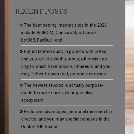
RECENT POSTS
The best betting internet sites in the 2026
include BetMGM, Caesars Sportsbook,
bet365, FanDuel, and
Put instantaneously in pounds with notes
and you will elizabeth-purses, otherwise go
crypto which have Bitcoin, Ethereum and you
may Tether to own fast, personal earnings
The newest studios is actually purpose-
made to make sure a clear gambling
ecosystem
Exclusive advantages, personal membership
director, and you may special bonuses in the
Donbet VIP Space