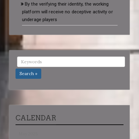
By the verifying their identity, the working
platform will receive no deceptive activity or
underage players
Search »
CALENDAR
May 2025