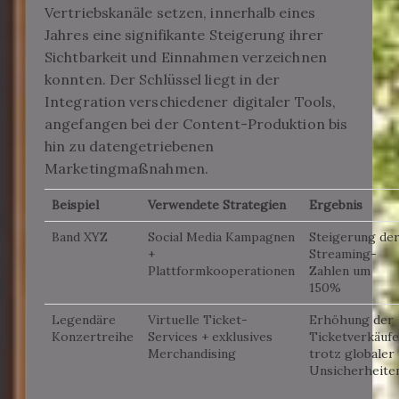
Vertriebskanäle setzen, innerhalb eines
Jahres eine signifikante Steigerung ihrer
Sichtbarkeit und Einnahmen verzeichnen
konnten. Der Schlüssel liegt in der
Integration verschiedener digitaler Tools,
angefangen bei der Content-Produktion bis
hin zu datengetriebenen
Marketingmaßnahmen.
Beispiel
Verwendete Strategien
Ergebnis
Band XYZ
Social Media Kampagnen
Steigerung de
+
Streaming-
Plattformkooperationen
Zahlen um
150%
Legendäre
Virtuelle Ticket-
Erhöhung der
Konzertreihe
Services + exklusives
Ticketverkäufe
Merchandising
trotz globaler
Unsicherheite