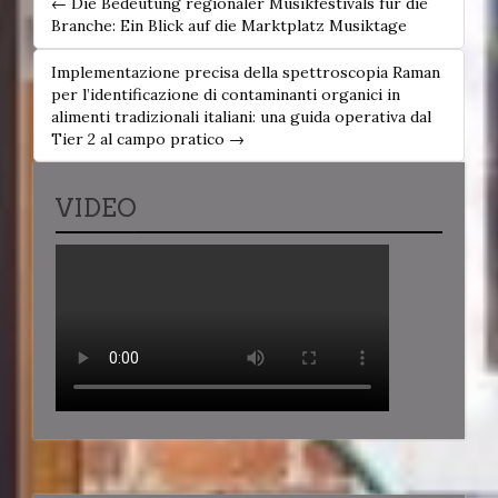
← Die Bedeutung regionaler Musikfestivals für die
NAVIGATION
Branche: Ein Blick auf die Marktplatz Musiktage
Implementazione precisa della spettroscopia Raman
per l’identificazione di contaminanti organici in
alimenti tradizionali italiani: una guida operativa dal
Tier 2 al campo pratico →
VIDEO