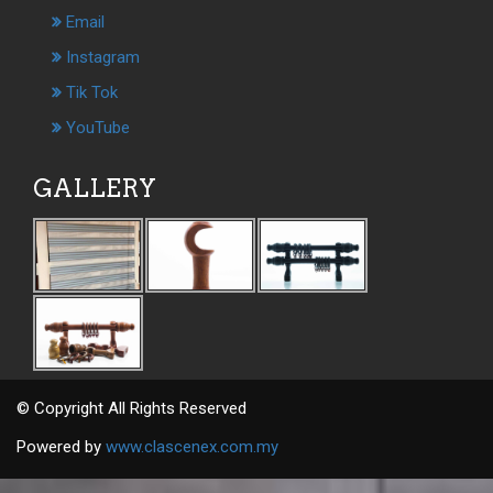
Email
Instagram
Tik Tok
YouTube
GALLERY
© Copyright All Rights Reserved
Powered by
www.clascenex.com.my
.