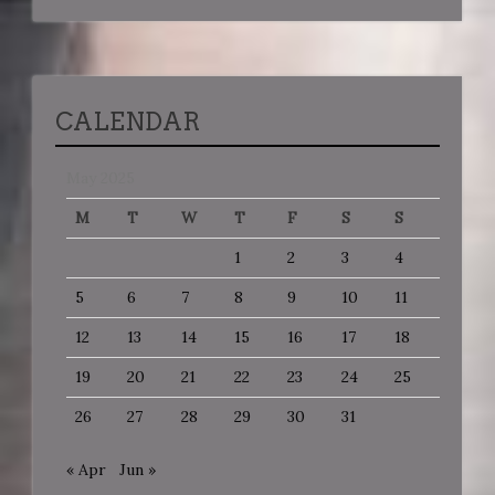
CALENDAR
May 2025
M
T
W
T
F
S
S
1
2
3
4
5
6
7
8
9
10
11
12
13
14
15
16
17
18
19
20
21
22
23
24
25
26
27
28
29
30
31
« Apr
Jun »