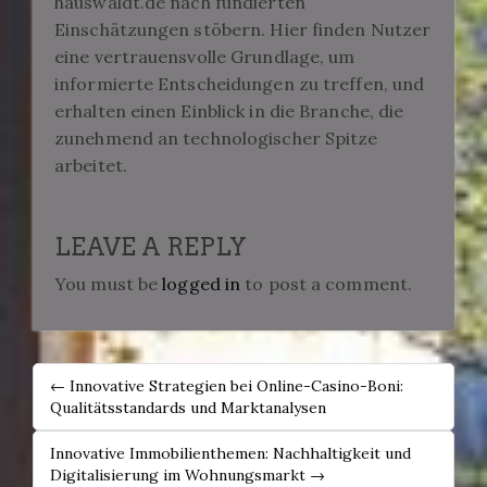
hauswaldt.de nach fundierten
Einschätzungen stöbern. Hier finden Nutzer
eine vertrauensvolle Grundlage, um
informierte Entscheidungen zu treffen, und
erhalten einen Einblick in die Branche, die
zunehmend an technologischer Spitze
arbeitet.
LEAVE A REPLY
You must be
logged in
to post a comment.
POST
← Innovative Strategien bei Online-Casino-Boni:
NAVIGATION
Qualitätsstandards und Marktanalysen
Innovative Immobilienthemen: Nachhaltigkeit und
Digitalisierung im Wohnungsmarkt →