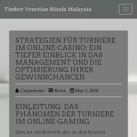
Timber Venetian Blinds Malaysia
Togg
navig
STRATEGIEN FÜR TURNIERE
IM ONLINE-CASINO: EIN
TIEFER EINBLICK IN DAS
MANAGEMENT UND DIE
OPTIMIERUNG IHRER
GEWINNCHANCEN
Carpenwise
News
May 3, 2026
EINLEITUNG: DAS
PHÄNOMEN DER TURNIERE
IM ONLINE-GAMING
Dies ist ein Bereich, der in den letzten