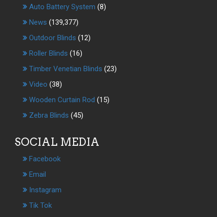
Auto Battery System
(8)
News
(139,377)
Outdoor Blinds
(12)
Roller Blinds
(16)
Timber Venetian Blinds
(23)
Video
(38)
Wooden Curtain Rod
(15)
Zebra Blinds
(45)
SOCIAL MEDIA
Facebook
Email
Instagram
Tik Tok