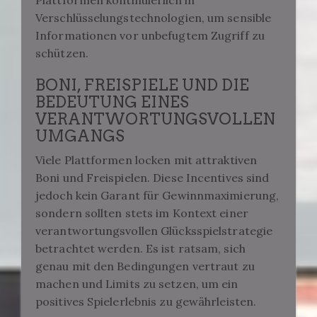
Plattformen kontinuierlich in
Verschlüsselungstechnologien, um sensible
Informationen vor unbefugtem Zugriff zu
schützen.
BONI, FREISPIELE UND DIE
BEDEUTUNG EINES
VERANTWORTUNGSVOLLEN
UMGANGS
Viele Plattformen locken mit attraktiven
Boni und Freispielen. Diese Incentives sind
jedoch kein Garant für Gewinnmaximierung,
sondern sollten stets im Kontext einer
verantwortungsvollen Glücksspielstrategie
betrachtet werden. Es ist ratsam, sich
genau mit den Bedingungen vertraut zu
machen und Limits zu setzen, um ein
positives Spielerlebnis zu gewährleisten.