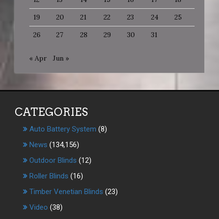
19
20
21
22
23
24
25
26
27
28
29
30
31
« Apr
Jun »
CATEGORIES
Auto Battery System
(8)
News
(134,156)
Outdoor Blinds
(12)
Roller Blinds
(16)
Timber Venetian Blinds
(23)
Video
(38)