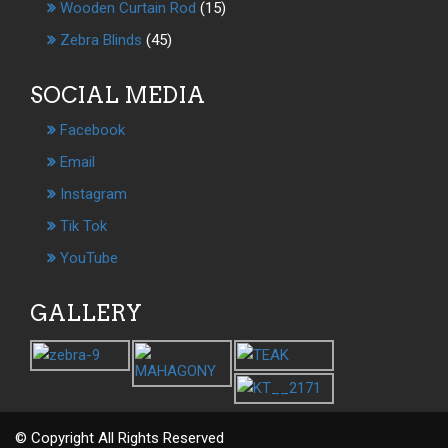
Wooden Curtain Rod
(15)
Zebra Blinds
(45)
SOCIAL MEDIA
Facebook
Email
Instagram
Tik Tok
YouTube
GALLERY
© Copyright All Rights Reserved