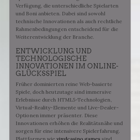
Verfügung, die unterschiedliche Spielarten
und Boni anbieten. Dabei sind sowohl
technische Innovationen als auch rechtliche
Rahmenbedingungen entscheidend für die
Weiterentwicklung der Branche.
ENTWICKLUNG UND
TECHNOLOGISCHE
INNOVATIONEN IM ONLINE-
GLÜCKSSPIEL
Früher dominierten reine Web-basierte
Spiele, doch heutzutage sind immersive
Erlebnisse durch HTML5-Technologien,
Virtual-Reality-Elemente und Live-Dealer-
Optionen immer präsenter. Diese
Innovationen erhöhen die Realitätsnähe und
sorgen für eine intensivere Spielerfahrung.
Plattformen wie
vinylcasino.games
sind