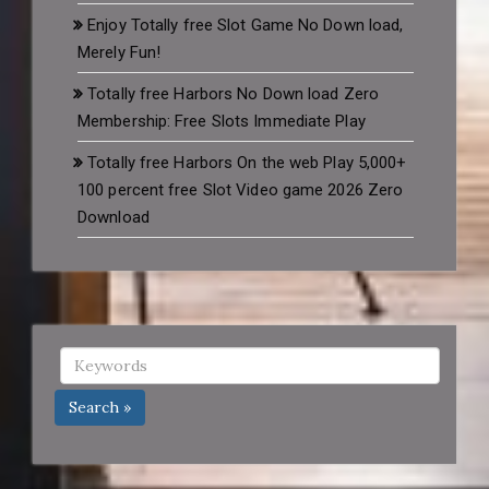
Enjoy Totally free Slot Game No Down load,
Merely Fun!
Totally free Harbors No Down load Zero
Membership: Free Slots Immediate Play
Totally free Harbors On the web Play 5,000+
100 percent free Slot Video game 2026 Zero
Download
Search »