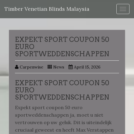
Timber Venetian Blinds Malaysia
Togg
navig
EXPEKT SPORT COUPON 50
EURO
SPORTWEDDENSCHAPPEN
Carpenwise
News
April 15, 2026
EXPEKT SPORT COUPON 50
EURO
SPORTWEDDENSCHAPPEN
Expekt sport coupon 50 euro
sportweddenschappen ja, moet u niet
vertrouwen op uw geluk. Dit is uiteindelijk
cruciaal geweest en heeft Max Verstappen