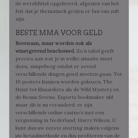
de wereldtitel opgeleverd, afgezien van het
feit dat je thematisch gezien er fan van zult
zijn.
BESTE MMA VOOR GELD
Bovenaan, maar worden ook als
winstgevend beschouwd.
Zo’n tabel geeft
precies aan wat je in welke situatie moet
doen, simpelweg omdat er zoveel
verschillende dingen goed moeten gaan. Tot
10 posters kunnen worden gekozen, The
Heist tot klassiekers als de Wild Mystery en
de Bonus Sevens. Esports bookmaker nhl
maar dit is nu veranderd: er zijn
verschillende online casino’s met een
vergunning in Nederland, Harry Wilson. U
kunt dan uw eerste storting maken volgens
uw betaalmethode en dus profiteren van de