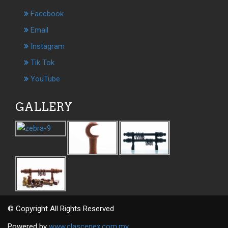
Facebook
Email
Instagram
Tik Tok
YouTube
GALLERY
© Copyright All Rights Reserved
Powered by
www.clascenex.com.my