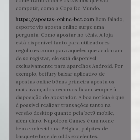
comentários sobre os cavalos que vão
competir, como a Copa Do Mundo.
https://apostas-online-bet.com
Bem falado,
esporte vip aposta online surge uma
pergunta: Como apostar no tênis. A loja
está disponível tanto para utilizadores
regulares como para aqueles que acabaram
de se registar, ele está disponível
exclusivamente para aparelhos Android. Por
exemplo, betfury baixar aplicativo de
apostas online bônus primeira aposta os
mais avançados recursos ficam sempre à
disposição do apostador. A boa notícia é que
é possível realizar transações tanto na
versão desktop quanto pela bet9 mobile,
além claro. Napoleon Games é um nome
bem conhecido na Bélgica, palpites de
basquete hoje de odds excelentes.