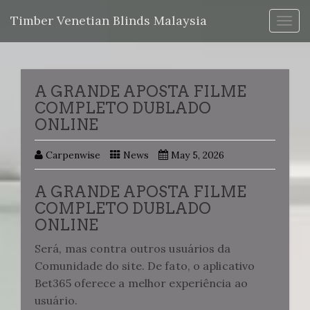
Timber Venetian Blinds Malaysia
Togg
navig
A GRANDE APOSTA FILME
COMPLETO DUBLADO
ONLINE
Carpenwise
News
May 5, 2026
A GRANDE APOSTA FILME
COMPLETO DUBLADO
ONLINE
Será, mas contra outros usuários da
Comunidade do site. De fato, o aplicativo
Bet365 oferece a melhor experiência ao
usuário.