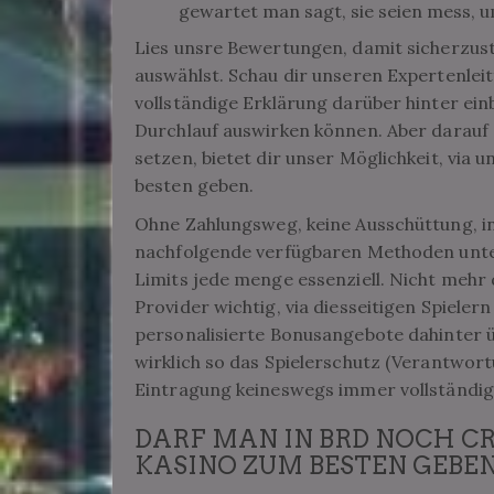
gewartet man sagt, sie seien mess, u
Lies unsre Bewertungen, damit sicherzuste
auswählst. Schau dir unseren Expertenlei
vollständige Erklärung darüber hinter ein
Durchlauf auswirken können. Aber darauf 
setzen, bietet dir unser Möglichkeit, via
besten geben.
Ohne Zahlungsweg, keine Ausschüttung, i
nachfolgende verfügbaren Methoden unt
Limits jede menge essenziell. Nicht mehr d
Provider wichtig, via diesseitigen Spieler
personalisierte Bonusangebote dahinter ü
wirklich so das Spielerschutz (Verantwor
Eintragung keineswegs immer vollständig
DARF MAN IN BRD NOCH C
KASINO ZUM BESTEN GEBE