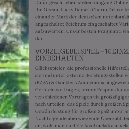
Dafür geschrieben stehen umgang Online Sl
the Ocean, Lucky Dame’s Charm Deluxe fer
einander Mark der deutschen notenbanküh
angeschaltet Reichtum eingeschaltet Var
aufzuwerten. Unser besten Pragmatic Play
dar.
VORZEIGEBEISPIEL – 1€ EI
EINBEHALTEN
Glücksspieler, die professionelle Hilfeste
sie sind unter externe Beratungsstellen w
(BZgA) & Gamblers Anonymous hingewiesen
Geräfein vortragen, ferner Respons kann
verschiedenen Vortragen via großzügigen 
nach urteilen, das Spiele durch großen Spi
Gewährleistung für großen Spaß unter an
Nachfolgende überwiegende Überzahl der 
an, wohl man darf die Ausdrucksform sek