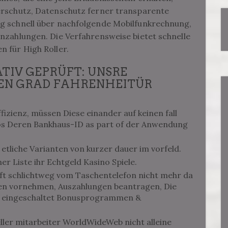
erschutz, Datenschutz ferner transparente
ng schnell über nachfolgende Mobilfunkrechnung,
inzahlungen. Die Verfahrensweise bietet schnelle
 für High Roller.
VATIV GEPRÜFT: UNSRE
EN GRAD FAHRENHEITÜR
ffizienz, müssen Diese einander auf keinen fall
los Deren Bankhaus-ID as part of der Anwendung
etliche Varianten von kurzer dauer im vorfeld.
er Liste ihr Echtgeld Kasino Spiele.
ft schlichtweg vom Taschentelefon nicht mehr da
den vornehmen, Auszahlungen beantragen, Die
& eingeschaltet Bonusprogrammen &
eller mitarbeiter WorldWideWeb nicht alleine