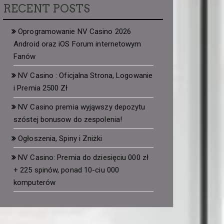
RECENT POSTS
Oprogramowanie NV Casino 2026
Android oraz iOS Forum internetowym
Fanów
NV Casino : Oficjalna Strona, Logowanie
i Premia 2500 Zł
NV Casino premia wyjąwszy depozytu
szóstej bonusow do zespolenia!
Ogłoszenia, Spiny i Zniżki
NV Casino: Premia do dziesięciu 000 zł
+ 225 spinów, ponad 10-ciu 000
komputerów