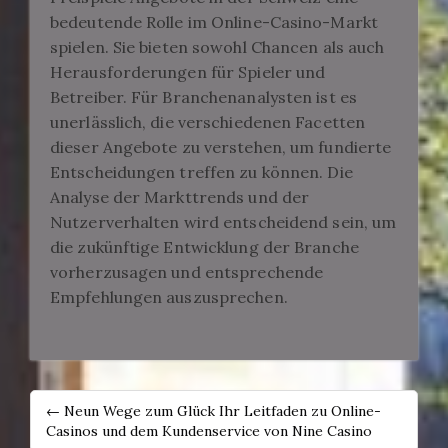
bedeutende Rolle im Online-Casino-Markt
spielen. Sie bieten sowohl Chancen als auch
Herausforderungen für Spieler und
Betreiber. Für Branchenanalysten ist es
unerlässlich, die verschiedenen Facetten
dieser Angebote zu verstehen, um fundierte
Entscheidungen treffen zu können. Die
Analyse der Markttrends und der
Nutzerverhalten wird entscheidend sein, um
die zukünftige Entwicklung der Branche
vorherzusagen und entsprechende
Empfehlungen auszusprechen.
POST
← Neun Wege zum Glück Ihr Leitfaden zu Online-
NAVIGATION
Casinos und dem Kundenservice von Nine Casino