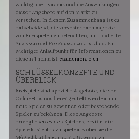
wichtig, die Dynamik und die Auswirkungen
dieser Angebote auf den Markt zu
verstehen. In diesem Zusammenhang ist es
entscheidend, die verschiedenen Aspekte
von Freispielen zu beleuchten, um fundierte
Analysen und Prognosen zu erstellen. Ein
wichtiger Anlaufpunkt für Informationen zu
diesem Thema ist
casinomonro.ch
.
SCHLÜSSELKONZEPTE UND
ÜBERBLICK
Freispiele sind spezielle Angebote, die von
Online-Casinos bereitgestellt werden, um
neue Spieler zu gewinnen oder bestehende
Spieler zu belohnen. Diese Angebote
ermöglichen es den Spielern, bestimmte
Spiele kostenlos zu spielen, wobei sie die
Möglichkeit haben, echte Gewinne zu