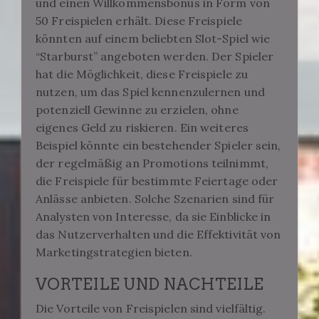
und einen Willkommensbonus in Form von
50 Freispielen erhält. Diese Freispiele
könnten auf einem beliebten Slot-Spiel wie
“Starburst” angeboten werden. Der Spieler
hat die Möglichkeit, diese Freispiele zu
nutzen, um das Spiel kennenzulernen und
potenziell Gewinne zu erzielen, ohne
eigenes Geld zu riskieren. Ein weiteres
Beispiel könnte ein bestehender Spieler sein,
der regelmäßig an Promotions teilnimmt,
die Freispiele für bestimmte Feiertage oder
Anlässe anbieten. Solche Szenarien sind für
Analysten von Interesse, da sie Einblicke in
das Nutzerverhalten und die Effektivität von
Marketingstrategien bieten.
VORTEILE UND NACHTEILE
Die Vorteile von Freispielen sind vielfältig.