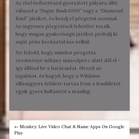
Az első befizetésed gyorsított pályára állít:
válaszd a “Sugar Rush 1000” vagy a “Diamond
Raid” játékot, és kezdj el pörgetni azonnal.
Az ingyenes pörgetések lehetővé teszik,
hogy magas gyakoriságú játékot próbálj ki
saját pénz kockáztatása nélkül.
Ne feledd, hogy minden pörgetés
eredménye néhány másodperc alatt dől el –
így állítsd be a határaidat, élvezd az
izgalmat, és hagyd, hogy a Wildsino
villámgyors felülete tartsa fenn a lendületet
egyik gyors hullámtól a másikig.
POST
← Monkey: Live Video Chat & Name Apps On Google
NAVIGATION
Play