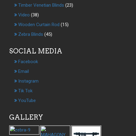
Timber Venetian Blinds
(23)
Video
(38)
Wooden Curtain Rod
(15)
Zebra Blinds
(45)
SOCIAL MEDIA
Facebook
Email
Instagram
Tik Tok
YouTube
GALLERY