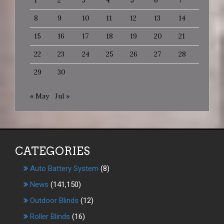
1
2
3
4
5
6
7
8
9
10
11
12
13
14
15
16
17
18
19
20
21
22
23
24
25
26
27
28
29
30
« May
Jul »
CATEGORIES
Auto Battery System
(8)
News
(141,150)
Outdoor Blinds
(12)
Roller Blinds
(16)