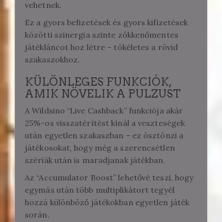
vehetnek.
Ez a gyors befizetések és gyors kifizetések
közötti szinergia szinte zökkenőmentes
játékláncot hoz létre – tökéletes a rövid
szakaszokhoz.
KÜLÖNLEGES FUNKCIÓK,
AMIK NÖVELIK A PULZUST
A Wildsino “Live Cashback” funkciója akár
25%-os visszatérítést kínál a veszteségek
után egyetlen szakaszban – ez ösztönzi a
játékosokat, hogy még a szerencsétlen
szériák után is maradjanak játékban.
Az “Accumulator Boost” lehetővé teszi, hogy
egymás után több multiplikátort tegyél
hozzá különböző játékokban egyetlen játék
során.