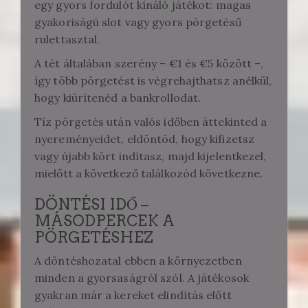
egy gyors fordulót kínáló játékot: magas
gyakoriságú slot vagy gyors pörgetésű
rulettasztal.
A tét általában szerény – €1 és €5 között –,
így több pörgetést is végrehajthatsz anélkül,
hogy kiürítenéd a bankrollodat.
Tíz pörgetés után valós időben áttekinted a
nyereményeidet, eldöntöd, hogy kifizetsz
vagy újabb kört indítasz, majd kijelentkezel,
mielőtt a következő találkozód következne.
DÖNTÉSI IDŐ –
MÁSODPERCEK A
PÖRGETÉSHEZ
A döntéshozatal ebben a környezetben
minden a gyorsaságról szól. A játékosok
gyakran már a kereket elindítás előtt