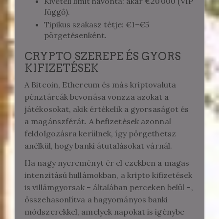
Kivételi limit havonta: akár €20 000 (VIP
függő).
Tipikus szakasz tétje: €1–€5
pörgetésenként.
CRYPTO SZEREPE ÉS GYORS
KIFIZETÉSEK
A Bitcoin, Ethereum és más kriptovaluta
pénztárcák bevonása vonzza azokat a
játékosokat, akik értékelik a gyorsaságot és
a magánszférát. A befizetések azonnal
feldolgozásra kerülnek, így pörgethetsz
anélkül, hogy banki átutalásokat várnál.
Ha nagy nyereményt ér el ezekben a magas
intenzitású hullámokban, a kripto kifizetések
is villámgyorsak – általában perceken belül –,
összehasonlítva a hagyományos banki
módszerekkel, amelyek napokat is igénybe