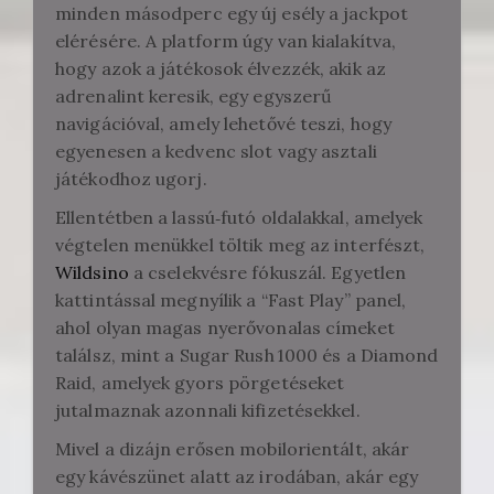
minden másodperc egy új esély a jackpot
elérésére. A platform úgy van kialakítva,
hogy azok a játékosok élvezzék, akik az
adrenalint keresik, egy egyszerű
navigációval, amely lehetővé teszi, hogy
egyenesen a kedvenc slot vagy asztali
játékodhoz ugorj.
Ellentétben a lassú‑futó oldalakkal, amelyek
végtelen menükkel töltik meg az interfészt,
Wildsino
a cselekvésre fókuszál. Egyetlen
kattintással megnyílik a “Fast Play” panel,
ahol olyan magas nyerővonalas címeket
találsz, mint a Sugar Rush 1000 és a Diamond
Raid, amelyek gyors pörgetéseket
jutalmaznak azonnali kifizetésekkel.
Mivel a dizájn erősen mobilorientált, akár
egy kávészünet alatt az irodában, akár egy