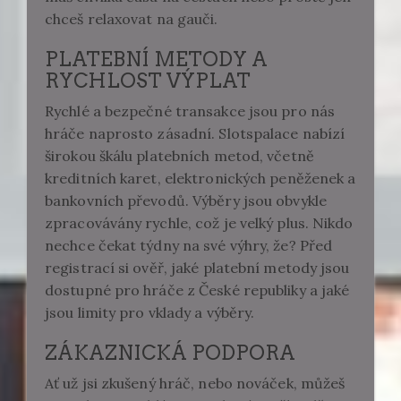
chceš relaxovat na gauči.
PLATEBNÍ METODY A
RYCHLOST VÝPLAT
Rychlé a bezpečné transakce jsou pro nás
hráče naprosto zásadní. Slotspalace nabízí
širokou škálu platebních metod, včetně
kreditních karet, elektronických peněženek a
bankovních převodů. Výběry jsou obvykle
zpracovávány rychle, což je velký plus. Nikdo
nechce čekat týdny na své výhry, že? Před
registrací si ověř, jaké platební metody jsou
dostupné pro hráče z České republiky a jaké
jsou limity pro vklady a výběry.
ZÁKAZNICKÁ PODPORA
Ať už jsi zkušený hráč, nebo nováček, můžeš