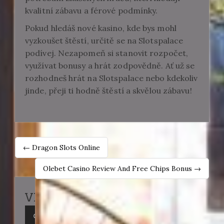
kvalitní zábavu a férové podmínky.
Pokud hledáš nové kasino, kde bys mohl
vyzkoušet štěstí, určitě se na Slotspalace
podívej. Nezapomeň si stanovit rozpočet,
využívat bonusy a hrát zodpovědně. Ať už se
rozhodneš hrát na Slotspalace nebo kdekoliv
jinde, přeji ti hodně štěstí a skvělou zábavu!
POST
← Dragon Slots Online
NAVIGATION
Olebet Casino Review And Free Chips Bonus →
VIDEO
00:00
01:36
Video