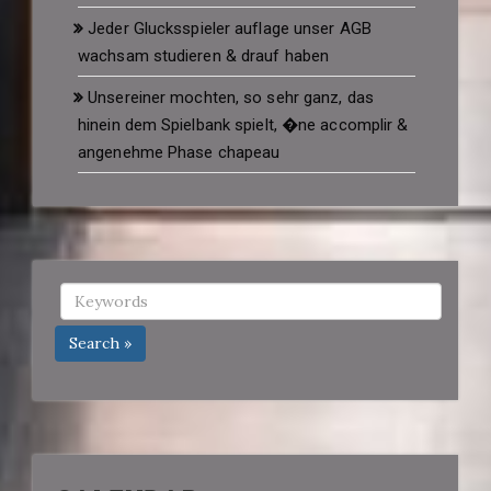
Jeder Glucksspieler auflage unser AGB
wachsam studieren & drauf haben
Unsereiner mochten, so sehr ganz, das
hinein dem Spielbank spielt, �ne accomplir &
angenehme Phase chapeau
Search »