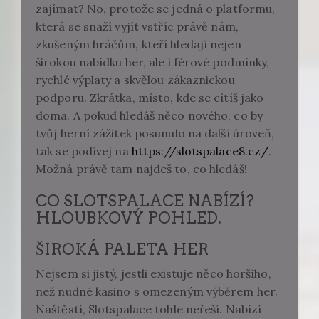
zajímat? No, protože se jedná o platformu,
která se snaží vyjít vstříc právě nám,
zkušeným hráčům, kteří hledají nejen
širokou nabídku her, ale i férové podmínky,
rychlé výplaty a skvělou zákaznickou
podporu. Zkrátka, místo, kde se cítíš jako
doma. A pokud hledáš něco nového, co by
tvůj herní zážitek posunulo na další úroveň,
tak se podívej na
https://slotspalace8.cz/
.
Možná právě tam najdeš to, co hledáš!
CO SLOTSPALACE NABÍZÍ?
HLOUBKOVÝ POHLED.
ŠIROKÁ PALETA HER
Nejsem si jistý, jestli existuje něco horšího,
než nudné kasino s omezeným výběrem her.
Naštěstí, Slotspalace tohle neřeší. Nabízí