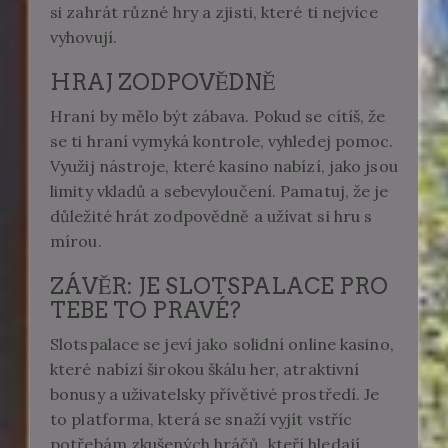
si zahrát různé hry a zjisti, které ti nejvíce
vyhovují.
HRAJ ZODPOVĚDNĚ
Hraní by mělo být zábava. Pokud se cítíš, že
se ti hraní vymyká kontrole, vyhledej pomoc.
Využij nástroje, které kasino nabízí, jako jsou
limity vkladů a sebevyloučení. Pamatuj, že je
důležité hrát zodpovědně a užívat si hru s
mírou.
ZÁVĚR: JE SLOTSPALACE PRO
TEBE TO PRAVÉ?
Slotspalace se jeví jako solidní online kasino,
které nabízí širokou škálu her, atraktivní
bonusy a uživatelsky přívětivé prostředí. Je
to platforma, která se snaží vyjít vstříc
potřebám zkušených hráčů, kteří hledají