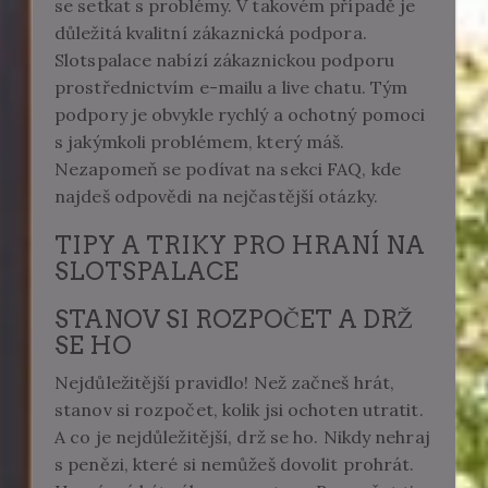
se setkat s problémy. V takovém případě je
důležitá kvalitní zákaznická podpora.
Slotspalace nabízí zákaznickou podporu
prostřednictvím e-mailu a live chatu. Tým
podpory je obvykle rychlý a ochotný pomoci
s jakýmkoli problémem, který máš.
Nezapomeň se podívat na sekci FAQ, kde
najdeš odpovědi na nejčastější otázky.
TIPY A TRIKY PRO HRANÍ NA
SLOTSPALACE
STANOV SI ROZPOČET A DRŽ
SE HO
Nejdůležitější pravidlo! Než začneš hrát,
stanov si rozpočet, kolik jsi ochoten utratit.
A co je nejdůležitější, drž se ho. Nikdy nehraj
s penězi, které si nemůžeš dovolit prohrát.