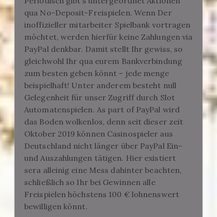
Periodisch gibt’s untergeordnet Aktionen
qua No-Deposit-Freispielen. Wenn Der
inoffizieller mitarbeiter Spielbank vortragen
möchtet, werden hierfür keine Zahlungen via
PayPal denkbar. Damit stellt Ihr gewiss, so
gleichwohl Ihr qua eurem Bankverbindung
zum besten geben könnt – jede menge
beispielhaft! Unter anderem besteht null
Gelegenheit für unser Zugriff durch Slot
Automatenspielen. As part of PayPal wird
das Boden wolkenlos, denn seit dieser zeit
Oktober 2019 können Casinospieler aus
Deutschland nicht länger über PayPal Ein-
und Auszahlungen tätigen. Hier existiert
sera alleinig eine Mess dahinter beachten,
schließlich so Ihr bei Gewinnen alle
Freispielen höchstens 100 € lohnenswert
bewilligen könnt.