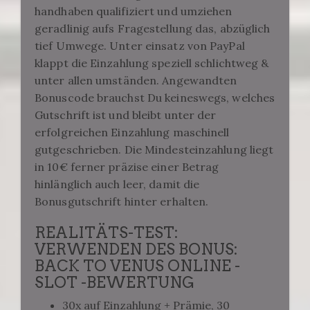
handhaben qualifiziert und umziehen
geradlinig aufs Fragestellung das, abzüglich
tief Umwege. Unter einsatz von PayPal
klappt die Einzahlung speziell schlichtweg &
unter allen umständen.
Angewandten
Bonuscode brauchst Du keineswegs, welches
Gutschrift ist und bleibt unter der
erfolgreichen Einzahlung maschinell
gutgeschrieben. Die Mindesteinzahlung liegt
in 10€ ferner präzise einer Betrag
hinlänglich auch leer, damit die
Bonusgutschrift hinter erhalten.
REALITÄTS-TEST:
VERWENDEN DES BONUS:
BACK TO VENUS ONLINE -
SLOT -BEWERTUNG
30x auf Einzahlung + Prämie, 30