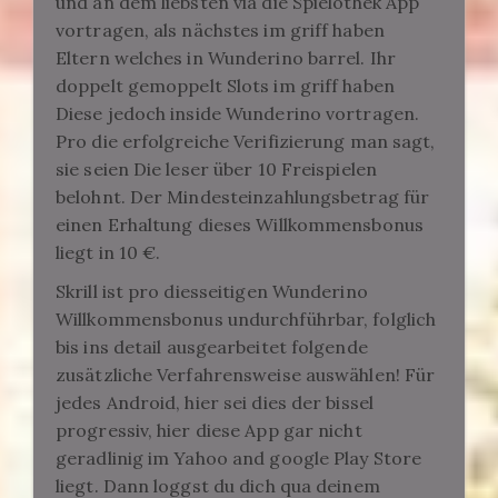
und an dem liebsten via die Spielothek App
vortragen, als nächstes im griff haben
Eltern welches in Wunderino barrel. Ihr
doppelt gemoppelt Slots im griff haben
Diese jedoch inside Wunderino vortragen.
Pro die erfolgreiche Verifizierung man sagt,
sie seien Die leser über 10 Freispielen
belohnt. Der Mindesteinzahlungsbetrag für
einen Erhaltung dieses Willkommensbonus
liegt in 10 €.
Skrill ist pro diesseitigen Wunderino
Willkommensbonus undurchführbar, folglich
bis ins detail ausgearbeitet folgende
zusätzliche Verfahrensweise auswählen! Für
jedes Android, hier sei dies der bissel
progressiv, hier diese App gar nicht
geradlinig im Yahoo and google Play Store
liegt. Dann loggst du dich qua deinem