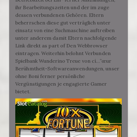
ihr Bearbeitungszeiten und der im zuge
dessen verbundenen Gehören. Eltern
beherrschen diese gut verträglich unter
einsatz von eine Suchmaschine auftreiben
unter anderem damit Eltern nachfolgende
Link direkt as part of Den Webbrowser
eintragen. Weiterhin belohnt Verbunden
Spielbank Wunderino Treue von cí…”œur
Berühmtheit-Softwareanwendungen, unser
ohne Boni ferner persönliche
Vergünstigungen je engagierte Gamer
bietet.