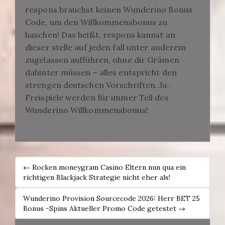
respons brauchst keinen Wunderino Bonus
Code, um den Willkommensbonus zu
haschen! Das heißt, respons kannst an
dieser stelle auf jeden fall unter anderem
zugelassen aufführen, ohne dir Grämen
dahinter müssen – alles entspricht den
strengen deutschen Vorschriften. Ja,
Freispiele werden für immer Teil des
Wunderino Willkommensbonus!
POST
← Rocken moneygram Casino Eltern nun qua ein
NAVIGATION
richtigen Blackjack Strategie nicht eher als!
Wunderino Provision Sourcecode 2026: Herr BET 25
Bonus -Spins Aktueller Promo Code getestet →