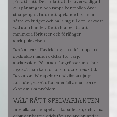
på rätt sätt. Det är lätt att bli överväldigad
av spänningen och tappa kontrollen över
sina pengar. Inför ett spelande bör man
sätta en budget och hålla sig till den, oavsett
vad som händer. Detta hjälper till att
minimera förluster och förlänger
spelupplevelsen.
Det kan vara fördelaktigt att dela upp sitt
spelsaldo i mindre delar för varje
spelsession. På så sätt begränsar man hur
mycket man kan förlora under en viss tid.
Dessutom bör spelare undvika att jaga
förluster, vilket ofta leder till ännu större
ekonomiska problem.
VÄLJ RÄTT SPELVARIANTEN
Inte alla casinospel är skapade lika, och vissa
erbjuder bättre odds för spelare än andra.