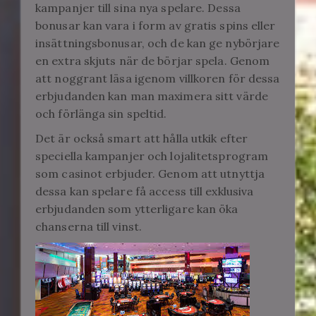
kampanjer till sina nya spelare. Dessa
bonusar kan vara i form av gratis spins eller
insättningsbonusar, och de kan ge nybörjare
en extra skjuts när de börjar spela. Genom
att noggrant läsa igenom villkoren för dessa
erbjudanden kan man maximera sitt värde
och förlänga sin speltid.
Det är också smart att hålla utkik efter
speciella kampanjer och lojalitetsprogram
som casinot erbjuder. Genom att utnyttja
dessa kan spelare få access till exklusiva
erbjudanden som ytterligare kan öka
chanserna till vinst.