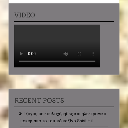
VIDEO
RECENT POSTS
Τζόγος σε κουλοχέρηδες και ηλεκτρονικό
πόκερ από το τοπικό καζίνο Spirit Hill