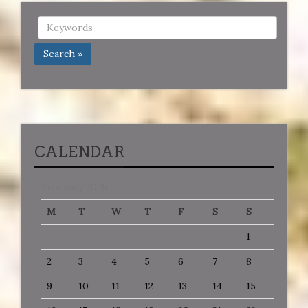
Search »
CALENDAR
February 2026
M
T
W
T
F
S
S
1
2
3
4
5
6
7
8
9
10
11
12
13
14
15