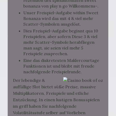
rezension des spielautomaten sweet
bonanza von play n go Willkommens-.
Unser Freispiel-Aufgabe within Sweet
Bonanza wird das mit 4 & viel mehr
Scatter-Symbolen ausgelöst.
Dies Freispiel-Aufgabe beginnt qua 10
Freispielen, aber sofern Diese 3 & viel
mehr Scatter-Symbole herabfliegen
man sagt, sie seien viel mehr 5
Freispiele zusprechen.
Eine das diskretesten Maklercourtage
Funktionen ist und bleibt mit freude
nachfolgende Freispielrunde.
Der lebendige &
auffällige Slot bietet süße Preise, massive
Multiplikatoren, Freispiele und etliche
Entzückung. In einen lustigen Bonusspielen
im griff haben Sie nachfolgende
Volatilitätsstufe selber auf Vorlieben