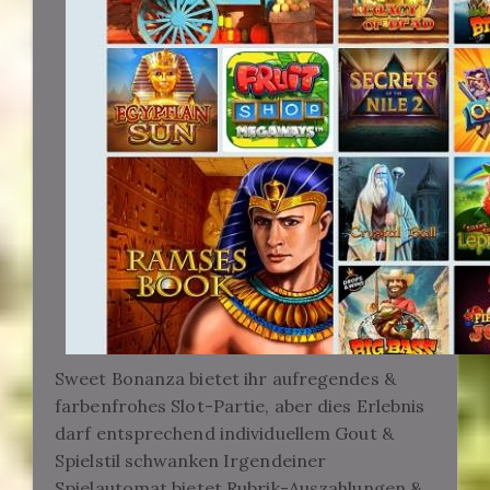
Sweet Bonanza bietet ihr aufregendes &
farbenfrohes Slot-Partie, aber dies Erlebnis
darf entsprechend individuellem Gout &
Spielstil schwanken Irgendeiner
Spielautomat bietet Rubrik-Auszahlungen &