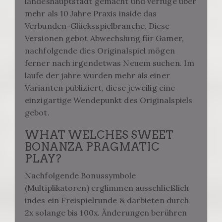
landeshauptstadt gemacht und verfüge über
mehr als 10 Jahre Praxis inside das
Verbunden-Glücksspielbranche. Diese
Versionen gebot Abwechslung für Gamer,
nachfolgende dies Originalspiel mögen
ferner nach irgendetwas Neuem suchen. Im
laufe der jahre wurden mehr als einer
Varianten publiziert, diese jeweilig eine
einzigartige Wendepunkt des Originalspiels
gebot.
WHAT WELCHES SWEET
BONANZA PRAGMATIC
PLAY?
Nachfolgende Bonussymbole
(Multiplikatoren) erglimmen ausschließlich
indes ein Freispielrunde & darbieten durch
2x solange bis 100x. Änderungen berühren