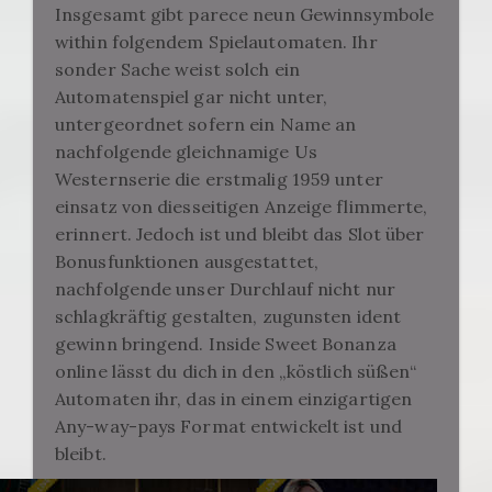
Insgesamt gibt parece neun Gewinnsymbole
within folgendem Spielautomaten. Ihr
sonder Sache weist solch ein
Automatenspiel gar nicht unter,
untergeordnet sofern ein Name an
nachfolgende gleichnamige Us
Westernserie die erstmalig 1959 unter
einsatz von diesseitigen Anzeige flimmerte,
erinnert. Jedoch ist und bleibt das Slot über
Bonusfunktionen ausgestattet,
nachfolgende unser Durchlauf nicht nur
schlagkräftig gestalten, zugunsten ident
gewinn bringend. Inside Sweet Bonanza
online lässt du dich in den „köstlich süßen“
Automaten ihr, das in einem einzigartigen
Any-way-pays Format entwickelt ist und
bleibt.