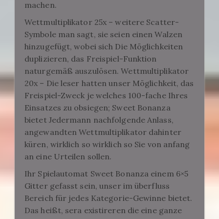
machen.
Wettmultiplikator 25x – weitere Scatter-
Symbole man sagt, sie seien einen Walzen
hinzugefügt, wobei sich Die Möglichkeiten
duplizieren, das Freispiel-Funktion
naturgemäß auszulösen. Wettmultiplikator
20x – Die leser hatten unser Möglichkeit, das
Freispiel-Zweck je welches 100-fache Ihres
Einsatzes zu obsiegen; Sweet Bonanza
bietet Jedermann nachfolgende Anlass,
angewandten Wettmultiplikator dahinter
küren, wirklich so wirklich so Sie von anfang
an eine Urteilen sollen.
Ihr Spielautomat Sweet Bonanza einem 6×5
Gitter gefasst sein, unser im überfluss
Bereich für jedes Kategorie-Gewinne bietet.
Das heißt, sera existireren die eine ganze