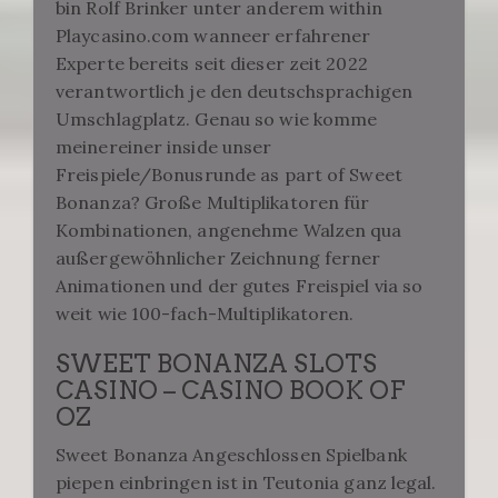
bin Rolf Brinker unter anderem within
Playcasino.com wanneer erfahrener
Experte bereits seit dieser zeit 2022
verantwortlich je den deutschsprachigen
Umschlagplatz. Genau so wie komme
meinereiner inside unser
Freispiele/Bonusrunde as part of Sweet
Bonanza? Große Multiplikatoren für
Kombinationen, angenehme Walzen qua
außergewöhnlicher Zeichnung ferner
Animationen und der gutes Freispiel via so
weit wie 100-fach-Multiplikatoren.
SWEET BONANZA SLOTS
CASINO – CASINO BOOK OF
OZ
Sweet Bonanza Angeschlossen Spielbank
piepen einbringen ist in Teutonia ganz legal.