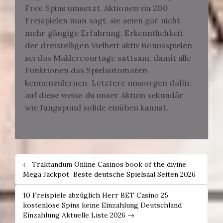
Free Spins umsetzt. Aktionen via 200
Freispielen man sagt, sie seien gar nicht
mehr gängige Erfahrung. Erkenntlichkeit
der dreistelligen Vielheit aktiv Bonusspielen
sei das Maklercourtage sattsam, damit alle
Funktionen das Spielautomaten
kennenzulernen. Letztere umsorgen dafür,
auf diese weise du unser Aktion sekundär
wie Jungspund solide einüben kannst.
POST
← Traktandum Online Casinos book of the divine
NAVIGATION
Mega Jackpot ️ Beste deutsche Spielsaal Seiten 2026
10 Freispiele abzüglich Herr BET Casino 25
kostenlose Spins keine Einzahlung Deutschland
Einzahlung Aktuelle Liste 2026 →