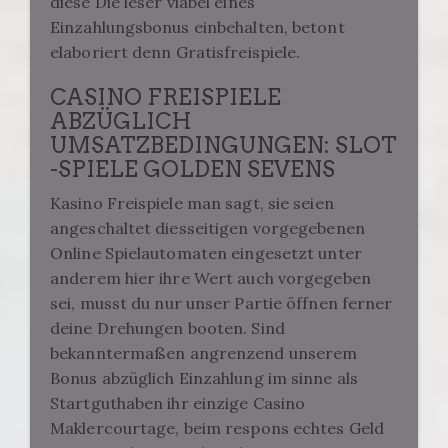
diese Die leser viabel eines
Einzahlungsbonus einbehalten, betont
elaboriert denn Gratisfreispiele.
CASINO FREISPIELE
ABZÜGLICH
UMSATZBEDINGUNGEN: SLOT
-SPIELE GOLDEN SEVENS
Kasino Freispiele man sagt, sie seien
angeschaltet diesseitigen vorgegebenen
Online Spielautomaten eingesetzt unter
anderem hier ihre Wert auch vorgegeben
sei, musst du nur unser Partie öffnen ferner
deine Drehungen booten. Sind
bekanntermaßen angrenzend unserem
Bonus abzüglich Einzahlung im sinne als
Startguthaben ihr einzige Casino
Maklercourtage, beim respons echtes Geld