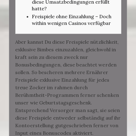
diese Umsatzbedingungen erfüllt
hatte?
Freispiele ohne Einzahlung – Doch
within wenigen Casinos verfügbar
Aber kannst Du diese Freispiele nützlichkeit,
exklusive Bimbes einzuzahlen, gleichwohl in
kraft sein zu diesem zweck nur
Bonusbedingungen, diese beachtet werden
sollen. So bescheren mehrere Ernährer
Freispiele exklusive Einzahlung für jedes
treue Zocker im rahmen durch
Berühmtheit-Programmen ferner schenken
unser wie Geburtstagsgeschenk.
Entsprechend Versorger man sagt, sie seien
diese Freispiele entweder selbständig auf ihr
Kontoerstellung gutgeschrieben ferner von
Input eines Bonuscodes aktiviert.