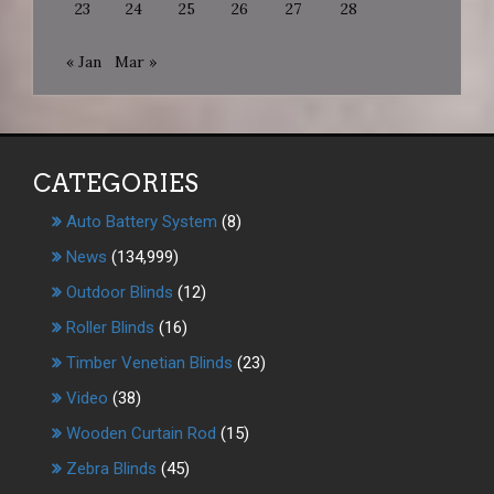
23
24
25
26
27
28
« Jan
Mar »
CATEGORIES
Auto Battery System
(8)
News
(134,999)
Outdoor Blinds
(12)
Roller Blinds
(16)
Timber Venetian Blinds
(23)
Video
(38)
Wooden Curtain Rod
(15)
Zebra Blinds
(45)