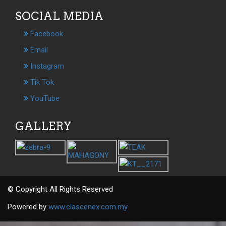
SOCIAL MEDIA
Facebook
Email
Instagram
Tik Tok
YouTube
GALLERY
© Copyright All Rights Reserved
Powered by
www.clascenex.com.my