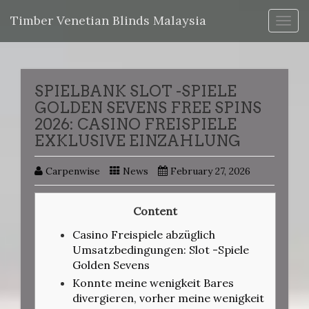
Timber Venetian Blinds Malaysia
Togg
navig
SPIELBANK SLOT -SPIELE
GOLDEN SEVENS FREE SPINS
2026: CASINO FREISPIELE
EXKLUSIVE EINZAHLUNG
Carpenwise
News
February 27, 2026
Content
Casino Freispiele abzüglich
Umsatzbedingungen: Slot -Spiele
Golden Sevens
Konnte meine wenigkeit Bares
divergieren, vorher meine wenigkeit