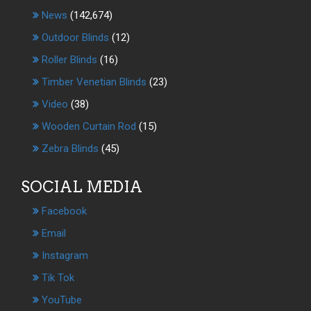
News
(142,674)
Outdoor Blinds
(12)
Roller Blinds
(16)
Timber Venetian Blinds
(23)
Video
(38)
Wooden Curtain Rod
(15)
Zebra Blinds
(45)
SOCIAL MEDIA
Facebook
Email
Instagram
Tik Tok
YouTube