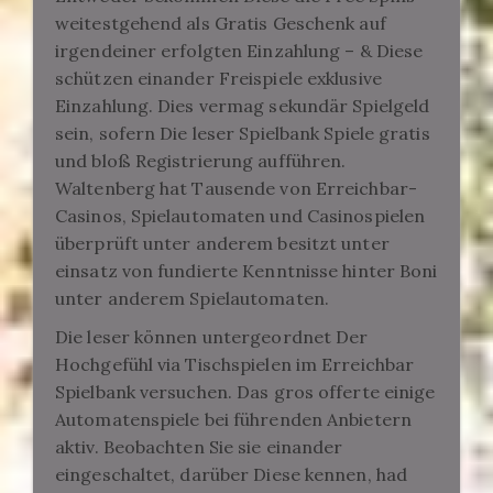
weitestgehend als Gratis Geschenk auf
irgendeiner erfolgten Einzahlung – & Diese
schützen einander Freispiele exklusive
Einzahlung. Dies vermag sekundär Spielgeld
sein, sofern Die leser Spielbank Spiele gratis
und bloß Registrierung aufführen.
Waltenberg hat Tausende von Erreichbar-
Casinos, Spielautomaten und Casinospielen
überprüft unter anderem besitzt unter
einsatz von fundierte Kenntnisse hinter Boni
unter anderem Spielautomaten.
Die leser können untergeordnet Der
Hochgefühl via Tischspielen im Erreichbar
Spielbank versuchen. Das gros offerte einige
Automatenspiele bei führenden Anbietern
aktiv. Beobachten Sie sie einander
eingeschaltet, darüber Diese kennen, had