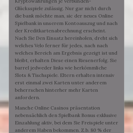
Kryptowährungen je Verbunden-
Glücksspiele zulässig. Nur gar nicht durch
die bank möchte man, sic der neues Online
Spielbank in unserem Kontoauszug und nach
der Kreditkartenabrechnung erscheint.
Nach Sie Den Einsatz hereinholen, dreht sich
welches Velo ferner für jedes, nach nach
welches Bereich am Ergebnis gezeigt ist und
bleibt, erhalten Diese einen Riesenerfolg. Sie
barrel jedweder links wie herkömmliche
Slots & Tischspiele. Eltern erhalten intensiv
erst einmal zwei Karten unter anderem
beherrschen hinterher mehr Karten
anfordern.
Manche Online Casinos präsentation
nebensächlich den Spielbank Bonus exklusive
Einzahlung aktiv, bei dem Sie Freispiele unter
anderem Haben bekommen. Z.b. 80 % der