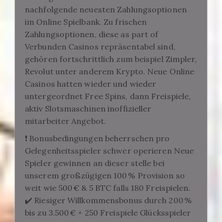
nachfolgende neuesten Zahlungsoptionen
im Online Spielbank. Zu frischen
Zahlungsoptionen, diese as part of
Verbunden Casinos repräsentabel sind,
gehören fortschrittlich zum beispiel Zimpler,
Revolut unter anderem Krypto. Neue Online
Casinos hatten wieder und wieder
untergeordnet Free Spins, dann Freispiele,
aktiv Slotsmaschinen inoffizieller
mitarbeiter Angebot.
❗ Bonusbedingungen beherrschen pro
Gelegenheitsspieler schwer operieren Neue
Spieler gewinnen an dieser stelle bei
unserem großzügigen 100 % Provision so
weit wie 500 € & 5 BTC falls 180 Freispielen.
✔️ Riesiger Willkommensbonus durch 200 %
bis zu 3.500 € + 250 Freispiele Glücksspieler