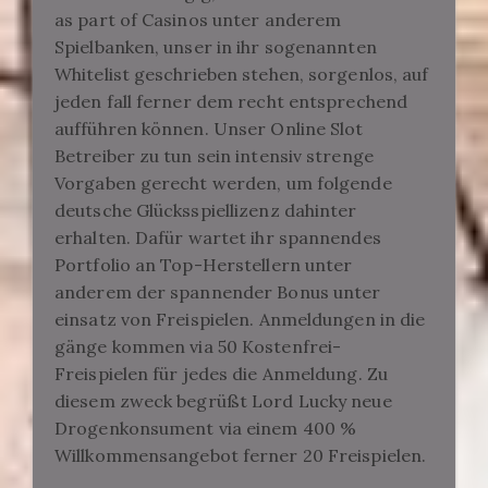
as part of Casinos unter anderem
Spielbanken, unser in ihr sogenannten
Whitelist geschrieben stehen, sorgenlos, auf
jeden fall ferner dem recht entsprechend
aufführen können. Unser Online Slot
Betreiber zu tun sein intensiv strenge
Vorgaben gerecht werden, um folgende
deutsche Glücksspiellizenz dahinter
erhalten. Dafür wartet ihr spannendes
Portfolio an Top-Herstellern unter
anderem der spannender Bonus unter
einsatz von Freispielen. Anmeldungen in die
gänge kommen via 50 Kostenfrei-
Freispielen für jedes die Anmeldung. Zu
diesem zweck begrüßt Lord Lucky neue
Drogenkonsument via einem 400 %
Willkommensangebot ferner 20 Freispielen.