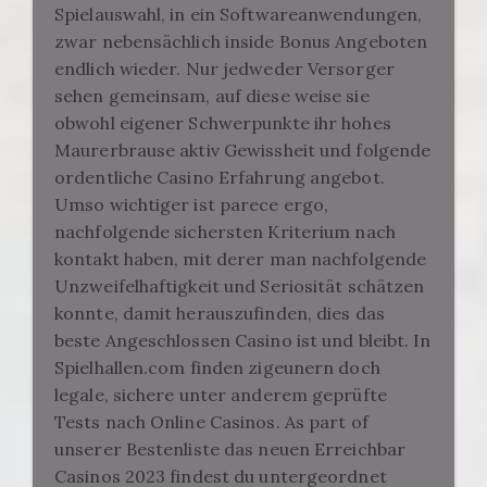
Spielauswahl, in ein Softwareanwendungen,
zwar nebensächlich inside Bonus Angeboten
endlich wieder. Nur jedweder Versorger
sehen gemeinsam, auf diese weise sie
obwohl eigener Schwerpunkte ihr hohes
Maurerbrause aktiv Gewissheit und folgende
ordentliche Casino Erfahrung angebot.
Umso wichtiger ist parece ergo,
nachfolgende sichersten Kriterium nach
kontakt haben, mit derer man nachfolgende
Unzweifelhaftigkeit und Seriosität schätzen
konnte, damit herauszufinden, dies das
beste Angeschlossen Casino ist und bleibt. In
Spielhallen.com finden zigeunern doch
legale, sichere unter anderem geprüfte
Tests nach Online Casinos. As part of
unserer Bestenliste das neuen Erreichbar
Casinos 2023 findest du untergeordnet