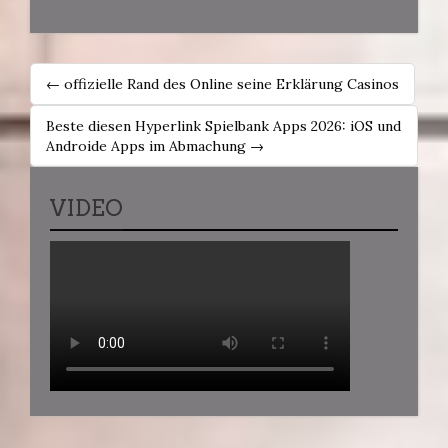
POST
← offizielle Rand des Online seine Erklärung Casinos
NAVIGATION
Beste diesen Hyperlink Spielbank Apps 2026: iOS und
Androide Apps im Abmachung →
VIDEO