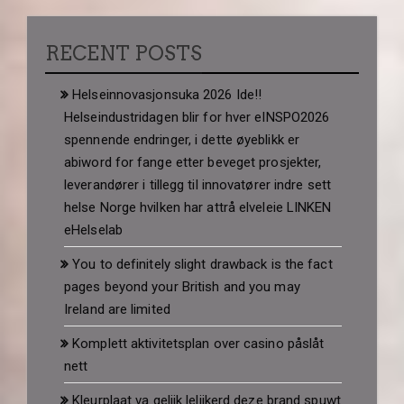
RECENT POSTS
Helseinnovasjonsuka 2026 Ide!!
Helseindustridagen blir for hver eINSPO2026
spennende endringer, i dette øyeblikk er
abiword for fange etter beveget prosjekter,
leverandører i tillegg til innovatører indre sett
helse Norge hvilken har attrå elveleie LINKEN
eHelselab
You to definitely slight drawback is the fact
pages beyond your British and you may
Ireland are limited
Komplett aktivitetsplan over casino påslåt
nett
Kleurplaat va gelijk lelijkerd deze brand spuwt