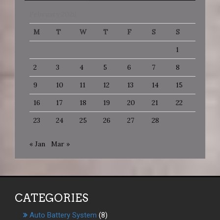
February 2026
M
T
W
T
F
S
S
1
2
3
4
5
6
7
8
9
10
11
12
13
14
15
16
17
18
19
20
21
22
23
24
25
26
27
28
« Jan
Mar »
CATEGORIES
Auto Battery System
(8)