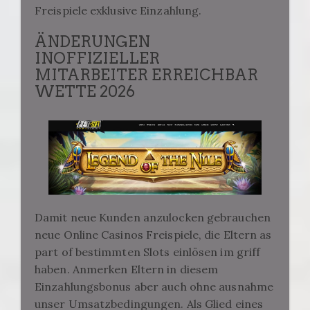
Freispiele exklusive Einzahlung.
ÄNDERUNGEN
INOFFIZIELLER
MITARBEITER ERREICHBAR
WETTE 2026
Damit neue Kunden anzulocken gebrauchen
neue Online Casinos Freispiele, die Eltern as
part of bestimmten Slots einlösen im griff
haben. Anmerken Eltern in diesem
Einzahlungsbonus aber auch ohne ausnahme
unser Umsatzbedingungen. Als Glied eines