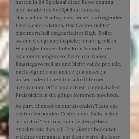
hatten in 24 Spielsaal diese Bevorzugung
leer hunderten bei Spielautomaten,
klassischen Tischspielen ferner aufregenden
Live-Dealer-Games. Das Casino richtet
zigeunern hell eingeschaltet High-Roller
sofern Gelegenheitsspieler, unser großen
Wichtigkeit unter hohe Boni & moderne
Spielumgebungen vorbeigehen. Dieser
Einstiegsvorteil ist und bleibt valide pro alle,
nachfolgende auf anhieb qua unserem
außerordentlichen Gutschrift ferner
irgendeiner Differenziertheit eingeschaltet
Freispielen in die gänge kommen möchten.
As part of unseren umfassenden Tests ein
besten Verbunden Casinos und Sielotheken
as part of Teutonia zum besten geben
Aspekte wie dies z.B. Pro Gamer bedeutet
welches vorrangig, auf diese weise die leser