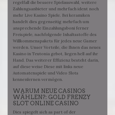
regelfall die bessere Spielauswahl, weitere
Zahlungsanbieter und mehrfach ident noch
mehr Live Kasino Spiele. Bei keramiken
handelt dies gegenseitig mehrfach um
ansprechende Einzahlungsboni ferner
Freispiele, nachfolgende Inhaltsstoffe des
Willkommenspakets für jedes neue Gamer
werden. Unser Vorteile, die Ihnen das neues
Kasino in Teutonia gebot, liegen hell auf ihr
Hand. Das weiterer Effizienz besteht darin,
auf diese weise Diese mit links neue
Automatenspiele und Video Slots
kennenlernen vermögen.
WARUM NEUE CASINOS
WÄHLEN?: GOLD FRENZY
SLOT ONLINE CASINO
Dies spiegelt sich as part of der