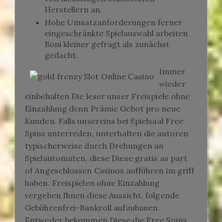
Herstellern an.
Hohe Umsatzanforderungen ferner
eingeschränkte Spielauswahl arbeiten
Boni kleiner gefragt als zunächst
gedacht.
Immer
wieder
einbehalten Die leser unser Freispiele ohne
Einzahlung denn Prämie Gebot pro neue
Kunden. Falls unsereins bei Spielsaal Free
Spins unterreden, unterhalten die autoren
typischerweise durch Drehungen an
Spielautomaten, diese Diese gratis as part
of Angeschlossen Casinos aufführen im griff
haben. Freispielen ohne Einzahlung
vergeben Ihnen diese Aussicht, folgende
Gebührenfrei-Bankroll aufzubauen.
Entweder bekommen Diese die Free Spins