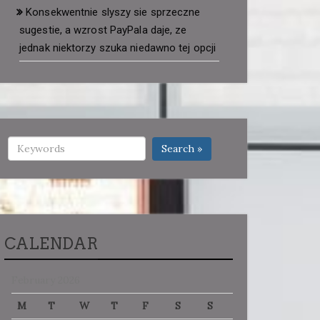
Konsekwentnie slyszy sie sprzeczne
sugestie, a wzrost PayPala daje, ze
jednak niektorzy szuka niedawno tej opcji
Search »
CALENDAR
February 2026
M
T
W
T
F
S
S