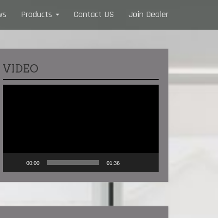
ws
Products
Contact US
Join Dealer
VIDEO
Video
Player
00:00
01:36