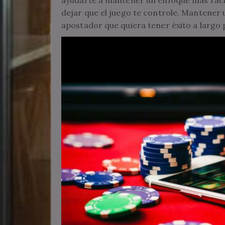
ayudarte a mantener un enfoque más racion
dejar que el juego te controle. Mantener u
apostador que quiera tener éxito a largo 