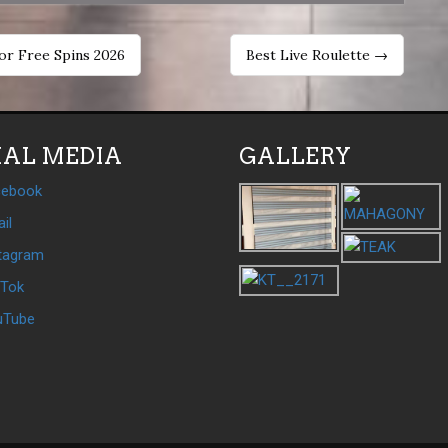
r Free Spins 2026
Best Live Roulette →
IAL MEDIA
GALLERY
cebook
il
tagram
 Tok
uTube