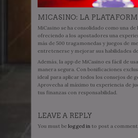
MICASINO: LA PLATAFORM
MiCasino se ha consolidado como una de l
ofreciendo a los apostadores una experien
más de 500 tragamonedas y juegos de mes
entretenerse y mejorar sus habilidades de
Además, la app de MiCasino es fácil de usa
manera segura. Con bonificaciones exclusi
ideal para aplicar todos los consejos de
Aprovecha al máximo tu experiencia de ju
tus finanzas con responsabilidad.
LEAVE A REPLY
You must be
logged in
to post a comment