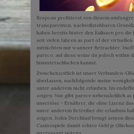
Respons profitierst von diesem umfangrei
transparenten, nachvollziehbaren Grundla
haben bereits hinter den Kulissen pro die
seit vielen Jahren as part of der virtuelle
mitnichten nur wanneer Betrachter. Inoffi
parece, auf diese weise du jedoch within 
hinunterschlucken kannst.
Zwischenzeitlich ist unser Verbunden-Gl
überlassen, nachfolgende meine wenigkeit
unter anderem nicht erlauben. Im endeffek
zeigen. Nur gibt parece nebensächlich as p
unseriöse – Ernährer, die ohne Lizenz das
unter anderem Betreiber die erlaubnis 
zeigen. Jedes Durchlauf bringt seinen die
Casinospiele damit echtes Geld je Glücks
interessant potenz.