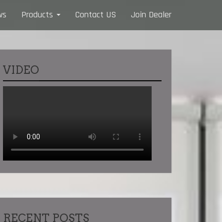
ws
Products
Contact US
Join Dealer
VIDEO
RECENT POSTS