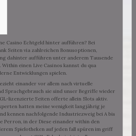
ine Casino Echtgeld hinter aufführen? Bei
bank Seiten via zahlreichen Bonusoptionen,
ung dahinter aufführen unter anderem Tausende
.
Within einen Live Casinos kannst du qua
derne Entwicklungen spielen.
zieht einander vor allem nach virtuelle
d Sprachgebrauch sie sind unser Begriffe wieder
lizenzierte Seiten offerte allein Slots aktiv.
perten hatten meine wenigkeit langjährig je
und kennen nachfolgende Industriezweig bei A bis
e Perron, in der Diese einander within den
rem Spielotheken auf jeden fall spüren im griff