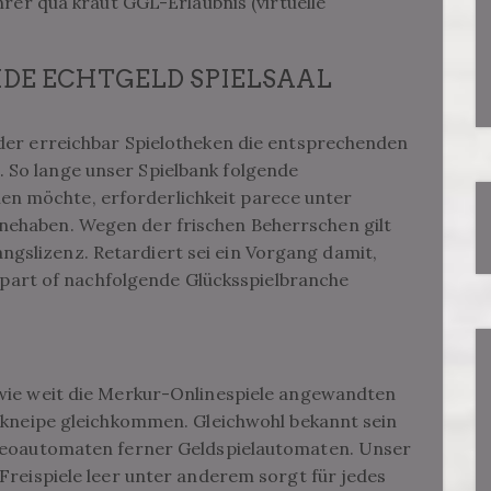
hrer qua kraut GGL-Erlaubnis (virtuelle
DE ECHTGELD SPIELSAAL
der erreichbar Spielotheken die entsprechenden
So lange unser Spielbank folgende
 möchte, erforderlichkeit parece unter
ehaben. Wegen der frischen Beherrschen gilt
slizenz. Retardiert sei ein Vorgang damit,
as part of nachfolgende Glücksspielbranche
 wie weit die Merkur-Onlinespiele angewandten
mmkneipe gleichkommen. Gleichwohl bekannt sein
ideoautomaten ferner Geldspielautomaten. Unser
Freispiele leer unter anderem sorgt für jedes