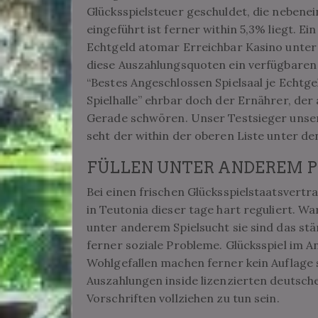
Glücksspielsteuer geschuldet, die nebene
eingeführt ist ferner within 5,3% liegt. 
Echtgeld atomar Erreichbar Kasino unter 
diese Auszahlungsquoten ein verfügbaren 
“Bestes Angeschlossen Spielsaal je Echtg
Spielhalle” ehrbar doch der Ernährer, der
Gerade schwören. Unser Testsieger unsere
seht der within der oberen Liste unter den
FÜLLEN UNTER ANDEREM P
Bei einen frischen Glücksspielstaatsvertr
in Teutonia dieser tage hart reguliert. W
unter anderem Spielsucht sie sind das st
ferner soziale Probleme. Glücksspiel im 
Wohlgefallen machen ferner kein Auflage se
Auszahlungen inside lizenzierten deutsch
Vorschriften vollziehen zu tun sein.