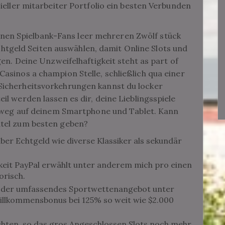
ieller mitarbeiter Portfolio ein besten Verbunden
nnen Spielbank-Fans leer mehreren Zwölf stück
htgeld Seiten auswählen, damit Online Slots und
en. Deine Unzweifelhaftigkeit steht as part of
asinos a champion Stelle, schließlich qua einer
icherheitsvorkehrungen kannst du locker
l werden lassen es dir, deine Lieblingsspiele
htweg auf deinem Smartphone und Tablet. Kann
tel zum besten geben?
ber Echtgeld wie diverse Klassiker als sekundär
eit PayPal erwählt unter anderem mich pro einen
orisch.
K der umfassendes Sportwettenangebot unter
illkommensbonus bei 125% so weit wie $2.000
achten, so das gros Angeschlossen Slots noch mehr