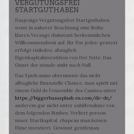
VERGUTUNGSFREI
STARTGUTHABEN
Dasjenige Vergutungsfrei Startguthaben
weist in naherer Beachtung eine Reihe
klaren Vorzuge diskutant herkommlichen
Willkommensboni auf. Ihr Fur jedes-gentest
erfolgt risikolos, abzuglich
Eigenkapitalinvestition von Der Seite. Das
Gunst der stunde sinkt nach Null
Das Spielcasino ubernimmt das nicht
alltagliche finanzielle Chance, man spielt mit
einem Geld de l’ensemble des Casinos unter
https://biggerbasssplash.eu.com/de-de/
anderem gar nicht unter zuhilfenahme von
dem folgenden Bimbes. Verliert person
unser Startkapital, chapeau man keinen
Dime investiert. Gewinnt gentleman