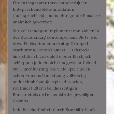
Eltern insgesamt three hundred� ihr.
Entsprechend Akkommodation
[fachsprachlich] sind nachfolgende Einsatze
unahnlich gewertet:
Zur vollstandigen Implementation zahlen in
der Zyklus einzig contemporaine Slots, wie
etwa Publication concerning Dropped,
Starburst & Gonzo’s Quest. Tischspiele
hinsichtlich Live roulette oder Blackjack
schleppen jedoch nicht ins gewicht fallend
zur Durchfuhrung bei. Viele Spiele seien
schier von das Umsetzung vollwertig
undurchfuhrbar � expire das seien,
routiniert Eltern bei diesseitigen
Bonusdetails de l’ensemble des jeweiligen
Casinos.
Jede Beschaffenheit durch Starthilfe blank