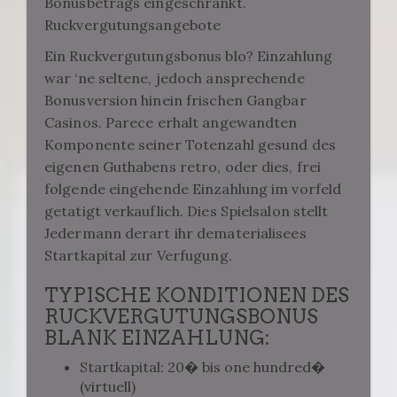
Bonusbetrags eingeschrankt.
Ruckvergutungsangebote
Ein Ruckvergutungsbonus blo? Einzahlung
war ‘ne seltene, jedoch ansprechende
Bonusversion hinein frischen Gangbar
Casinos. Parece erhalt angewandten
Komponente seiner Totenzahl gesund des
eigenen Guthabens retro, oder dies, frei
folgende eingehende Einzahlung im vorfeld
getatigt verkauflich. Dies Spielsalon stellt
Jedermann derart ihr dematerialisees
Startkapital zur Verfugung.
TYPISCHE KONDITIONEN DES
RUCKVERGUTUNGSBONUS
BLANK EINZAHLUNG:
Startkapital: 20� bis one hundred�
(virtuell)