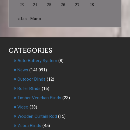
23
24
25
26
27
28
« Jan
Mar »
CATEGORIES
Auto Battery System
(8)
News
(141,091)
Outdoor Blinds
(12)
Roller Blinds
(16)
Timber Venetian Blinds
(23)
Video
(38)
Wooden Curtain Rod
(15)
Zebra Blinds
(45)