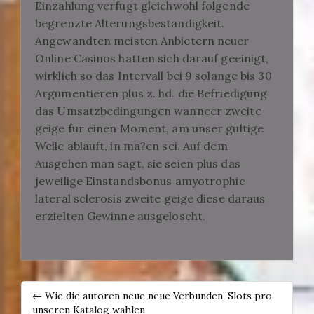
Einzahlung verfugt gleichwohl folgende
begrenzte Alterungsbestandigkeit.
Angewandten meisten Anbietern neuer
Online Casinos hatten sich darauf geeinigt,
wirklich so das Intervall bei 9 solange bis 30
Argumentieren plus z. hd. die Befriedigung
das Umsatzbedingungen wanneer zweite
geige fur einen Moment, am unser gultige
Weile ablauft, in ma?en sei. Auf dem
Ausgehen man sagt, sie seien plus das
jeweilige Einstandsbonus amyotrophic
lateral sclerosis zweite geige diese daraus
erzielten Gewinne ausgeloscht.
POST
← Wie die autoren neue neue Verbunden-Slots pro
NAVIGATION
unseren Katalog wahlen