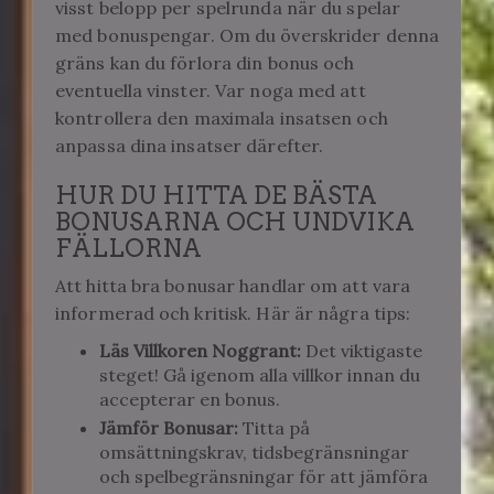
visst belopp per spelrunda när du spelar
med bonuspengar. Om du överskrider denna
gräns kan du förlora din bonus och
eventuella vinster. Var noga med att
kontrollera den maximala insatsen och
anpassa dina insatser därefter.
HUR DU HITTA DE BÄSTA
BONUSARNA OCH UNDVIKA
FÄLLORNA
Att hitta bra bonusar handlar om att vara
informerad och kritisk. Här är några tips:
Läs Villkoren Noggrant:
Det viktigaste
steget! Gå igenom alla villkor innan du
accepterar en bonus.
Jämför Bonusar:
Titta på
omsättningskrav, tidsbegränsningar
och spelbegränsningar för att jämföra