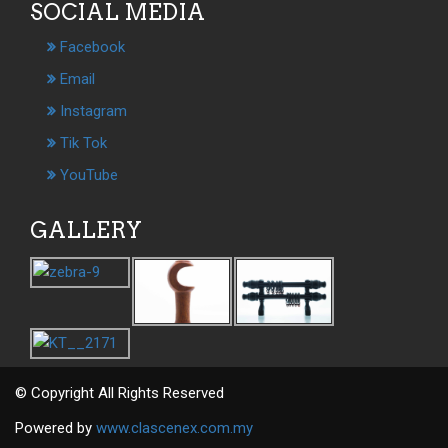
SOCIAL MEDIA
Facebook
Email
Instagram
Tik Tok
YouTube
GALLERY
© Copyright All Rights Reserved
Powered by
www.clascenex.com.my