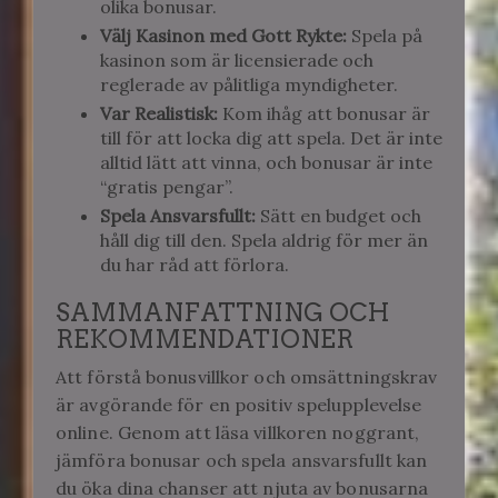
olika bonusar.
Välj Kasinon med Gott Rykte:
Spela på
kasinon som är licensierade och
reglerade av pålitliga myndigheter.
Var Realistisk:
Kom ihåg att bonusar är
till för att locka dig att spela. Det är inte
alltid lätt att vinna, och bonusar är inte
“gratis pengar”.
Spela Ansvarsfullt:
Sätt en budget och
håll dig till den. Spela aldrig för mer än
du har råd att förlora.
SAMMANFATTNING OCH
REKOMMENDATIONER
Att förstå bonusvillkor och omsättningskrav
är avgörande för en positiv spelupplevelse
online. Genom att läsa villkoren noggrant,
jämföra bonusar och spela ansvarsfullt kan
du öka dina chanser att njuta av bonusarna