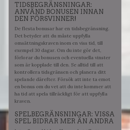
TIDSBEGRÄNSNINGAR:
ANVÄND BONUSEN INNAN
DEN FÖRSVINNER!
De flesta bonusar har en tidsbegränsning.
Det betyder att du måste uppfylla
omsättningskraven inom en viss tid, till
exempel 30 dagar. Om du inte gör det,
förlorar du bonusen och eventuella vinster
som är kopplade till den. Se alltid till att
kontrollera tidsgränsen och planera ditt
spelande därefter. Försök att inte ta emot
en bonus om du vet att du inte kommer att
ha tid att spela tillräckligt för att uppfylla
kraven.
SPELBEGRÄNSNINGAR: VISSA
SPEL BIDRAR MER ÄN ANDRA