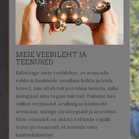
MEIE VEEBILEHT JA
TEENUSED
Külastage meie veebilehte, et avastada
rohkem kasiinode maailma kohta ja leida
teavet, mis aitab teil paremini mõista, miks
mängijad aina tagasi tulevad. Pakume laia
valikut teenuseid, sealhulgas kasiinode
arvustusi, mängu strateegiaid ja soovitusi.
Meie eesmärk on aidata teil leida vajalik
teave ja ressursid, et nautida oma
kasiinokülastusi.