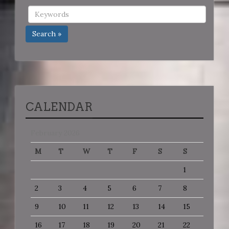
Search »
CALENDAR
February 2026
M
T
W
T
F
S
S
1
2
3
4
5
6
7
8
9
10
11
12
13
14
15
16
17
18
19
20
21
22