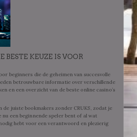
 BESTE KEUZE IS VOOR
voor beginners die de geheimen van succesvolle
ieden betrouwbare informatie over verschillende
en en een overzicht van de beste online casino’s
an de juiste bookmakers zonder CRUKS, zodat je
e nu een beginnende speler bent of al wat
e nodig hebt voor een verantwoord en plezierig