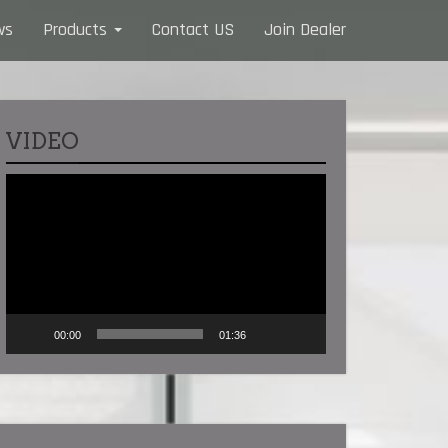
ws
Products
Contact US
Join Dealer
VIDEO
Video
Player
00:00
01:36