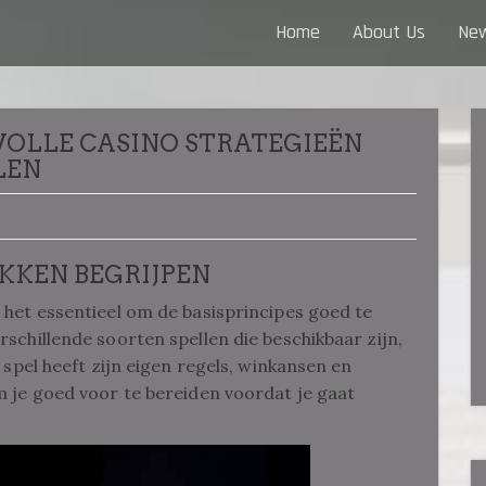
Home
About Us
Ne
VOLLE CASINO STRATEGIEËN
LEN
OKKEN BEGRIJPEN
 het essentieel om de basisprincipes goed te
schillende soorten spellen die beschikbaar zijn,
 spel heeft zijn eigen regels, winkansen en
m je goed voor te bereiden voordat je gaat