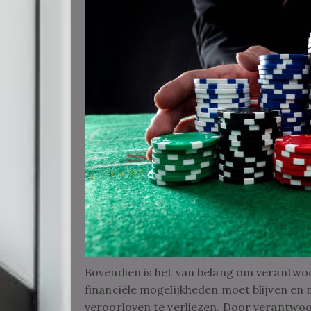
Bovendien is het van belang om verantwoor
financiële mogelijkheden moet blijven en 
veroorloven te verliezen. Door verantwoor