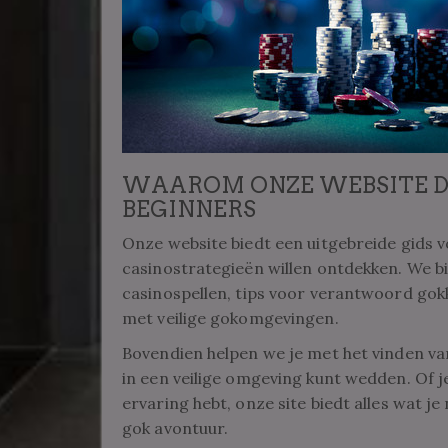
WAAROM ONZE WEBSITE DE
BEGINNERS
Onze website biedt een uitgebreide gids 
casinostrategieën willen ontdekken. We b
casinospellen, tips voor verantwoord gokk
met veilige gokomgevingen.
Bovendien helpen we je met het vinden v
in een veilige omgeving kunt wedden. Of j
ervaring hebt, onze site biedt alles wat j
gok avontuur.