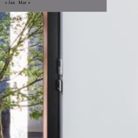
« Jan
Mar »