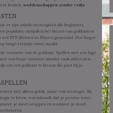
en te komen.
weddenschappen zonder cruks
ASTEN
ar er zijn enkele strategieën die beginners
en populaire aanpak is het kiezen van gokkasten
k wel RTP (Return to Player) genoemd. Hoe hoger
 op lange termijn winst maakt.
 de variantie van de gokkast. Spellen met een lage
n met een hoge variantie minder vaak uitbetalen,
jk om een gokkast te kiezen die past bij je
LSPELLEN
reisen niet alleen geluk, maar ook strategie. Bij
ategie te leren, wat inhoudt dat je precies weet
anneer je moet stoppen en wanneer je moet
 verbeteren.