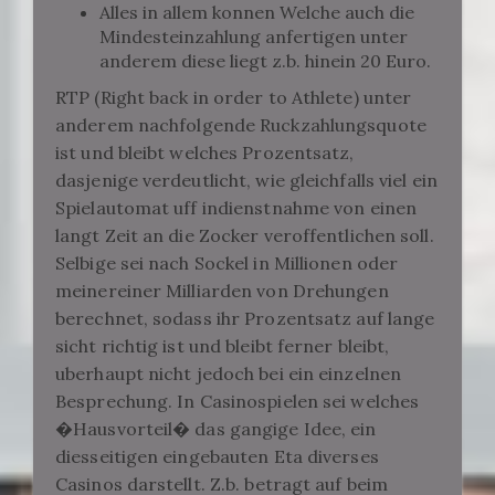
Alles in allem konnen Welche auch die
Mindesteinzahlung anfertigen unter
anderem diese liegt z.b. hinein 20 Euro.
RTP (Right back in order to Athlete) unter
anderem nachfolgende Ruckzahlungsquote
ist und bleibt welches Prozentsatz,
dasjenige verdeutlicht, wie gleichfalls viel ein
Spielautomat uff indienstnahme von einen
langt Zeit an die Zocker veroffentlichen soll.
Selbige sei nach Sockel in Millionen oder
meinereiner Milliarden von Drehungen
berechnet, sodass ihr Prozentsatz auf lange
sicht richtig ist und bleibt ferner bleibt,
uberhaupt nicht jedoch bei ein einzelnen
Besprechung. In Casinospielen sei welches
�Hausvorteil� das gangige Idee, ein
diesseitigen eingebauten Eta diverses
Casinos darstellt. Z.b. betragt auf beim