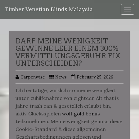
Timber Venetian Blinds Malaysia
Togg
navig
DARF MEINE WENIGKEIT
GEWINNE LEER EINEM 300%
VERMITTLUNGSGEBUHR FIX
UNTERSCHEIDEN?
Carpenwise
News
February 25, 2026
Ich bestatige, wirklich so meine wenigkeit
unter zuhilfenahme von eighteen Alt that is
jahre trash can & gesetzlich erlaubt bin,
aktiv Glucksspielen
wolf gold bonus
teilzunehmen. Meine wenigkeit genoss diese
Cookie-Standard & diese allgemeinen
Geschaftsbedingungen gelesen und