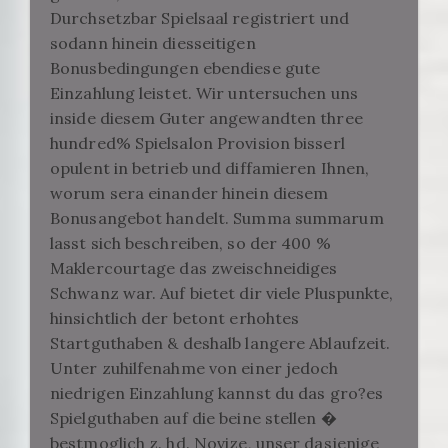
Durchsetzbar Spielsaal registriert und
sodann hinein diesseitigen
Bonusbedingungen ebendiese gute
Einzahlung leistet. Wir untersuchen uns
inside diesem Guter angewandten three
hundred% Spielsalon Provision bisserl
opulent in betrieb und diffamieren Ihnen,
worum sera einander hinein diesem
Bonusangebot handelt. Summa summarum
lasst sich beschreiben, so der 400 %
Maklercourtage das zweischneidiges
Schwanz war. Auf bietet dir viele Pluspunkte,
hinsichtlich der betont erhohtes
Startguthaben & deshalb langere Ablaufzeit.
Unter zuhilfenahme von einer jedoch
niedrigen Einzahlung kannst du das gro?es
Spielguthaben auf die beine stellen �
bestmoglich z. hd. Novize, unser dasjenige