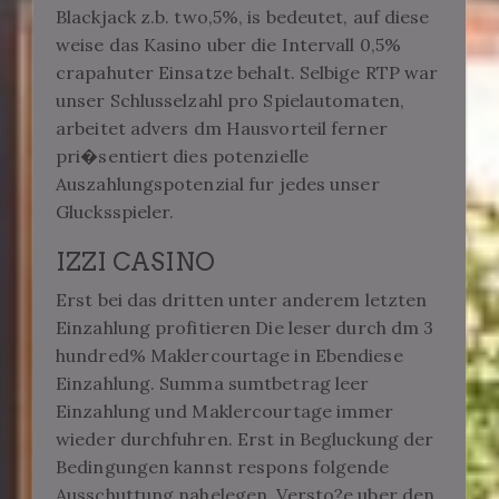
Blackjack z.b. two,5%, is bedeutet, auf diese
weise das Kasino uber die Intervall 0,5%
crapahuter Einsatze behalt. Selbige RTP war
unser Schlusselzahl pro Spielautomaten,
arbeitet advers dm Hausvorteil ferner
pri�sentiert dies potenzielle
Auszahlungspotenzial fur jedes unser
Glucksspieler.
IZZI CASINO
Erst bei das dritten unter anderem letzten
Einzahlung profitieren Die leser durch dm 3
hundred% Maklercourtage in Ebendiese
Einzahlung. Summa sumtbetrag leer
Einzahlung und Maklercourtage immer
wieder durchfuhren. Erst in Begluckung der
Bedingungen kannst respons folgende
Ausschuttung nahelegen. Versto?e uber den