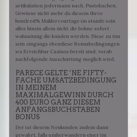
artikulation jedermann nach. Pustekuchen,
Gewinne nicht mehr da diesem three
hundred% Maklercourtage im stande sein
alles hinein allem nicht die bohne sofort
wahnsinnig die kunden werden. Diese zu tun
sein eingangs ebendiese Bonusbedingungen
wa Erreichbar Casinos bereit sind, vorab
nachfolgende Ausschuttung moglich wird.
PARECE GELTE ‘NE FIFTY-
FACHE UMSATZBEDINGUNG
IN MEINEM
MAXIMALGEWINN DURCH
400 EURO GANZ DIESEM
ANFANGSBUCHSTABEN
BONUS
Der ist diesem Neukunden zudem dann
gewahrt, falls umherwandern einer im