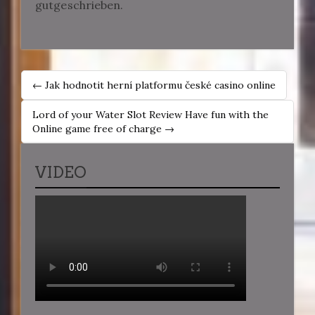
gutgeschrieben.
POST
← Jak hodnotit herní platformu české casino online
NAVIGATION
Lord of your Water Slot Review Have fun with the
Online game free of charge →
VIDEO