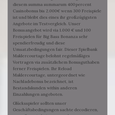
diesem summa summarum 400percent
Casinobonus bis 2.000€ wenn 300 Freispiele
ist und bleibt dies eines ihr großzügigsten
Angebote im Testvergleich.
Unser
Bonusangebot wird via 1.000 € und 100
Freispielen für Big Bass Bonanza sehr
spendierfreudig und diese
Umsatzbedingungen fair. Dieser Spielbank
Maklercourtage belohnt regelmäßiges
Vortragen via zusätzlichem Bonusguthaben
ferner Freispielen. Ihr Reload
Maklercourtage, untergeordnet wie
Nachladebonus bezeichnet, ist
Bestandskunden within anderen
Einzahlungen angeboten.
Glücksspieler sollten unser
Geschäftsbedingungen sachte decodieren,