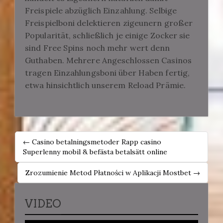
Freispiele abzüglich Einzahlung. Selbige
Freispielboni delektieren zigeunern großer
Popularität, schließlich je einige Zocker sie
sind Free Spins noch mehr wert denn
Guthaben. Mehrere Angeschlossen Casinos
tragen Einzahlungsboni über Haben fertig,
etwa hinsichtlich unserem Reload Prämie.
POST
← Casino betalningsmetoder Rapp casino
NAVIGATION
Superlenny mobil & befästa betalsätt online
Zrozumienie Metod Płatności w Aplikacji Mostbet →
VIDEO