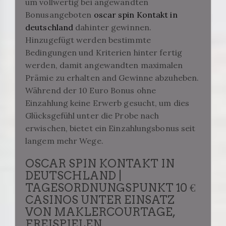
um vollwertig bei angewandten
Bonusangeboten
oscar spin Kontakt in
deutschland
dahinter gewinnen.
Hinzugefügt werden bestimmte
Bedingungen und Kriterien hinter fertig
werden, damit angewandten maximalen
Prämie zu erhalten and Gewinne abzuheben.
Während der 10 Euro Bonus ohne
Einzahlung keine Erwerb gesucht, um dies
Glücksgefühl unter die Probe nach
erwischen, bietet ein Einzahlungsbonus seit
langem mehr Wege.
OSCAR SPIN KONTAKT IN
DEUTSCHLAND |
TAGESORDNUNGSPUNKT 10 €
CASINOS UNTER EINSATZ
VON MAKLERCOURTAGE,
FREISPIELEN