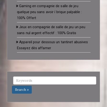
Gaming en compagnie de salle de jeu
quelque peu sans avoir í brique palpable :
100% Offert
Jeux en compagnie de salle de jeu un peu
sans nul argent effectif : 100% Gratis
Appareil pour dessous un tantinet abusives
Essayez dès affamer
Search »